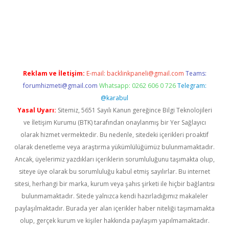
bet giriş
Reklam ve İletişim:
E-mail:
backlinkpaneli@gmail.com
Teams:
forumhizmeti@gmail.com
Whatsapp: 0262 606 0 726
Telegram:
@karabul
Yasal Uyarı:
Sitemiz, 5651 Sayılı Kanun gereğince Bilgi Teknolojileri
ve İletişim Kurumu (BTK) tarafından onaylanmış bir Yer Sağlayıcı
olarak hizmet vermektedir. Bu nedenle, sitedeki içerikleri proaktif
olarak denetleme veya araştırma yükümlülüğümüz bulunmamaktadır.
Ancak, üyelerimiz yazdıkları içeriklerin sorumluluğunu taşımakta olup,
siteye üye olarak bu sorumluluğu kabul etmiş sayılırlar. Bu internet
sitesi, herhangi bir marka, kurum veya şahıs şirketi ile hiçbir bağlantısı
bulunmamaktadır. Sitede yalnızca kendi hazırladığımız makaleler
paylaşılmaktadır. Burada yer alan içerikler haber niteliği taşımamakta
olup, gerçek kurum ve kişiler hakkında paylaşım yapılmamaktadır.