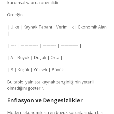
kurumsal yapı da önemlidir.
Örneğin:
| Ülke | Kaynak Tabanı | Verimlilik | Ekonomik Alan
|
| —- | ————- | ———- | ————- |
| A | Büyük | Düşük | Orta |
| B | Küçük | Yüksek | Büyük |
Bu tablo, yalnızca kaynak zenginliğinin yeterli
olmadığını gösterir.
Enflasyon ve Dengesizlikler
Modern ekonomilerin en büyük sorunlarından biri