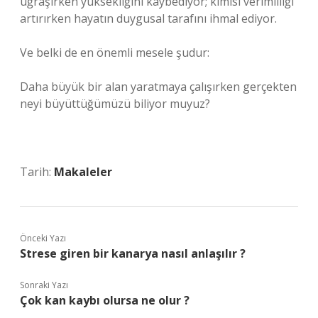
uğraşırken yüksekliğini kaybediyor; kimisi verimliliği
artırırken hayatın duygusal tarafını ihmal ediyor.
Ve belki de en önemli mesele şudur:
Daha büyük bir alan yaratmaya çalışırken gerçekten
neyi büyüttüğümüzü biliyor muyuz?
Tarih:
Makaleler
Önceki Yazı
Strese giren bir kanarya nasıl anlaşılır ?
Sonraki Yazı
Çok kan kaybı olursa ne olur ?