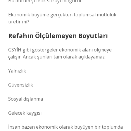
Bu durum şu etik soruyu doğurur:
Ekonomik büyüme gerçekten toplumsal mutluluk
üretir mi?
Refahın Ölçülemeyen Boyutları
GSYİH gibi göstergeler ekonomik alanı ölçmeye
çalışır. Ancak şunları tam olarak açıklayamaz:
Yalnızlık
Güvensizlik
Sosyal dışlanma
Gelecek kaygısı
İnsan bazen ekonomik olarak büyüyen bir toplumda