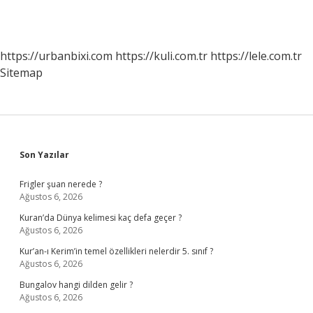
https://urbanbixi.com
https://kuli.com.tr
https://lele.com.tr
Sitemap
Sidebar
Son Yazılar
Frigler şuan nerede ?
Ağustos 6, 2026
Kuran’da Dünya kelimesi kaç defa geçer ?
Ağustos 6, 2026
Kur’an-ı Kerim’in temel özellikleri nelerdir 5. sınıf ?
Ağustos 6, 2026
Bungalov hangi dilden gelir ?
Ağustos 6, 2026