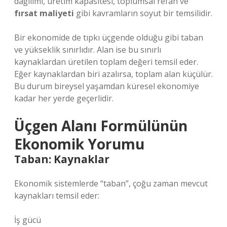
dağılımı, üretim kapasitesi, toplumsal refah ve
fırsat maliyeti
gibi kavramların soyut bir temsilidir.
Bir ekonomide de tıpkı üçgende olduğu gibi taban
ve yükseklik sınırlıdır. Alan ise bu sınırlı
kaynaklardan üretilen toplam değeri temsil eder.
Eğer kaynaklardan biri azalırsa, toplam alan küçülür.
Bu durum bireysel yaşamdan küresel ekonomiye
kadar her yerde geçerlidir.
Üçgen Alanı Formülünün
Ekonomik Yorumu
Taban: Kaynaklar
Ekonomik sistemlerde “taban”, çoğu zaman mevcut
kaynakları temsil eder:
İş gücü