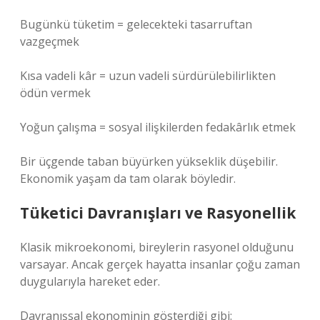
Bugünkü tüketim = gelecekteki tasarruftan
vazgeçmek
Kısa vadeli kâr = uzun vadeli sürdürülebilirlikten
ödün vermek
Yoğun çalışma = sosyal ilişkilerden fedakârlık etmek
Bir üçgende taban büyürken yükseklik düşebilir.
Ekonomik yaşam da tam olarak böyledir.
Tüketici Davranışları ve Rasyonellik
Klasik mikroekonomi, bireylerin rasyonel olduğunu
varsayar. Ancak gerçek hayatta insanlar çoğu zaman
duygularıyla hareket eder.
Davranışsal ekonominin gösterdiği gibi: