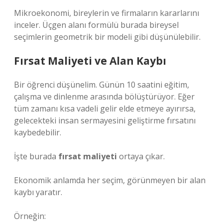
Mikroekonomi, bireylerin ve firmaların kararlarını
inceler. Üçgen alanı formülü burada bireysel
seçimlerin geometrik bir modeli gibi düşünülebilir.
Fırsat Maliyeti ve Alan Kaybı
Bir öğrenci düşünelim. Günün 10 saatini eğitim,
çalışma ve dinlenme arasında bölüştürüyor. Eğer
tüm zamanı kısa vadeli gelir elde etmeye ayırırsa,
gelecekteki insan sermayesini geliştirme fırsatını
kaybedebilir.
İşte burada
fırsat maliyeti
ortaya çıkar.
Ekonomik anlamda her seçim, görünmeyen bir alan
kaybı yaratır.
Örneğin: