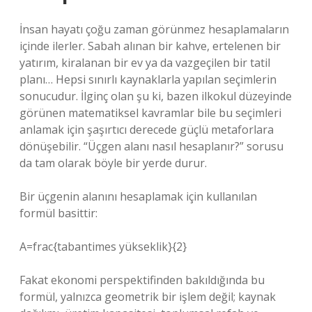
İnsan hayatı çoğu zaman görünmez hesaplamaların
içinde ilerler. Sabah alınan bir kahve, ertelenen bir
yatırım, kiralanan bir ev ya da vazgeçilen bir tatil
planı… Hepsi sınırlı kaynaklarla yapılan seçimlerin
sonucudur. İlginç olan şu ki, bazen ilkokul düzeyinde
görünen matematiksel kavramlar bile bu seçimleri
anlamak için şaşırtıcı derecede güçlü metaforlara
dönüşebilir. “Üçgen alanı nasıl hesaplanır?” sorusu
da tam olarak böyle bir yerde durur.
Bir üçgenin alanını hesaplamak için kullanılan
formül basittir:
A=frac{tabantimes yükseklik}{2}
Fakat ekonomi perspektifinden bakıldığında bu
formül, yalnızca geometrik bir işlem değil; kaynak