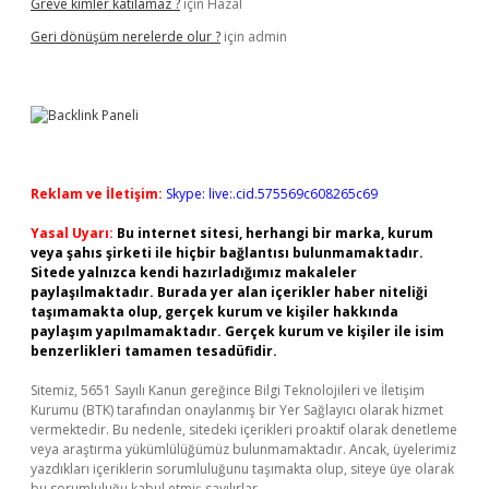
Greve kimler katılamaz ?
için
Hazal
Geri dönüşüm nerelerde olur ?
için
admin
Reklam ve İletişim:
Skype: live:.cid.575569c608265c69
Yasal Uyarı:
Bu internet sitesi, herhangi bir marka, kurum
veya şahıs şirketi ile hiçbir bağlantısı bulunmamaktadır.
Sitede yalnızca kendi hazırladığımız makaleler
paylaşılmaktadır. Burada yer alan içerikler haber niteliği
taşımamakta olup, gerçek kurum ve kişiler hakkında
paylaşım yapılmamaktadır. Gerçek kurum ve kişiler ile isim
benzerlikleri tamamen tesadüfidir.
Sitemiz, 5651 Sayılı Kanun gereğince Bilgi Teknolojileri ve İletişim
Kurumu (BTK) tarafından onaylanmış bir Yer Sağlayıcı olarak hizmet
vermektedir. Bu nedenle, sitedeki içerikleri proaktif olarak denetleme
veya araştırma yükümlülüğümüz bulunmamaktadır. Ancak, üyelerimiz
yazdıkları içeriklerin sorumluluğunu taşımakta olup, siteye üye olarak
bu sorumluluğu kabul etmiş sayılırlar.