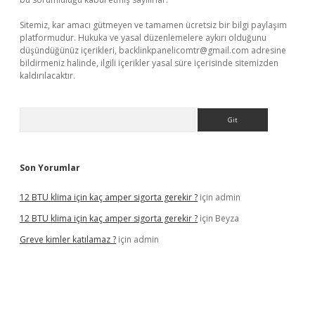
Sitemiz, kar amacı gütmeyen ve tamamen ücretsiz bir bilgi paylaşım
platformudur. Hukuka ve yasal düzenlemelere aykırı olduğunu
düşündüğünüz içerikleri,
backlinkpanelicomtr@gmail.com
adresine
bildirmeniz halinde, ilgili içerikler yasal süre içerisinde sitemizden
kaldırılacaktır.
Arama
Son Yorumlar
12 BTU klima için kaç amper sigorta gerekir ?
için
admin
12 BTU klima için kaç amper sigorta gerekir ?
için
Beyza
Greve kimler katılamaz ?
için
admin