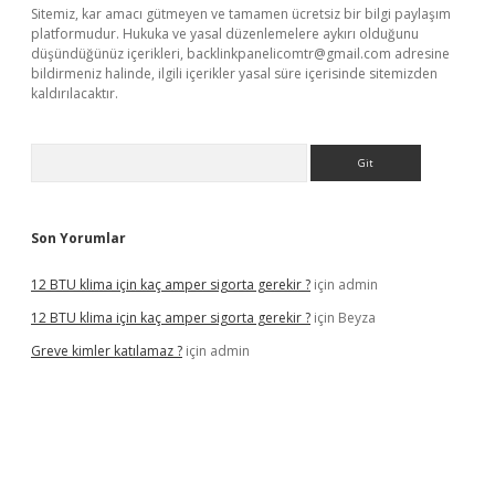
Sitemiz, kar amacı gütmeyen ve tamamen ücretsiz bir bilgi paylaşım
platformudur. Hukuka ve yasal düzenlemelere aykırı olduğunu
düşündüğünüz içerikleri,
backlinkpanelicomtr@gmail.com
adresine
bildirmeniz halinde, ilgili içerikler yasal süre içerisinde sitemizden
kaldırılacaktır.
Arama
Son Yorumlar
12 BTU klima için kaç amper sigorta gerekir ?
için
admin
12 BTU klima için kaç amper sigorta gerekir ?
için
Beyza
Greve kimler katılamaz ?
için
admin