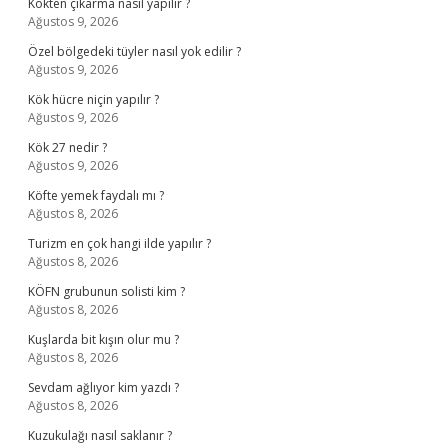
Kökten çıkarma nasıl yapılır ?
Ağustos 9, 2026
Özel bölgedeki tüyler nasıl yok edilir ?
Ağustos 9, 2026
Kök hücre niçin yapılır ?
Ağustos 9, 2026
Kök 27 nedir ?
Ağustos 9, 2026
Köfte yemek faydalı mı ?
Ağustos 8, 2026
Turizm en çok hangi ilde yapılır ?
Ağustos 8, 2026
KÖFN grubunun solisti kim ?
Ağustos 8, 2026
Kuşlarda bit kışın olur mu ?
Ağustos 8, 2026
Sevdam ağlıyor kim yazdı ?
Ağustos 8, 2026
Kuzukulağı nasıl saklanır ?