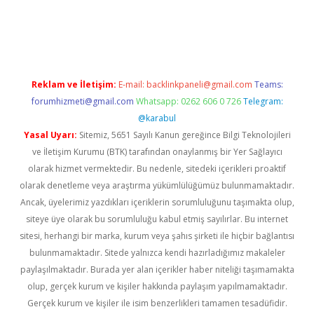
iriş
Reklam ve İletişim:
E-mail:
backlinkpaneli@gmail.com
Teams:
forumhizmeti@gmail.com
Whatsapp: 0262 606 0 726
Telegram:
@karabul
Yasal Uyarı:
Sitemiz, 5651 Sayılı Kanun gereğince Bilgi Teknolojileri
ve İletişim Kurumu (BTK) tarafından onaylanmış bir Yer Sağlayıcı
olarak hizmet vermektedir. Bu nedenle, sitedeki içerikleri proaktif
olarak denetleme veya araştırma yükümlülüğümüz bulunmamaktadır.
Ancak, üyelerimiz yazdıkları içeriklerin sorumluluğunu taşımakta olup,
siteye üye olarak bu sorumluluğu kabul etmiş sayılırlar. Bu internet
sitesi, herhangi bir marka, kurum veya şahıs şirketi ile hiçbir bağlantısı
bulunmamaktadır. Sitede yalnızca kendi hazırladığımız makaleler
paylaşılmaktadır. Burada yer alan içerikler haber niteliği taşımamakta
olup, gerçek kurum ve kişiler hakkında paylaşım yapılmamaktadır.
Gerçek kurum ve kişiler ile isim benzerlikleri tamamen tesadüfidir.