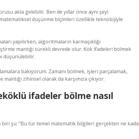
rusu akla gelebilir. Ben de yıllar önce aynı şeyi
atematiksel düşünme biçimleri özellikle teknolojiyle
arı yapılırken, algoritmaların karmaşıklığı
leştirme mantığı sürekli devrede olur. Kök ifadeleri bölmek
i düşünülebilir.
lamalara bakıyorum. Zamanı bölmek, işleri parçalamak,
mantığı zihinsel olarak da karşımıza çıkıyor.
köklü ifadeler bölme nasıl
ri şu: “Bu tür temel matematik bilgileri gerçekten ne kada