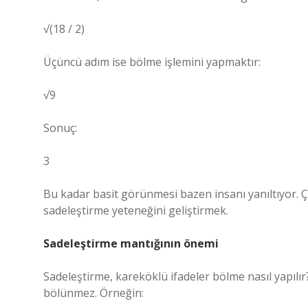
√(18 / 2)
Üçüncü adım ise bölme işlemini yapmaktır:
√9
Sonuç:
3
Bu kadar basit görünmesi bazen insanı yanıltıyor. 
sadeleştirme yeteneğini geliştirmek.
Sadeleştirme mantığının önemi
Sadeleştirme, kareköklü ifadeler bölme nasıl yapılı
bölünmez. Örneğin: