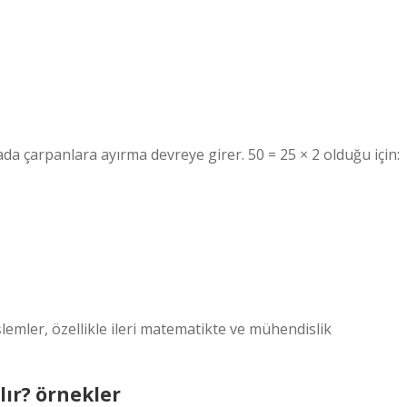
ada çarpanlara ayırma devreye girer. 50 = 25 × 2 olduğu için:
işlemler, özellikle ileri matematikte ve mühendislik
lır? örnekler