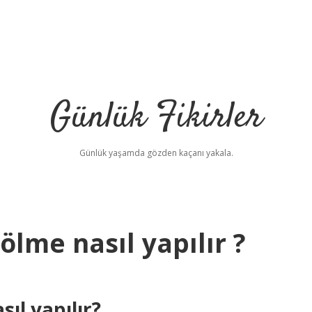
Günlük Fikirler
Günlük yaşamda gözden kaçanı yakala.
ölme nasıl yapılır ?
ıl yapılır?