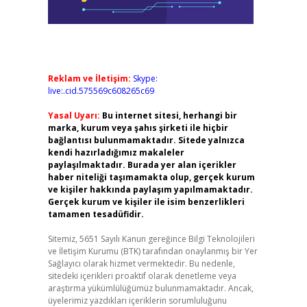
Reklam ve İletişim:
Skype:
live:.cid.575569c608265c69
Yasal Uyarı:
Bu internet sitesi, herhangi bir
marka, kurum veya şahıs şirketi ile hiçbir
bağlantısı bulunmamaktadır. Sitede yalnızca
kendi hazırladığımız makaleler
paylaşılmaktadır. Burada yer alan içerikler
haber niteliği taşımamakta olup, gerçek kurum
ve kişiler hakkında paylaşım yapılmamaktadır.
Gerçek kurum ve kişiler ile isim benzerlikleri
tamamen tesadüfidir.
Sitemiz, 5651 Sayılı Kanun gereğince Bilgi Teknolojileri
ve İletişim Kurumu (BTK) tarafından onaylanmış bir Yer
Sağlayıcı olarak hizmet vermektedir. Bu nedenle,
sitedeki içerikleri proaktif olarak denetleme veya
araştırma yükümlülüğümüz bulunmamaktadır. Ancak,
üyelerimiz yazdıkları içeriklerin sorumluluğunu