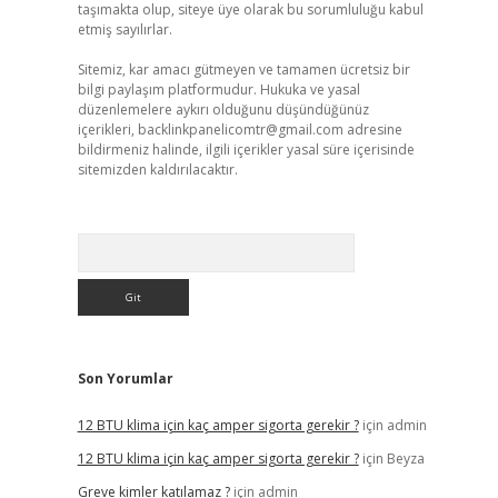
taşımakta olup, siteye üye olarak bu sorumluluğu kabul
etmiş sayılırlar.
Sitemiz, kar amacı gütmeyen ve tamamen ücretsiz bir
bilgi paylaşım platformudur. Hukuka ve yasal
düzenlemelere aykırı olduğunu düşündüğünüz
içerikleri,
backlinkpanelicomtr@gmail.com
adresine
bildirmeniz halinde, ilgili içerikler yasal süre içerisinde
sitemizden kaldırılacaktır.
Arama
Son Yorumlar
12 BTU klima için kaç amper sigorta gerekir ?
için
admin
12 BTU klima için kaç amper sigorta gerekir ?
için
Beyza
Greve kimler katılamaz ?
için
admin