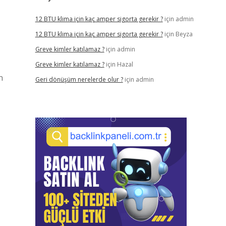
12 BTU klima için kaç amper sigorta gerekir ?
için
admin
12 BTU klima için kaç amper sigorta gerekir ?
için
Beyza
Greve kimler katılamaz ?
için
admin
Greve kimler katılamaz ?
için
Hazal
n
Geri dönüşüm nerelerde olur ?
için
admin