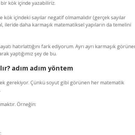
ir kök içinde yazabiliriz.
 kök içindeki sayılar negatif olmamalıdır (gerçek sayılar
l, ileride daha karmaşık matematiksel yapıların da temelini
yatı hatırlattığını fark ediyorum. Ayrı ayrı karmaşık görüne
arak yaptığımız şey de bu.
ılır? adım adım yöntem
mek gerekiyor. Çünkü soyut gibi görünen her matematik
.
lmaktır. Örneğin:
: