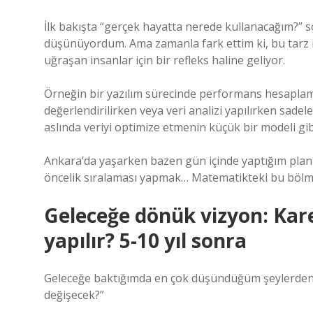
İlk bakışta “gerçek hayatta nerede kullanacağım?” so
düşünüyordum. Ama zamanla fark ettim ki, bu tarz m
uğraşan insanlar için bir refleks haline geliyor.
Örneğin bir yazılım sürecinde performans hesaplamal
değerlendirilirken veya veri analizi yapılırken sade
aslında veriyi optimize etmenin küçük bir modeli gib
Ankara’da yaşarken bazen gün içinde yaptığım plan
öncelik sıralaması yapmak… Matematikteki bu bölme 
Geleceğe dönük vizyon: Kare
yapılır? 5-10 yıl sonra
Geleceğe baktığımda en çok düşündüğüm şeylerden bi
değişecek?”