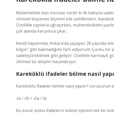
Matematikte bazı konular vardır ki ilk bakışta sade
zihinsel düşünme biçimini bile şekillendirir. Karekök
Özellikle sayılarla uğraşırken, mühendislikten yaz
çok alanda karşımıza çıkar.
Kendi hayatımda, Ankara’da yaşayan 28 yaşında tekn
bilgisi” gibi bakmadığımı fark ediyorum. Çünkü bir 
sadeleştirebilmek gibi geliyor. Özellikle karmaşık
zihinsel bir disiplin kazandırıyor.
Kareköklü ifadeler bölme nasıl yapı
Kareköklü ifadeler bölme nasıl yapılır? sorusunun e
√a / √b = √(a / b)
Bu kural, köklü ifadelerin bölme işlemini tek bir kö