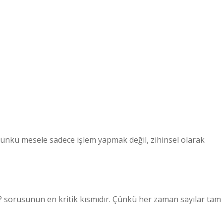
Çünkü mesele sadece işlem yapmak değil, zihinsel olarak
r? sorusunun en kritik kısmıdır. Çünkü her zaman sayılar tam