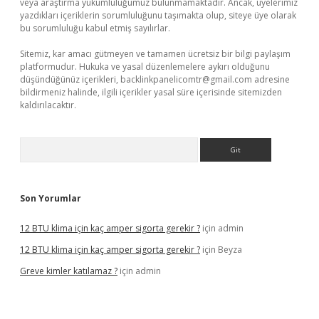
veya araştırma yükümlülüğümüz bulunmamaktadır. Ancak, üyelerimiz
yazdıkları içeriklerin sorumluluğunu taşımakta olup, siteye üye olarak
bu sorumluluğu kabul etmiş sayılırlar.
Sitemiz, kar amacı gütmeyen ve tamamen ücretsiz bir bilgi paylaşım
platformudur. Hukuka ve yasal düzenlemelere aykırı olduğunu
düşündüğünüz içerikleri,
backlinkpanelicomtr@gmail.com
adresine
bildirmeniz halinde, ilgili içerikler yasal süre içerisinde sitemizden
kaldırılacaktır.
Arama
Son Yorumlar
12 BTU klima için kaç amper sigorta gerekir ?
için
admin
12 BTU klima için kaç amper sigorta gerekir ?
için
Beyza
Greve kimler katılamaz ?
için
admin