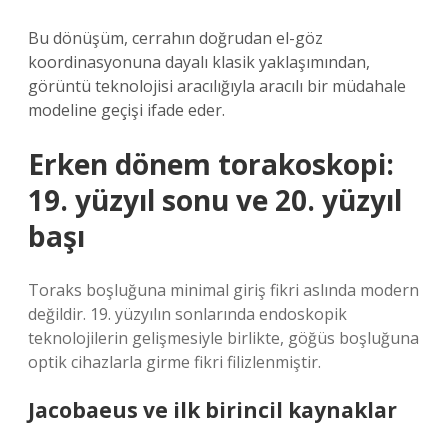
Bu dönüşüm, cerrahın doğrudan el-göz
koordinasyonuna dayalı klasik yaklaşımından,
görüntü teknolojisi aracılığıyla aracılı bir müdahale
modeline geçişi ifade eder.
Erken dönem torakoskopi:
19. yüzyıl sonu ve 20. yüzyıl
başı
Toraks boşluğuna minimal giriş fikri aslında modern
değildir. 19. yüzyılın sonlarında endoskopik
teknolojilerin gelişmesiyle birlikte, göğüs boşluğuna
optik cihazlarla girme fikri filizlenmiştir.
Jacobaeus ve ilk birincil kaynaklar