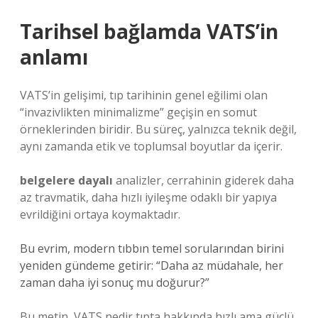
Tarihsel bağlamda VATS’in
anlamı
VATS’in gelişimi, tıp tarihinin genel eğilimi olan
“invazivlikten minimalizme” geçişin en somut
örneklerinden biridir. Bu süreç, yalnızca teknik değil,
aynı zamanda etik ve toplumsal boyutlar da içerir.
belgelere dayalı
analizler, cerrahinin giderek daha
az travmatik, daha hızlı iyileşme odaklı bir yapıya
evrildiğini ortaya koymaktadır.
Bu evrim, modern tıbbın temel sorularından birini
yeniden gündeme getirir: “Daha az müdahale, her
zaman daha iyi sonuç mu doğurur?”
Bu metin, VATS nedir tıpta hakkında hızlı ama güçlü