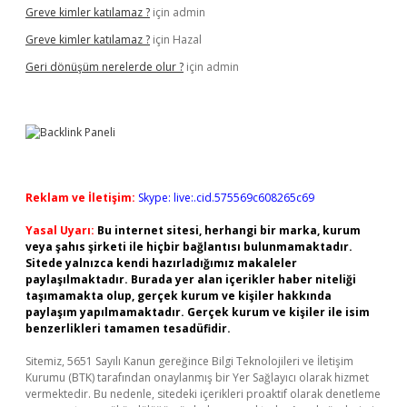
Greve kimler katılamaz ?
için
admin
Greve kimler katılamaz ?
için
Hazal
Geri dönüşüm nerelerde olur ?
için
admin
Reklam ve İletişim:
Skype: live:.cid.575569c608265c69
Yasal Uyarı:
Bu internet sitesi, herhangi bir marka, kurum
veya şahıs şirketi ile hiçbir bağlantısı bulunmamaktadır.
Sitede yalnızca kendi hazırladığımız makaleler
paylaşılmaktadır. Burada yer alan içerikler haber niteliği
taşımamakta olup, gerçek kurum ve kişiler hakkında
paylaşım yapılmamaktadır. Gerçek kurum ve kişiler ile isim
benzerlikleri tamamen tesadüfidir.
Sitemiz, 5651 Sayılı Kanun gereğince Bilgi Teknolojileri ve İletişim
Kurumu (BTK) tarafından onaylanmış bir Yer Sağlayıcı olarak hizmet
vermektedir. Bu nedenle, sitedeki içerikleri proaktif olarak denetleme