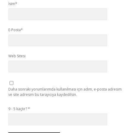
İsim*
E-Posta*
Web Sitesi
Daha sonraki yorumlarımda kullanılması için adım, e-posta adresim
ve site adresim bu tarayıcıya kaydedilsin.
9 - 5 kaçtır?
*