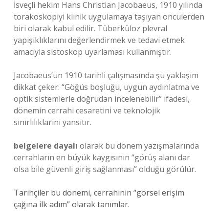
İsveçli hekim Hans Christian Jacobaeus, 1910 yılında
torakoskopiyi klinik uygulamaya taşıyan öncülerden
biri olarak kabul edilir. Tüberküloz plevral
yapışıklıklarını değerlendirmek ve tedavi etmek
amacıyla sistoskop uyarlaması kullanmıştır.
Jacobaeus’un 1910 tarihli çalışmasında şu yaklaşım
dikkat çeker: “Göğüs boşluğu, uygun aydınlatma ve
optik sistemlerle doğrudan incelenebilir” ifadesi,
dönemin cerrahi cesaretini ve teknolojik
sınırlılıklarını yansıtır.
belgelere dayalı
olarak bu dönem yazışmalarında
cerrahların en büyük kaygısının “görüş alanı dar
olsa bile güvenli giriş sağlanması” olduğu görülür.
Tarihçiler bu dönemi, cerrahinin “görsel erişim
çağına ilk adım” olarak tanımlar.