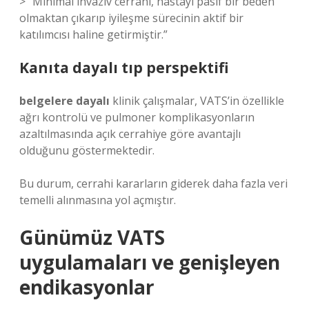
> “Minimal invaziv cerrahi, hastayı pasif bir beden
olmaktan çıkarıp iyileşme sürecinin aktif bir
katılımcısı haline getirmiştir.”
Kanıta dayalı tıp perspektifi
belgelere dayalı
klinik çalışmalar, VATS’in özellikle
ağrı kontrolü ve pulmoner komplikasyonların
azaltılmasında açık cerrahiye göre avantajlı
olduğunu göstermektedir.
Bu durum, cerrahi kararların giderek daha fazla veri
temelli alınmasına yol açmıştır.
Günümüz VATS
uygulamaları ve genişleyen
endikasyonlar