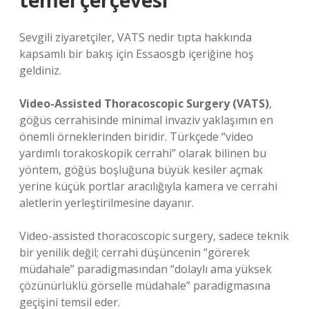
temel çerçevesi
Sevgili ziyaretçiler, VATS nedir tıpta hakkında
kapsamlı bir bakış için Essaosgb içeriğine hoş
geldiniz.
Video-Assisted Thoracoscopic Surgery (VATS)
,
göğüs cerrahisinde minimal invaziv yaklaşımın en
önemli örneklerinden biridir. Türkçede “video
yardımlı torakoskopik cerrahi” olarak bilinen bu
yöntem, göğüs boşluğuna büyük kesiler açmak
yerine küçük portlar aracılığıyla kamera ve cerrahi
aletlerin yerleştirilmesine dayanır.
Video-assisted thoracoscopic surgery, sadece teknik
bir yenilik değil; cerrahi düşüncenin “görerek
müdahale” paradigmasından “dolaylı ama yüksek
çözünürlüklü görselle müdahale” paradigmasına
geçişini temsil eder.