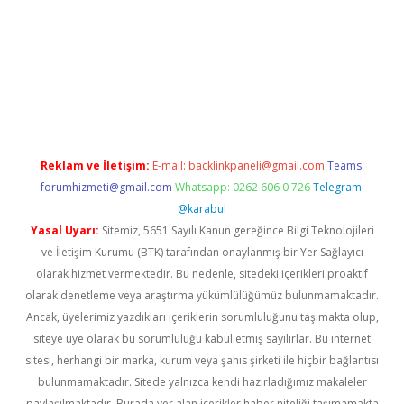
bet giriş
Reklam ve İletişim:
E-mail:
backlinkpaneli@gmail.com
Teams:
forumhizmeti@gmail.com
Whatsapp: 0262 606 0 726
Telegram:
@karabul
Yasal Uyarı:
Sitemiz, 5651 Sayılı Kanun gereğince Bilgi Teknolojileri
ve İletişim Kurumu (BTK) tarafından onaylanmış bir Yer Sağlayıcı
olarak hizmet vermektedir. Bu nedenle, sitedeki içerikleri proaktif
olarak denetleme veya araştırma yükümlülüğümüz bulunmamaktadır.
Ancak, üyelerimiz yazdıkları içeriklerin sorumluluğunu taşımakta olup,
siteye üye olarak bu sorumluluğu kabul etmiş sayılırlar. Bu internet
sitesi, herhangi bir marka, kurum veya şahıs şirketi ile hiçbir bağlantısı
bulunmamaktadır. Sitede yalnızca kendi hazırladığımız makaleler
paylaşılmaktadır. Burada yer alan içerikler haber niteliği taşımamakta