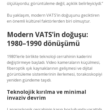
ölçülüyordu; görüntüleme değil, açıklık belirleyiciydi.”
Bu yaklaşım, modern VATS’in doğuşunu geciktiren
en önemli kültürel faktörlerden biri olmuştur.
Modern VATS’in doğuşu:
1980–1990 dönüşümü
1980’lerle birlikte teknoloji cerrahinin kaderini
değiştirmeye başladı. Video kameraların küçülmesi,
fiberoptik ışık kaynaklarının gelişmesi ve dijital
görüntüleme sistemlerinin ilerlemesi, torakoskopiyi
yeniden gündeme taşıdı.
Teknolojik kırılma ve minimal
invaziv devrim
Laparoskopik cerrahinin karın boşluğunda yarattığı