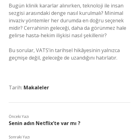
Bugün klinik kararlar alınırken, teknoloji ile insan
sezgisi arasındaki denge nasıl kurulmalı? Minimal
invaziv yöntemler her durumda en doğru seçenek
midir? Cerrahinin geleceği, daha da görünmez hale
gelirse hasta-hekim ilişkisi nasıl şekillenir?
Bu sorular, VATS’in tarihsel hikâyesinin yalnızca
geçmişe değil, geleceğe de uzandığını hatırlatır.
Tarih:
Makaleler
Önceki Yazı
Senin adın Netflix’te var mı ?
Sonraki Yazı