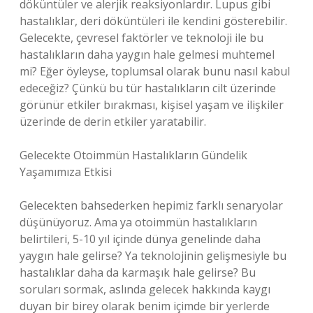
döküntüler ve alerjik reaksiyonlardır. Lupus gibi
hastalıklar, deri döküntüleri ile kendini gösterebilir.
Gelecekte, çevresel faktörler ve teknoloji ile bu
hastalıkların daha yaygın hale gelmesi muhtemel
mi? Eğer öyleyse, toplumsal olarak bunu nasıl kabul
edeceğiz? Çünkü bu tür hastalıkların cilt üzerinde
görünür etkiler bırakması, kişisel yaşam ve ilişkiler
üzerinde de derin etkiler yaratabilir.
Gelecekte Otoimmün Hastalıkların Gündelik
Yaşamımıza Etkisi
Gelecekten bahsederken hepimiz farklı senaryolar
düşünüyoruz. Ama ya otoimmün hastalıkların
belirtileri, 5-10 yıl içinde dünya genelinde daha
yaygın hale gelirse? Ya teknolojinin gelişmesiyle bu
hastalıklar daha da karmaşık hale gelirse? Bu
soruları sormak, aslında gelecek hakkında kaygı
duyan bir birey olarak benim içimde bir yerlerde