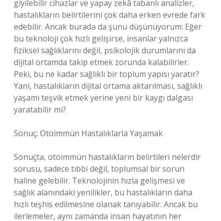
giyilebilir cihazlar ve yapay zekâ tabanlı analizler,
hastalıkların belirtilerini çok daha erken evrede fark
edebilir. Ancak burada da şunu düşünüyorum: Eğer
bu teknoloji çok hızlı gelişirse, insanlar yalnızca
fiziksel sağlıklarını değil, psikolojik durumlarını da
dijital ortamda takip etmek zorunda kalabilirler.
Peki, bu ne kadar sağlıklı bir toplum yapısı yaratır?
Yani, hastalıkların dijital ortama aktarılması, sağlıklı
yaşamı teşvik etmek yerine yeni bir kaygı dalgası
yaratabilir mi?
Sonuç: Otoimmün Hastalıklarla Yaşamak
Sonuçta, otoimmün hastalıkların belirtileri nelerdir
sorusu, sadece tıbbi değil, toplumsal bir sorun
haline gelebilir. Teknolojinin hızla gelişmesi ve
sağlık alanındaki yenilikler, bu hastalıkların daha
hızlı teşhis edilmesine olanak tanıyabilir. Ancak bu
ilerlemeler, aynı zamanda insan hayatının her