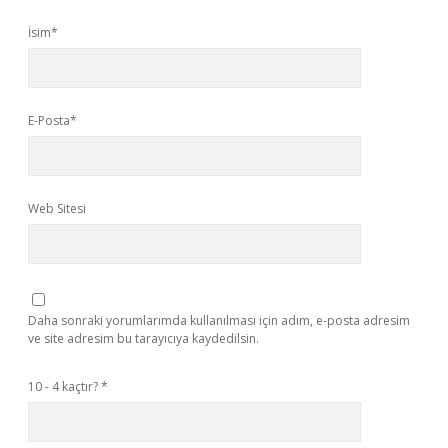
İsim*
E-Posta*
Web Sitesi
Daha sonraki yorumlarımda kullanılması için adım, e-posta adresim
ve site adresim bu tarayıcıya kaydedilsin.
10 - 4 kaçtır?
*