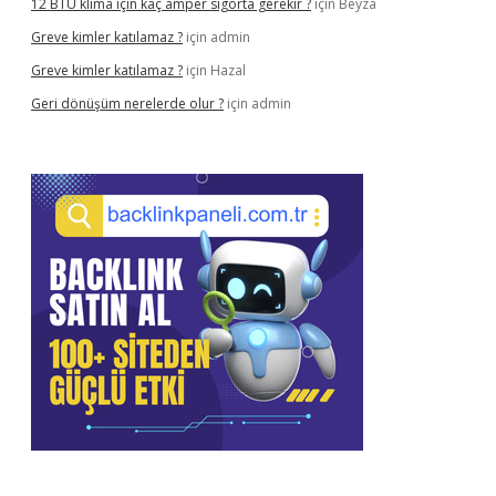
12 BTU klima için kaç amper sigorta gerekir ?
için
Beyza
Greve kimler katılamaz ?
için
admin
Greve kimler katılamaz ?
için
Hazal
Geri dönüşüm nerelerde olur ?
için
admin