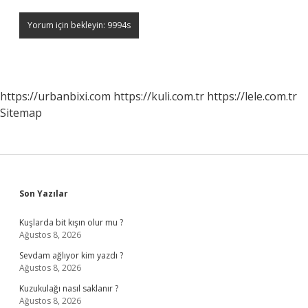
https://urbanbixi.com
https://kuli.com.tr
https://lele.com.tr
Sitemap
Sidebar
Son Yazılar
Kuşlarda bit kışın olur mu ?
Ağustos 8, 2026
Sevdam ağlıyor kim yazdı ?
Ağustos 8, 2026
Kuzukulağı nasıl saklanır ?
Ağustos 8, 2026