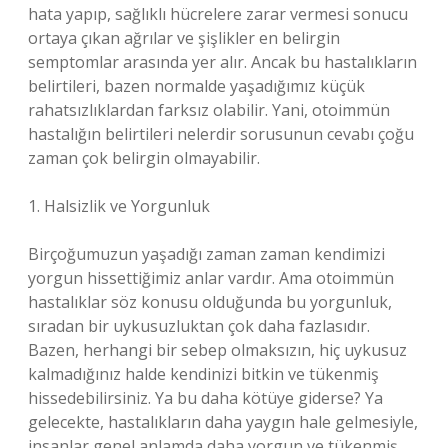
hata yapıp, sağlıklı hücrelere zarar vermesi sonucu
ortaya çıkan ağrılar ve şişlikler en belirgin
semptomlar arasında yer alır. Ancak bu hastalıkların
belirtileri, bazen normalde yaşadığımız küçük
rahatsızlıklardan farksız olabilir. Yani, otoimmün
hastalığın belirtileri nelerdir sorusunun cevabı çoğu
zaman çok belirgin olmayabilir.
1. Halsizlik ve Yorgunluk
Birçoğumuzun yaşadığı zaman zaman kendimizi
yorgun hissettiğimiz anlar vardır. Ama otoimmün
hastalıklar söz konusu olduğunda bu yorgunluk,
sıradan bir uykusuzluktan çok daha fazlasıdır.
Bazen, herhangi bir sebep olmaksızın, hiç uykusuz
kalmadığınız halde kendinizi bitkin ve tükenmiş
hissedebilirsiniz. Ya bu daha kötüye giderse? Ya
gelecekte, hastalıkların daha yaygın hale gelmesiyle,
insanlar genel anlamda daha yorgun ve tükenmiş