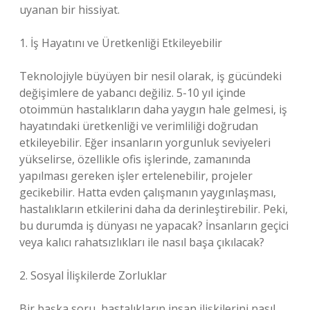
uyanan bir hissiyat.
1. İş Hayatını ve Üretkenliği Etkileyebilir
Teknolojiyle büyüyen bir nesil olarak, iş gücündeki
değişimlere de yabancı değiliz. 5-10 yıl içinde
otoimmün hastalıkların daha yaygın hale gelmesi, iş
hayatındaki üretkenliği ve verimliliği doğrudan
etkileyebilir. Eğer insanların yorgunluk seviyeleri
yükselirse, özellikle ofis işlerinde, zamanında
yapılması gereken işler ertelenebilir, projeler
gecikebilir. Hatta evden çalışmanın yaygınlaşması,
hastalıkların etkilerini daha da derinleştirebilir. Peki,
bu durumda iş dünyası ne yapacak? İnsanların geçici
veya kalıcı rahatsızlıkları ile nasıl başa çıkılacak?
2. Sosyal İlişkilerde Zorluklar
Bir başka soru, hastalıkların insan ilişkilerini nasıl