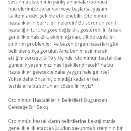
savunma sisteminin yanlış anlamaları sonucu
hücrelerimize zarar vermeye başlarsa, yaşam
kalitemiz ciddi şekilde etkilenebilir. Otoimmün
hastalıkların belirtileri nelerdir? Bu sorunun yanıtı,
hastalığın türüne göre değişiklik gösterebilir. Ancak
genellikle halsizlik, eklem ağrıları, cilt döküntüleri,
sindirim problemleri ve bazen organ hasarları gibi
belirtiler sıkça görülür. Ama benim asıl merak
ettiğim soru şu: 5-10 yıl içinde, otoimmün hastalıklar
gündelik yaşamımızı nasıl şekillendirecek? Ya bu
hastalıklar gelecekte daha yaygın hale gelirse?
Yoksa daha önce hiç olmadığı kadar erken
teşhislerle bu sorunları çözebilir miyiz?
Otoimmün Hastalıkların Belirtileri: Bugünden
Geleceğe Bir Bakış
Otoimmün hastalıkların belirtilerine baktığımızda,
genellikle ilk etapta vücudun savunma sisteminin bir