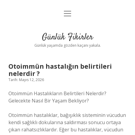
menüyü
Anasayfa
aç
Gizlilik Politikası
Günlük Fikirler
Yasal Uyarı
Günlük yaşamda gözden kaçanı yakala.
Hakkımızda
Otoimmün hastalığın belirtileri
nelerdir ?
Tarih: Mayıs 12, 2026
Otoimmün Hastalıkların Belirtileri Nelerdir?
Gelecekte Nasıl Bir Yaşam Bekliyor?
Otoimmün hastalıklar, bağışıklık sisteminin vücudun
kendi sağlıklı dokularına saldırması sonucu ortaya
çıkan rahatsızlıklardır. Eğer bu hastalıklar, vücudun