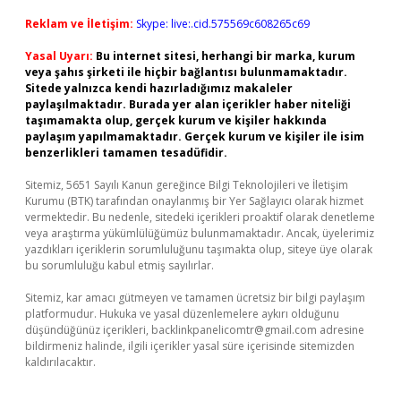
Reklam ve İletişim:
Skype: live:.cid.575569c608265c69
Yasal Uyarı:
Bu internet sitesi, herhangi bir marka, kurum
veya şahıs şirketi ile hiçbir bağlantısı bulunmamaktadır.
Sitede yalnızca kendi hazırladığımız makaleler
paylaşılmaktadır. Burada yer alan içerikler haber niteliği
taşımamakta olup, gerçek kurum ve kişiler hakkında
paylaşım yapılmamaktadır. Gerçek kurum ve kişiler ile isim
benzerlikleri tamamen tesadüfidir.
Sitemiz, 5651 Sayılı Kanun gereğince Bilgi Teknolojileri ve İletişim
Kurumu (BTK) tarafından onaylanmış bir Yer Sağlayıcı olarak hizmet
vermektedir. Bu nedenle, sitedeki içerikleri proaktif olarak denetleme
veya araştırma yükümlülüğümüz bulunmamaktadır. Ancak, üyelerimiz
yazdıkları içeriklerin sorumluluğunu taşımakta olup, siteye üye olarak
bu sorumluluğu kabul etmiş sayılırlar.
Sitemiz, kar amacı gütmeyen ve tamamen ücretsiz bir bilgi paylaşım
platformudur. Hukuka ve yasal düzenlemelere aykırı olduğunu
düşündüğünüz içerikleri,
backlinkpanelicomtr@gmail.com
adresine
bildirmeniz halinde, ilgili içerikler yasal süre içerisinde sitemizden
kaldırılacaktır.