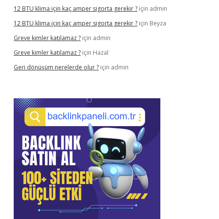
12 BTU klima için kaç amper sigorta gerekir ?
için
admin
12 BTU klima için kaç amper sigorta gerekir ?
için
Beyza
Greve kimler katılamaz ?
için
admin
Greve kimler katılamaz ?
için
Hazal
Geri dönüşüm nerelerde olur ?
için
admin