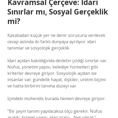
Kavramsal Çerçeve: İdari
Sınırlar mı, Sosyal Gerçeklik
mi?
Kasabadan küçük yer ne denir sorusuna verilecek
cevap aslında iki farklı dünyaya ayrılıyor: idari
tanımlar ve sosyolojik gerçeklik.
İdari açıdan bakıldığında devletin çizdiği sınırlar var.
Nüfus, yönetim yapısı, belediye hizmetleri gibi
kriterler devreye giriyor. Sosyolojik açıdan ise
insanlar var; gündelik hayat, ilişkiler, üretim biçimi
ve hatta birbirini tanıma düzeyi var.
İçimdeki mühendis burada hemen devreye giriyor:
“Bir şeyin tanımı yapılacaksa ölçü gerekir. Nüfus
aralığı, hizmet yapısı, idari statü… Net olmalı.”