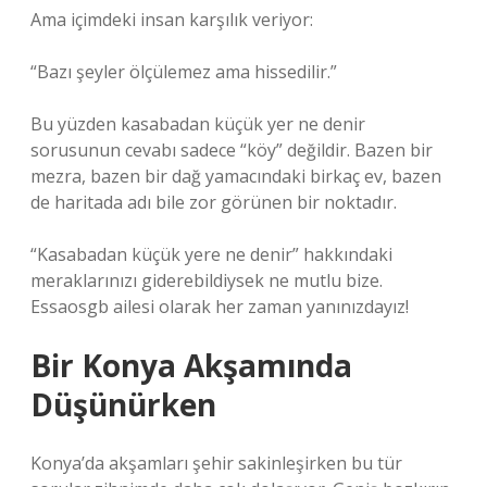
Ama içimdeki insan karşılık veriyor:
“Bazı şeyler ölçülemez ama hissedilir.”
Bu yüzden kasabadan küçük yer ne denir
sorusunun cevabı sadece “köy” değildir. Bazen bir
mezra, bazen bir dağ yamacındaki birkaç ev, bazen
de haritada adı bile zor görünen bir noktadır.
“Kasabadan küçük yere ne denir” hakkındaki
meraklarınızı giderebildiysek ne mutlu bize.
Essaosgb ailesi olarak her zaman yanınızdayız!
Bir Konya Akşamında
Düşünürken
Konya’da akşamları şehir sakinleşirken bu tür