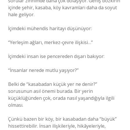
sorular zihnimde daha çok dolaşıyor. Geniş bozkırın
içinde şehir, kasaba, köy kavramları daha da soyut
hale geliyor.
İçimdeki mühendis haritayı düşünüyor:
“Yerleşim ağları, merkez-çevre ilişkisi…”
İçimdeki insan ise pencereden dışarı bakıyor:
“İnsanlar nerede mutlu yaşıyor?”
Belki de “kasabadan küçük yer ne denir?”
sorusunun asıl önemi burada. Bir yerin
küçüklüğünden çok, orada nasıl yaşandığıyla ilgili
olması.
Çünkü bazen bir köy, bir kasabadan daha “büyük”
hissettirebilir. İnsan ilişkileriyle, hikâyeleriyle,