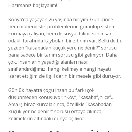
Hazırsanız başlayalım!
Konya’da yaşayan 26 yaşında biriyim. Gün içinde
hem mühendislik problemlerine gömülüp sistem
kurmaya çalışan, hem de sosyal bilimlerin insan
odaklı tarafında kaybolan bir zihnim var. Belki de bu
yüzden “kasabadan küçük yere ne denir?” sorusu
bana sadece bir tanım sorusu gibi gelmiyor. Daha
çok, insanların yaşadığı alanları nasıl
sınıflandırdığımız, hangi kelimeyle hangi hayatı
işaret ettiğimizle ilgili derin bir mesele gibi duruyor.
Günlük hayatta çoğu insan bu farkı çok
düşünmeden konuşuyor. “Köy”, “kasaba”, “ilçe”…
Ama iş biraz kurcalanınca, özellikle “kasabadan
küçük yer ne denir?” sorusu ortaya çıkınca,
kelimelerin altındaki dünya açılıyor.