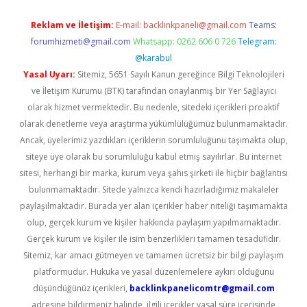
Reklam ve İletişim:
E-mail:
backlinkpaneli@gmail.com
Teams:
forumhizmeti@gmail.com
Whatsapp: 0262 606 0 726
Telegram:
@karabul
Yasal Uyarı:
Sitemiz, 5651 Sayılı Kanun gereğince Bilgi Teknolojileri
ve İletişim Kurumu (BTK) tarafından onaylanmış bir Yer Sağlayıcı
olarak hizmet vermektedir. Bu nedenle, sitedeki içerikleri proaktif
olarak denetleme veya araştırma yükümlülüğümüz bulunmamaktadır.
Ancak, üyelerimiz yazdıkları içeriklerin sorumluluğunu taşımakta olup,
siteye üye olarak bu sorumluluğu kabul etmiş sayılırlar. Bu internet
sitesi, herhangi bir marka, kurum veya şahıs şirketi ile hiçbir bağlantısı
bulunmamaktadır. Sitede yalnızca kendi hazırladığımız makaleler
paylaşılmaktadır. Burada yer alan içerikler haber niteliği taşımamakta
olup, gerçek kurum ve kişiler hakkında paylaşım yapılmamaktadır.
Gerçek kurum ve kişiler ile isim benzerlikleri tamamen tesadüfidir.
Sitemiz, kar amacı gütmeyen ve tamamen ücretsiz bir bilgi paylaşım
platformudur. Hukuka ve yasal düzenlemelere aykırı olduğunu
düşündüğünüz içerikleri,
backlinkpanelicomtr@gmail.com
adresine bildirmeniz halinde, ilgili içerikler yasal süre içerisinde