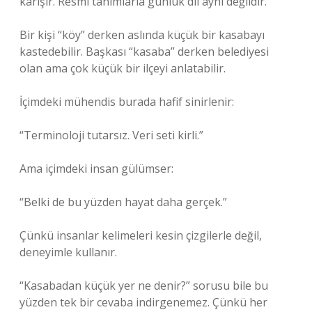
karışır. Resmi tanımlarla günlük dil aynı değildir.
Bir kişi “köy” derken aslında küçük bir kasabayı
kastedebilir. Başkası “kasaba” derken belediyesi
olan ama çok küçük bir ilçeyi anlatabilir.
İçimdeki mühendis burada hafif sinirlenir:
“Terminoloji tutarsız. Veri seti kirli.”
Ama içimdeki insan gülümser:
“Belki de bu yüzden hayat daha gerçek.”
Çünkü insanlar kelimeleri kesin çizgilerle değil,
deneyimle kullanır.
“Kasabadan küçük yer ne denir?” sorusu bile bu
yüzden tek bir cevaba indirgenemez. Çünkü her