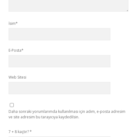
İsim*
E-Posta*
Web Sitesi
Daha sonraki yorumlarımda kullanılması için adım, e-posta adresim
ve site adresim bu tarayıcıya kaydedilsin.
7 + 8 kaçtır?
*