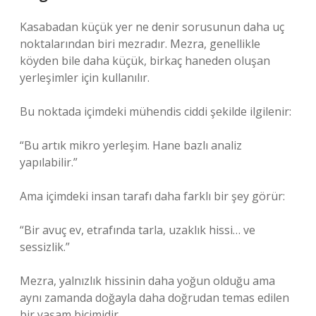
Kasabadan küçük yer ne denir sorusunun daha uç
noktalarından biri mezradır. Mezra, genellikle
köyden bile daha küçük, birkaç haneden oluşan
yerleşimler için kullanılır.
Bu noktada içimdeki mühendis ciddi şekilde ilgilenir:
“Bu artık mikro yerleşim. Hane bazlı analiz
yapılabilir.”
Ama içimdeki insan tarafı daha farklı bir şey görür:
“Bir avuç ev, etrafında tarla, uzaklık hissi… ve
sessizlik.”
Mezra, yalnızlık hissinin daha yoğun olduğu ama
aynı zamanda doğayla daha doğrudan temas edilen
bir yaşam biçimidir.