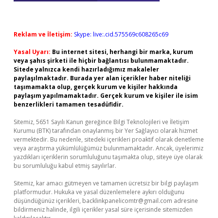
Reklam ve İletişim:
Skype: live:.cid.575569c608265c69
Yasal Uyarı:
Bu internet sitesi, herhangi bir marka, kurum
veya şahıs şirketi ile hiçbir bağlantısı bulunmamaktadır.
Sitede yalnızca kendi hazırladığımız makaleler
paylaşılmaktadır. Burada yer alan içerikler haber niteliği
taşımamakta olup, gerçek kurum ve kişiler hakkında
paylaşım yapılmamaktadır. Gerçek kurum ve kişiler ile isim
benzerlikleri tamamen tesadüfidir.
Sitemiz, 5651 Sayılı Kanun gereğince Bilgi Teknolojileri ve İletişim
Kurumu (BTK) tarafından onaylanmış bir Yer Sağlayıcı olarak hizmet
vermektedir. Bu nedenle, sitedeki içerikleri proaktif olarak denetleme
veya araştırma yükümlülüğümüz bulunmamaktadır. Ancak, üyelerimiz
yazdıkları içeriklerin sorumluluğunu taşımakta olup, siteye üye olarak
bu sorumluluğu kabul etmiş sayılırlar.
Sitemiz, kar amacı gütmeyen ve tamamen ücretsiz bir bilgi paylaşım
platformudur. Hukuka ve yasal düzenlemelere aykırı olduğunu
düşündüğünüz içerikleri,
backlinkpanelicomtr@gmail.com
adresine
bildirmeniz halinde, ilgili içerikler yasal süre içerisinde sitemizden