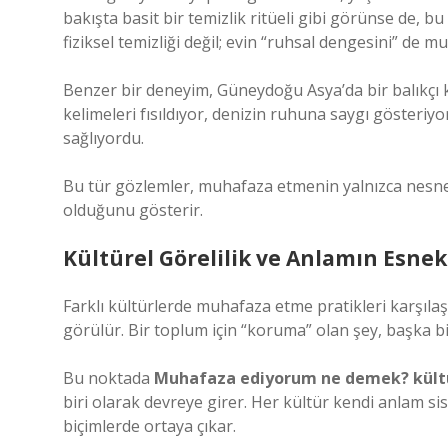
bakışta basit bir temizlik ritüeli gibi görünse de, bu
fiziksel temizliği değil; evin “ruhsal dengesini” de 
Benzer bir deneyim, Güneydoğu Asya’da bir balıkçı k
kelimeleri fısıldıyor, denizin ruhuna saygı gösteriyor
sağlıyordu.
Bu tür gözlemler, muhafaza etmenin yalnızca nesnelerl
olduğunu gösterir.
Kültürel Görelilik ve Anlamın Esnekl
Farklı kültürlerde muhafaza etme pratikleri karşılaş
görülür. Bir toplum için “koruma” olan şey, başka bi
Bu noktada
Muhafaza ediyorum ne demek? kültür
biri olarak devreye girer. Her kültür kendi anlam si
biçimlerde ortaya çıkar.