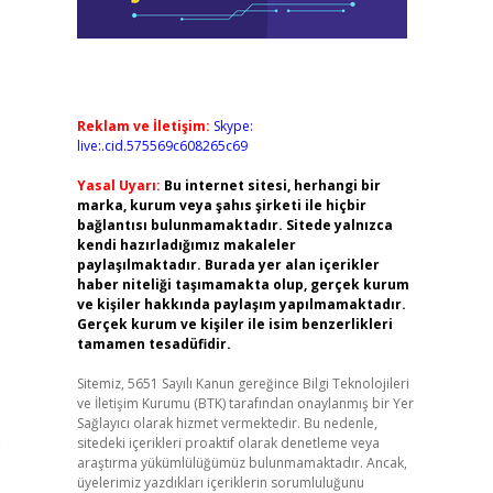
Reklam ve İletişim:
Skype:
live:.cid.575569c608265c69
Yasal Uyarı:
Bu internet sitesi, herhangi bir
marka, kurum veya şahıs şirketi ile hiçbir
bağlantısı bulunmamaktadır. Sitede yalnızca
kendi hazırladığımız makaleler
paylaşılmaktadır. Burada yer alan içerikler
haber niteliği taşımamakta olup, gerçek kurum
ve kişiler hakkında paylaşım yapılmamaktadır.
Gerçek kurum ve kişiler ile isim benzerlikleri
tamamen tesadüfidir.
Sitemiz, 5651 Sayılı Kanun gereğince Bilgi Teknolojileri
ve İletişim Kurumu (BTK) tarafından onaylanmış bir Yer
Sağlayıcı olarak hizmet vermektedir. Bu nedenle,
e
sitedeki içerikleri proaktif olarak denetleme veya
araştırma yükümlülüğümüz bulunmamaktadır. Ancak,
üyelerimiz yazdıkları içeriklerin sorumluluğunu