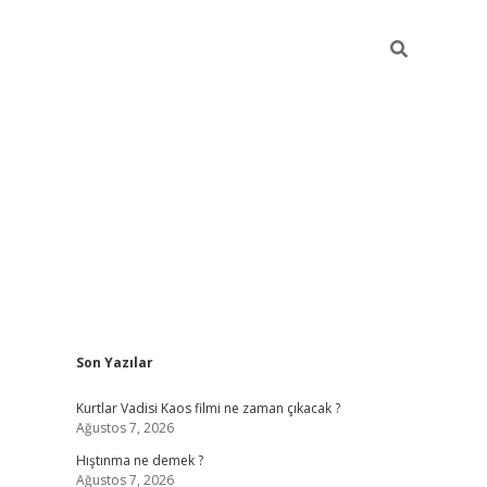
Sidebar
Son Yazılar
ilbet giriş
Kurtlar Vadisi Kaos filmi ne zaman çıkacak ?
Ağustos 7, 2026
Hıştınma ne demek ?
Ağustos 7, 2026