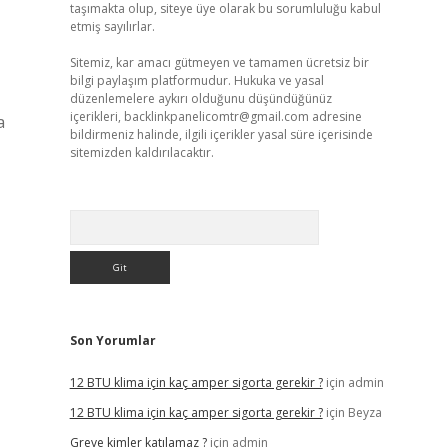
taşımakta olup, siteye üye olarak bu sorumluluğu kabul
etmiş sayılırlar.
Sitemiz, kar amacı gütmeyen ve tamamen ücretsiz bir
bilgi paylaşım platformudur. Hukuka ve yasal
düzenlemelere aykırı olduğunu düşündüğünüz
içerikleri,
backlinkpanelicomtr@gmail.com
adresine
a
bildirmeniz halinde, ilgili içerikler yasal süre içerisinde
sitemizden kaldırılacaktır.
Arama
Son Yorumlar
12 BTU klima için kaç amper sigorta gerekir ?
için
admin
12 BTU klima için kaç amper sigorta gerekir ?
için
Beyza
Greve kimler katılamaz ?
için
admin