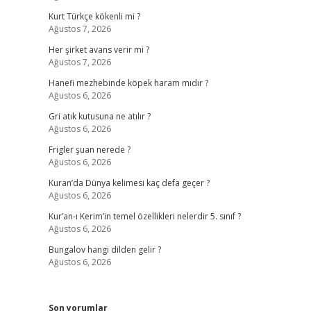
Kurt Türkçe kökenli mi ?
Ağustos 7, 2026
Her şirket avans verir mi ?
Ağustos 7, 2026
Hanefi mezhebinde köpek haram mıdır ?
Ağustos 6, 2026
Gri atık kutusuna ne atılır ?
Ağustos 6, 2026
Frigler şuan nerede ?
Ağustos 6, 2026
Kuran’da Dünya kelimesi kaç defa geçer ?
Ağustos 6, 2026
n
Kur’an-ı Kerim’in temel özellikleri nelerdir 5. sınıf ?
Ağustos 6, 2026
Bungalov hangi dilden gelir ?
Ağustos 6, 2026
Son yorumlar