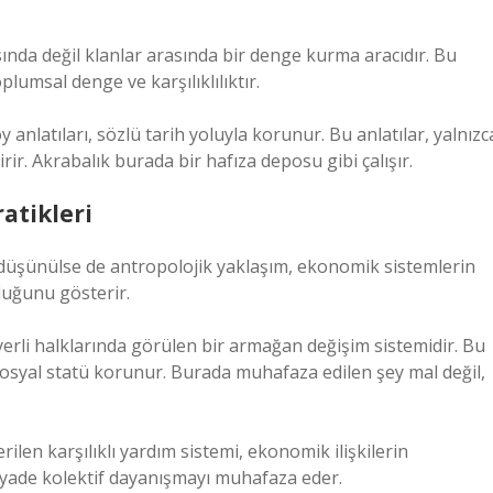
asında değil klanlar arasında bir denge kurma aracıdır. Bu
plumsal denge ve karşılıklılıktır.
anlatıları, sözlü tarih yoluyla korunur. Bu anlatılar, yalnızc
rir. Akrabalık burada bir hafıza deposu gibi çalışır.
atikleri
üşünülse de antropolojik yaklaşım, ekonomik sistemlerin
uğunu gösterir.
erli halklarında görülen bir armağan değişim sistemidir. Bu
 sosyal statü korunur. Burada muhafaza edilen şey mal değil,
rilen karşılıklı yardım sistemi, ekonomik ilişkilerin
 ziyade kolektif dayanışmayı muhafaza eder.