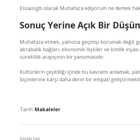
Essaosgb olarak Muhafaza ediyorum ne demek hakkın
Sonuç Yerine Açık Bir Düşün
Muhafaza etmek, yalnızca geçmişi korumak değil; ge
akrabalık bağları, ekonomik ilişkiler ve
kimlik
inşası 
süreklilik arayışının bir yansımasıdır.
Kültürlerin çeşitliliği içinde bu kavramı anlamak, ya
biçimlerine karşı daha derin bir empati geliştirmekti
Tarih:
Makaleler
Önceki Yazı