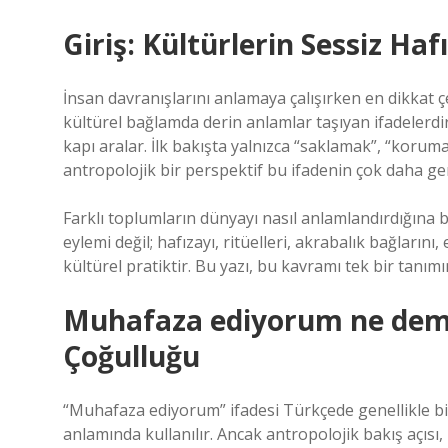
Giriş: Kültürlerin Sessiz H
İnsan davranışlarını anlamaya çalışırken en dikkat 
kültürel bağlamda derin anlamlar taşıyan ifadeler
kapı aralar. İlk bakışta yalnızca “saklamak”, “korumak
antropolojik bir perspektif bu ifadenin çok daha gen
Farklı toplumların dünyayı nasıl anlamlandırdığına 
eylemi değil; hafızayı, ritüelleri, akrabalık bağlarını,
kültürel pratiktir. Bu yazı, bu kavramı tek bir tanım
Muhafaza ediyorum ne demek
Çoğulluğu
“Muhafaza ediyorum” ifadesi Türkçede genellikle b
anlamında kullanılır. Ancak antropolojik bakış açısı, 