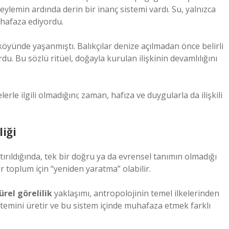
 eylemin ardında derin bir inanç sistemi vardı. Su, yalnızca
muhafaza ediyordu.
öyünde yaşanmıştı. Balıkçılar denize açılmadan önce belirli
du. Bu sözlü ritüel, doğayla kurulan ilişkinin devamlılığını
e ilgili olmadığını; zaman, hafıza ve duygularla da ilişkili
iği
tırıldığında, tek bir doğru ya da evrensel tanımın olmadığı
r toplum için “yeniden yaratma” olabilir.
el görelilik
yaklaşımı, antropolojinin temel ilkelerinden
stemini üretir ve bu sistem içinde muhafaza etmek farklı