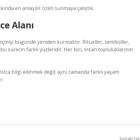
da en anlaşılır özeti sunmaya çalıştık.
ce Alanı
çmişi bugünde yeniden kurmaktır. Ritüeller, semboller,
bu sürecin farklı yüzleridir. Her biri, insan topluluklarının
lnızca bilgi edinmek değil; aynı zamanda farklı yaşam
r.
Sonraki Yaz