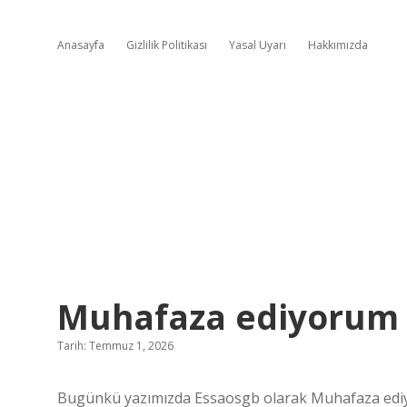
Anasayfa
Gizlilik Politikası
Yasal Uyarı
Hakkımızda
Muhafaza ediyorum
Tarih: Temmuz 1, 2026
Bugünkü yazımızda Essaosgb olarak Muhafaza ediy