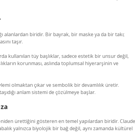
r
lanlardan biridir. Bir bayrak, bir maske ya da bir takı;
sını taşır.
 kullanılan tüy başlıklar, sadece estetik bir unsur değil,
lıkların korunması, aslında toplumsal hiyerarşinin ve
emi olmaktan çıkar ve sembolik bir devamlılık üretir.
aşıdığı anlam sistemi de çözülmeye başlar.
aza
eniden ürettiğini gösteren en temel yapılardan biridir. Claud
balık yalnızca biyolojik bir bağ değil, aynı zamanda kültürel