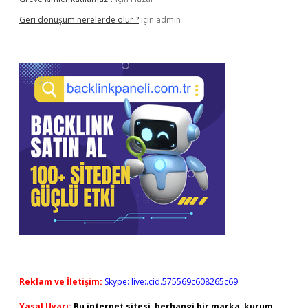
Geri dönüşüm nerelerde olur ?
için
admin
Reklam ve İletişim:
Skype: live:.cid.575569c608265c69
Yasal Uyarı:
Bu internet sitesi, herhangi bir marka, kurum