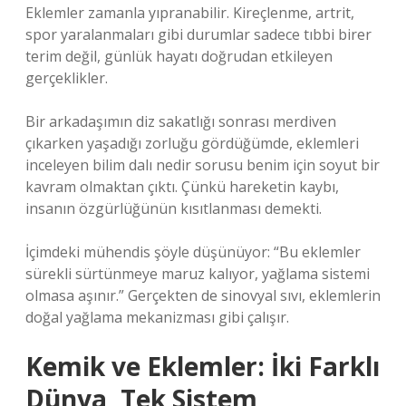
Eklemler zamanla yıpranabilir. Kireçlenme, artrit,
spor yaralanmaları gibi durumlar sadece tıbbi birer
terim değil, günlük hayatı doğrudan etkileyen
gerçeklikler.
Bir arkadaşımın diz sakatlığı sonrası merdiven
çıkarken yaşadığı zorluğu gördüğümde, eklemleri
inceleyen bilim dalı nedir sorusu benim için soyut bir
kavram olmaktan çıktı. Çünkü hareketin kaybı,
insanın özgürlüğünün kısıtlanması demekti.
İçimdeki mühendis şöyle düşünüyor: “Bu eklemler
sürekli sürtünmeye maruz kalıyor, yağlama sistemi
olmasa aşınır.” Gerçekten de sinovyal sıvı, eklemlerin
doğal yağlama mekanizması gibi çalışır.
Kemik ve Eklemler: İki Farklı
Dünya, Tek Sistem