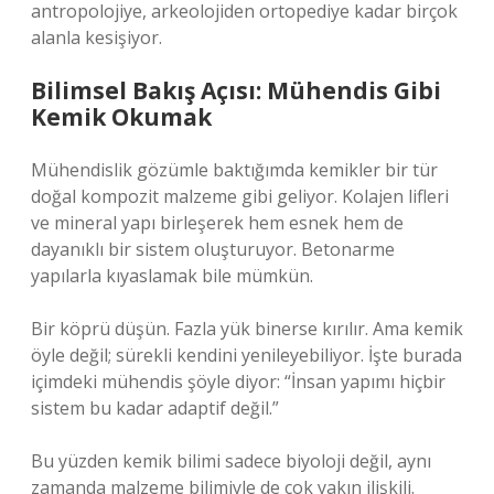
antropolojiye, arkeolojiden ortopediye kadar birçok
alanla kesişiyor.
Bilimsel Bakış Açısı: Mühendis Gibi
Kemik Okumak
Mühendislik gözümle baktığımda kemikler bir tür
doğal kompozit malzeme gibi geliyor. Kolajen lifleri
ve mineral yapı birleşerek hem esnek hem de
dayanıklı bir sistem oluşturuyor. Betonarme
yapılarla kıyaslamak bile mümkün.
Bir köprü düşün. Fazla yük binerse kırılır. Ama kemik
öyle değil; sürekli kendini yenileyebiliyor. İşte burada
içimdeki mühendis şöyle diyor: “İnsan yapımı hiçbir
sistem bu kadar adaptif değil.”
Bu yüzden kemik bilimi sadece biyoloji değil, aynı
zamanda malzeme bilimiyle de çok yakın ilişkili.