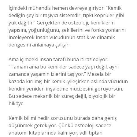
İçimdeki mühendis hemen devreye giriyor: “Kemik
dediğin şey bir taşıyıcı sistemdir, tıpkı köprüler gibi
yük dağıtır.” Gerçekten de osteoloji, kemiklerin
yapısını, yoğunluğunu, şekillerini ve fonksiyonlarını
inceleyerek insan vücudunun statik ve dinamik
dengesini anlamaya çalışır.
Ama içimdeki insan tarafı buna itiraz ediyor:
“Tamam ama bu kemikler sadece yapı değil, aynı
zamanda yaşamın izlerini taşıyor.” Mesela bir
kazada kırılmış bir kemik iyileşirken aslında vücudun
kendini yeniden inşa etme mucizesini görüyorsun.
Bu sadece mekanik bir süreç değil, biyolojik bir
hikâye.
Kemik bilimi nedir sorusunu burada daha geniş
düşünmek gerekiyor. Çünkü osteoloji sadece
anatomi kitaplarında kalmıyor; adli tıptan