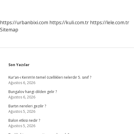
https://urbanbixi.com
https://kuli.com.tr
https://lele.com.tr
Sitemap
Sidebar
Son Yazılar
Kur’an-ı Kerim’in temel özellikleri nelerdir 5. sınıf ?
Ağustos 6, 2026
Bungalov hangi dilden gelir ?
Ağustos 6, 2026
Bartın nereleri gezilir ?
Ağustos 5, 2026
Balon etkisi nedir ?
Ağustos 5, 2026