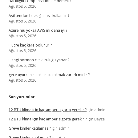
Backlight compensation ne demek ?
Ağustos 5, 2026
Aşil tendon bilekliği nasıl kullanılır ?
Ağustos 5, 2026
Azure mu yoksa AWS mi daha iyi ?
Ağustos 5, 2026
Hücre kaç kere bölünür ?
Ağustos 5, 2026
Hangi hormon cilt kuruluğu yapar ?
Ağustos 5, 2026
gece uyurken kulak tıkacı takmak zararlı mıdır ?
Ağustos 5, 2026
Son yorumlar
12 BTU klima için kaç amper sigorta gerekir ?
için
admin
12 BTU klima için kaç amper sigorta gerekir ?
için
Beyza
Greve kimler katılamaz ?
için
admin
Greve kimler katılamaz ?
için
Hazal