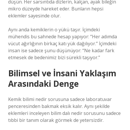
düşün. Her sarsıntıda dizlerin, kalçan, ayak bileğin
mikro düzeyde hareket eder. Bunların hepsi
eklemler sayesinde olur.
Aynı anda kemiklerin o yükü taşır. İçimdeki
mühendis bu sahnede hesap yapıyor: “Her adımda
vücut ağırlığının birkaç katı yük dağılıyor.” İçimdeki
insan ise sadece şunu düşünüyor: “Ne kadar fark
etmesek de bedenimiz bizi sürekli taşıyor.”
Bilimsel ve İnsani Yaklaşım
Arasındaki Denge
Kemik bilimi nedir sorusuna sadece laboratuvar
penceresinden bakmak eksik kalır. Aynı şekilde
eklemleri inceleyen bilim dalı nedir sorusunu sadece
tıbbi bir tanım olarak görmek de yetersizdir.