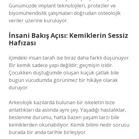
Günümüzde implant teknolojileri, protezler ve
biyomühendislik çalışmaları doğrudan osteolojik
veriler üzerine kuruluyor.
İnsani Bakış Açısı: Kemiklerin Sessiz
Hafızası
İçimdeki insan tarafı ise biraz daha farklı düşünüyor.
Bir kemik sadece yapı değildir; geçmişin izidir.
Çocukken düştüğümde oluşan küçük çatlak bile
bugün vücudumda görünmez bir hikâye olarak
duruyor.
Arkeolojik kazılarda bulunan bir iskeletin bize
anlattıkları da aslında aynı şey. Yaşadığı hastalıklar,
beslenme durumu, hatta bazen yaşam tarzı bile
kemiklerden okunabiliyor. Kemik bilimi nedir sorusu
burada bir anda tarihle birleşiyor.