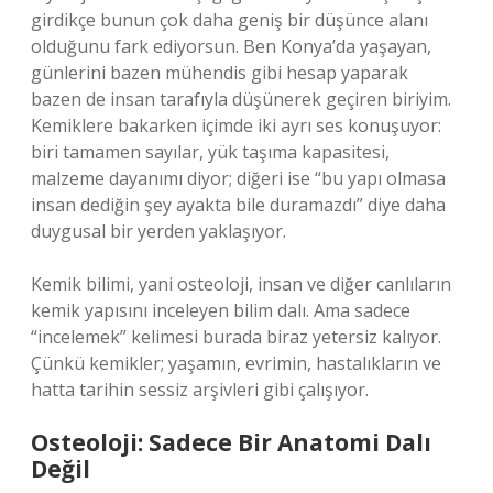
girdikçe bunun çok daha geniş bir düşünce alanı
olduğunu fark ediyorsun. Ben Konya’da yaşayan,
günlerini bazen mühendis gibi hesap yaparak
bazen de insan tarafıyla düşünerek geçiren biriyim.
Kemiklere bakarken içimde iki ayrı ses konuşuyor:
biri tamamen sayılar, yük taşıma kapasitesi,
malzeme dayanımı diyor; diğeri ise “bu yapı olmasa
insan dediğin şey ayakta bile duramazdı” diye daha
duygusal bir yerden yaklaşıyor.
Kemik bilimi, yani osteoloji, insan ve diğer canlıların
kemik yapısını inceleyen bilim dalı. Ama sadece
“incelemek” kelimesi burada biraz yetersiz kalıyor.
Çünkü kemikler; yaşamın, evrimin, hastalıkların ve
hatta tarihin sessiz arşivleri gibi çalışıyor.
Osteoloji: Sadece Bir Anatomi Dalı
Değil