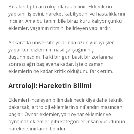
Bu alan tıpta artroloji olarak bilinir. Eklemlerin
yapısını, işlevini, hareket kabiliyetini ve hastalıklarını
inceler. Ama bu tanım bile biraz kuru kalıyor çünkü
eklemler, yaşamın ritmini belirleyen yapılardır.
Ankara’da üniversite yıllarında uzun yürüyüşler
yaparken dizlerimin nasıl çalıştığını hiç
düşünmezdim. Ta ki bir gün basit bir zorlanma
sonrası ağrı başlayana kadar. İşte o zaman
eklemlerin ne kadar kritik olduğunu fark ettim.
Artroloji: Hareketin Bilimi
Eklemleri inceleyen bilim dalı nedir diye daha teknik
bakarsak, artroloji eklemlerin sınıflandırılmasından
başlar. Oynar eklemler, yarı oynar eklemler ve
oynamaz eklemler gibi kategoriler insan vücudunun
hareket sınırlarını belirler.