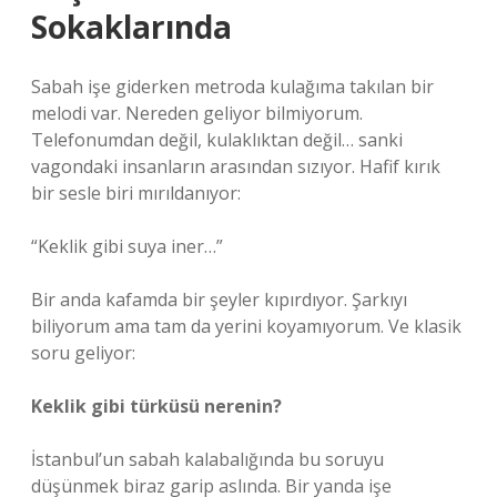
Sokaklarında
Sabah işe giderken metroda kulağıma takılan bir
melodi var. Nereden geliyor bilmiyorum.
Telefonumdan değil, kulaklıktan değil… sanki
vagondaki insanların arasından sızıyor. Hafif kırık
bir sesle biri mırıldanıyor:
“Keklik gibi suya iner…”
Bir anda kafamda bir şeyler kıpırdıyor. Şarkıyı
biliyorum ama tam da yerini koyamıyorum. Ve klasik
soru geliyor:
Keklik gibi türküsü nerenin?
İstanbul’un sabah kalabalığında bu soruyu
düşünmek biraz garip aslında. Bir yanda işe