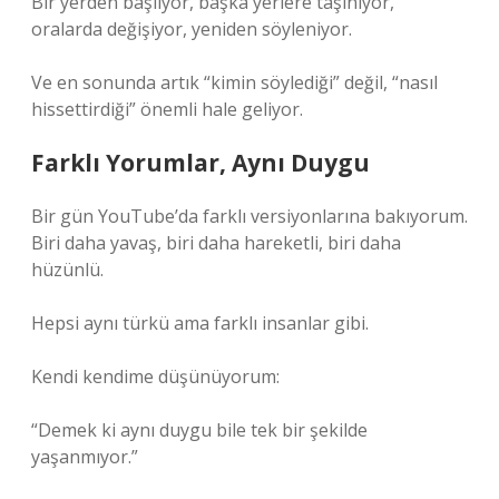
Bir yerden başlıyor, başka yerlere taşınıyor,
oralarda değişiyor, yeniden söyleniyor.
Ve en sonunda artık “kimin söylediği” değil, “nasıl
hissettirdiği” önemli hale geliyor.
Farklı Yorumlar, Aynı Duygu
Bir gün YouTube’da farklı versiyonlarına bakıyorum.
Biri daha yavaş, biri daha hareketli, biri daha
hüzünlü.
Hepsi aynı türkü ama farklı insanlar gibi.
Kendi kendime düşünüyorum:
“Demek ki aynı duygu bile tek bir şekilde
yaşanmıyor.”