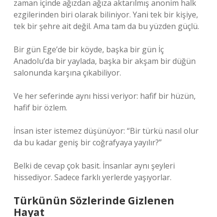
zaman içinde ağızdan ağıza aktarılmış anonim halk
ezgilerinden biri olarak biliniyor. Yani tek bir kişiye,
tek bir şehre ait değil. Ama tam da bu yüzden güçlü.
Bir gün Ege’de bir köyde, başka bir gün İç
Anadolu’da bir yaylada, başka bir akşam bir düğün
salonunda karşına çıkabiliyor.
Ve her seferinde aynı hissi veriyor: hafif bir hüzün,
hafif bir özlem.
İnsan ister istemez düşünüyor: “Bir türkü nasıl olur
da bu kadar geniş bir coğrafyaya yayılır?”
Belki de cevap çok basit. İnsanlar aynı şeyleri
hissediyor. Sadece farklı yerlerde yaşıyorlar.
Türkünün Sözlerinde Gizlenen
Hayat