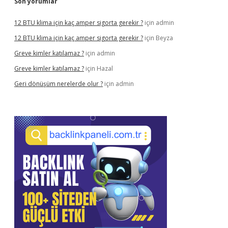
Son yorumlar
12 BTU klima için kaç amper sigorta gerekir ?
için
admin
12 BTU klima için kaç amper sigorta gerekir ?
için
Beyza
Greve kimler katılamaz ?
için
admin
Greve kimler katılamaz ?
için
Hazal
Geri dönüşüm nerelerde olur ?
için
admin