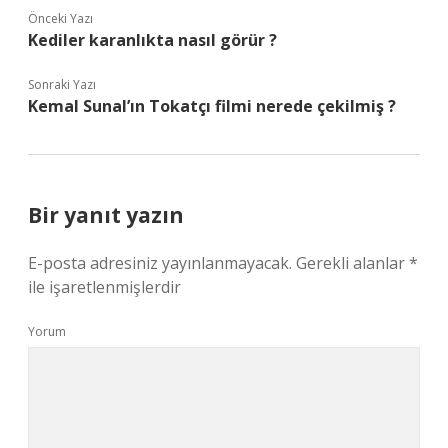
Önceki Yazı
Kediler karanlıkta nasıl görür ?
Sonraki Yazı
Kemal Sunal’ın Tokatçı filmi nerede çekilmiş ?
Bir yanıt yazın
E-posta adresiniz yayınlanmayacak.
Gerekli alanlar
*
ile işaretlenmişlerdir
Yorum