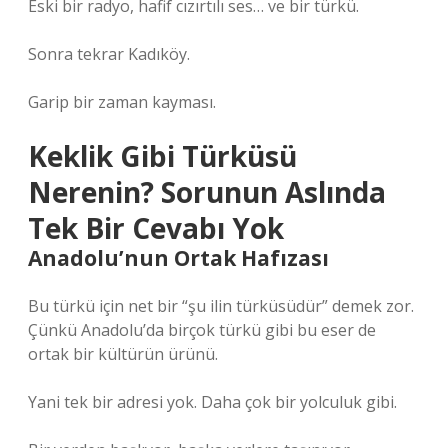
Eski bir radyo, hafif cızırtılı ses… ve bir türkü.
Sonra tekrar Kadıköy.
Garip bir zaman kayması.
Keklik Gibi Türküsü
Nerenin? Sorunun Aslında
Tek Bir Cevabı Yok
Anadolu’nun Ortak Hafızası
Bu türkü için net bir “şu ilin türküsüdür” demek zor.
Çünkü Anadolu’da birçok türkü gibi bu eser de
ortak bir kültürün ürünü.
Yani tek bir adresi yok. Daha çok bir yolculuk gibi.