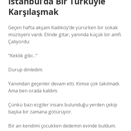
İstanbul’da Bir Türküyle
Karşılaşmak
Geçen hafta akşam Kadıköy’de yürürken bir sokak
müzisyeni vardı. Elinde gitar, yanında küçük bir amfi.
Çalıyordu:
“Keklik gibi…”
Durup dinledim.
Yanımdan geçenler devam etti. Kimse çok takılmadı.
Ama ben orada kaldım.
Çünkü bazı ezgiler insanı bulunduğu yerden çekip
başka bir zamana götürüyor.
Bir an kendimi çocukken dedemin evinde buldum.