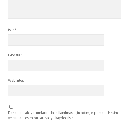
İsim*
E-Posta*
Web Sitesi
Daha sonraki yorumlarımda kullanılması için adım, e-posta adresim
ve site adresim bu tarayıcıya kaydedilsin.