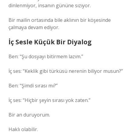
dinlenmiyor, insanın gününe sızıyor.
Bir mailin ortasında bile aklının bir köşesinde
çalmaya devam ediyor.
İç Sesle Küçük Bir Diyalog
Ben: “Şu dosyayı bitirmem lazım.”
İç ses: “Keklik gibi türküsü nerenin biliyor musun?”
Ben: “Şimdi sırası mı?”
İç ses: “Hiçbir şeyin sırası yok zaten.”
Bir an duruyorum.
Haklı olabilir.