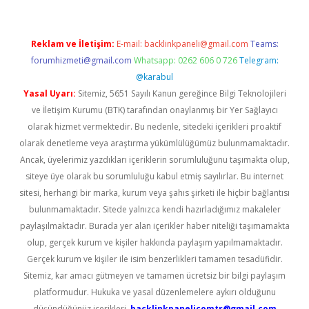
Reklam ve İletişim:
E-mail:
backlinkpaneli@gmail.com
Teams:
forumhizmeti@gmail.com
Whatsapp: 0262 606 0 726
Telegram:
@karabul
Yasal Uyarı:
Sitemiz, 5651 Sayılı Kanun gereğince Bilgi Teknolojileri
ve İletişim Kurumu (BTK) tarafından onaylanmış bir Yer Sağlayıcı
olarak hizmet vermektedir. Bu nedenle, sitedeki içerikleri proaktif
olarak denetleme veya araştırma yükümlülüğümüz bulunmamaktadır.
Ancak, üyelerimiz yazdıkları içeriklerin sorumluluğunu taşımakta olup,
siteye üye olarak bu sorumluluğu kabul etmiş sayılırlar. Bu internet
sitesi, herhangi bir marka, kurum veya şahıs şirketi ile hiçbir bağlantısı
bulunmamaktadır. Sitede yalnızca kendi hazırladığımız makaleler
paylaşılmaktadır. Burada yer alan içerikler haber niteliği taşımamakta
olup, gerçek kurum ve kişiler hakkında paylaşım yapılmamaktadır.
Gerçek kurum ve kişiler ile isim benzerlikleri tamamen tesadüfidir.
Sitemiz, kar amacı gütmeyen ve tamamen ücretsiz bir bilgi paylaşım
platformudur. Hukuka ve yasal düzenlemelere aykırı olduğunu
düşündüğünüz içerikleri,
backlinkpanelicomtr@gmail.com