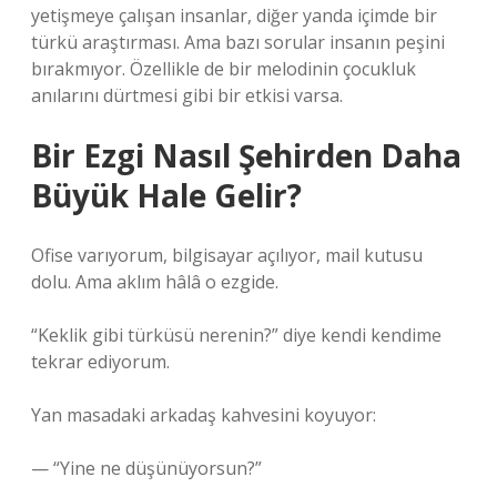
yetişmeye çalışan insanlar, diğer yanda içimde bir
türkü araştırması. Ama bazı sorular insanın peşini
bırakmıyor. Özellikle de bir melodinin çocukluk
anılarını dürtmesi gibi bir etkisi varsa.
Bir Ezgi Nasıl Şehirden Daha
Büyük Hale Gelir?
Ofise varıyorum, bilgisayar açılıyor, mail kutusu
dolu. Ama aklım hâlâ o ezgide.
“Keklik gibi türküsü nerenin?” diye kendi kendime
tekrar ediyorum.
Yan masadaki arkadaş kahvesini koyuyor:
— “Yine ne düşünüyorsun?”