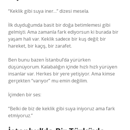
“Keklik gibi suya iner…” dizesi mesela.
İlk duyduğumda basit bir doğa betimlemesi gibi
gelmişti. Ama zamanla fark ediyorsun ki burada bir
yaşam hali var. Keklik sadece bir kuş değil; bir
hareket, bir kaçış, bir zarafet.
Ben bunu bazen İstanbul’da yürürken
düşünüyorum. Kalabalığın içinde hızlı hızlı yürüyen
insanlar var. Herkes bir yere yetişiyor. Ama kimse
gerçekten “varıyor” mu emin değilim.
İçimden bir ses:
“Belki de biz de keklik gibi suya iniyoruz ama fark
etmiyoruz.”