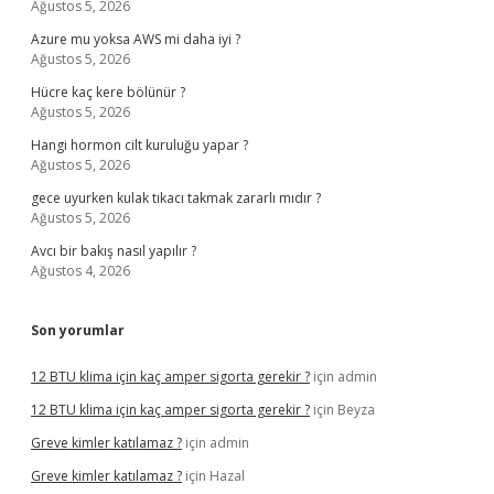
Ağustos 5, 2026
Azure mu yoksa AWS mi daha iyi ?
Ağustos 5, 2026
Hücre kaç kere bölünür ?
Ağustos 5, 2026
Hangi hormon cilt kuruluğu yapar ?
Ağustos 5, 2026
gece uyurken kulak tıkacı takmak zararlı mıdır ?
Ağustos 5, 2026
Avcı bir bakış nasıl yapılır ?
Ağustos 4, 2026
Son yorumlar
12 BTU klima için kaç amper sigorta gerekir ?
için
admin
12 BTU klima için kaç amper sigorta gerekir ?
için
Beyza
Greve kimler katılamaz ?
için
admin
Greve kimler katılamaz ?
için
Hazal