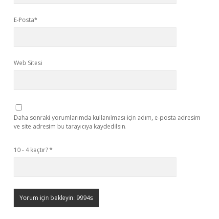
E-Posta*
Web Sitesi
Daha sonraki yorumlarımda kullanılması için adım, e-posta adresim
ve site adresim bu tarayıcıya kaydedilsin.
10 - 4 kaçtır?
*