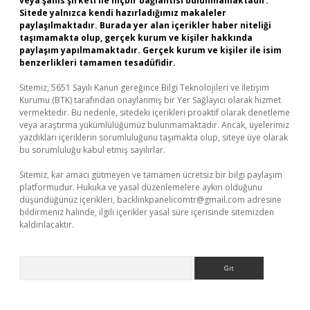
veya şahıs şirketi ile hiçbir bağlantısı bulunmamaktadır.
Sitede yalnızca kendi hazırladığımız makaleler
paylaşılmaktadır. Burada yer alan içerikler haber niteliği
taşımamakta olup, gerçek kurum ve kişiler hakkında
paylaşım yapılmamaktadır. Gerçek kurum ve kişiler ile isim
benzerlikleri tamamen tesadüfidir.
Sitemiz, 5651 Sayılı Kanun gereğince Bilgi Teknolojileri ve İletişim
Kurumu (BTK) tarafından onaylanmış bir Yer Sağlayıcı olarak hizmet
vermektedir. Bu nedenle, sitedeki içerikleri proaktif olarak denetleme
veya araştırma yükümlülüğümüz bulunmamaktadır. Ancak, üyelerimiz
yazdıkları içeriklerin sorumluluğunu taşımakta olup, siteye üye olarak
bu sorumluluğu kabul etmiş sayılırlar.
Sitemiz, kar amacı gütmeyen ve tamamen ücretsiz bir bilgi paylaşım
platformudur. Hukuka ve yasal düzenlemelere aykırı olduğunu
düşündüğünüz içerikleri,
backlinkpanelicomtr@gmail.com
adresine
bildirmeniz halinde, ilgili içerikler yasal süre içerisinde sitemizden
kaldırılacaktır.
Arama