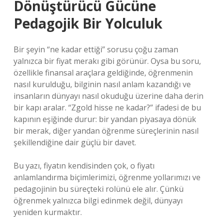
Dönüştürücü Gücüne
Pedagojik Bir Yolculuk
Bir şeyin “ne kadar ettiği” sorusu çoğu zaman
yalnızca bir fiyat merakı gibi görünür. Oysa bu soru,
özellikle finansal araçlara geldiğinde, öğrenmenin
nasıl kurulduğu, bilginin nasıl anlam kazandığı ve
insanların dünyayı nasıl okuduğu üzerine daha derin
bir kapı aralar. “Zgold hisse ne kadar?” ifadesi de bu
kapının eşiğinde durur: bir yandan piyasaya dönük
bir merak, diğer yandan öğrenme süreçlerinin nasıl
şekillendiğine dair güçlü bir davet.
Bu yazı, fiyatın kendisinden çok, o fiyatı
anlamlandırma biçimlerimizi, öğrenme yollarımızı ve
pedagojinin bu süreçteki rolünü ele alır. Çünkü
öğrenmek yalnızca bilgi edinmek değil, dünyayı
yeniden kurmaktır.