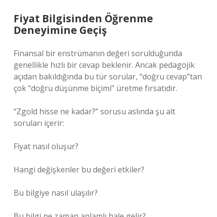
Fiyat Bilgisinden Öğrenme
Deneyimine Geçiş
Finansal bir enstrümanın değeri sorulduğunda
genellikle hızlı bir cevap beklenir. Ancak pedagojik
açıdan bakıldığında bu tür sorular, “doğru cevap”tan
çok “doğru düşünme biçimi” üretme fırsatıdır.
“Zgold hisse ne kadar?” sorusu aslında şu alt
soruları içerir:
Fiyat nasıl oluşur?
Hangi değişkenler bu değeri etkiler?
Bu bilgiye nasıl ulaşılır?
Bu bilgi ne zaman anlamlı hale gelir?