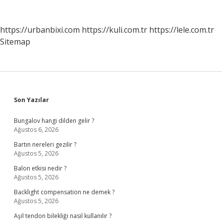
https://urbanbixi.com
https://kuli.com.tr
https://lele.com.tr
Sitemap
Sidebar
Son Yazılar
Bungalov hangi dilden gelir ?
Ağustos 6, 2026
Bartın nereleri gezilir ?
Ağustos 5, 2026
Balon etkisi nedir ?
Ağustos 5, 2026
Backlight compensation ne demek ?
Ağustos 5, 2026
Aşil tendon bilekliği nasıl kullanılır ?