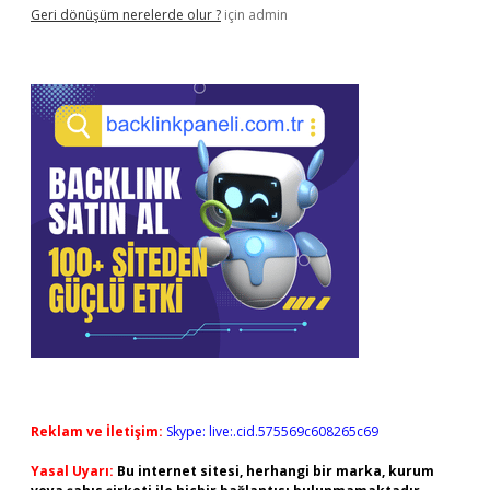
Geri dönüşüm nerelerde olur ?
için
admin
Reklam ve İletişim:
Skype: live:.cid.575569c608265c69
Yasal Uyarı:
Bu internet sitesi, herhangi bir marka, kurum