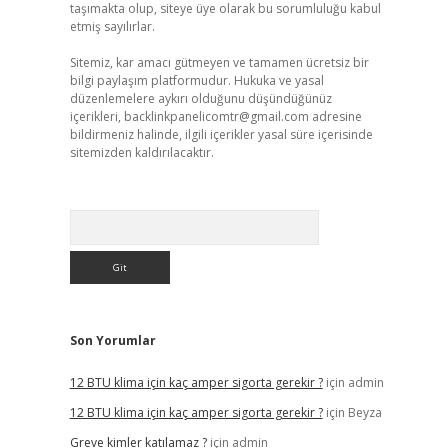
taşımakta olup, siteye üye olarak bu sorumluluğu kabul
etmiş sayılırlar.
Sitemiz, kar amacı gütmeyen ve tamamen ücretsiz bir
bilgi paylaşım platformudur. Hukuka ve yasal
düzenlemelere aykırı olduğunu düşündüğünüz
içerikleri,
backlinkpanelicomtr@gmail.com
adresine
bildirmeniz halinde, ilgili içerikler yasal süre içerisinde
sitemizden kaldırılacaktır.
Arama
Son Yorumlar
12 BTU klima için kaç amper sigorta gerekir ?
için
admin
12 BTU klima için kaç amper sigorta gerekir ?
için
Beyza
Greve kimler katılamaz ?
için
admin