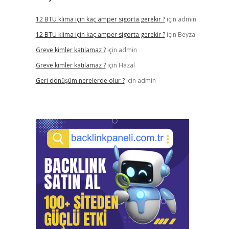
12 BTU klima için kaç amper sigorta gerekir ?
için
admin
12 BTU klima için kaç amper sigorta gerekir ?
için
Beyza
Greve kimler katılamaz ?
için
admin
Greve kimler katılamaz ?
için
Hazal
Geri dönüşüm nerelerde olur ?
için
admin