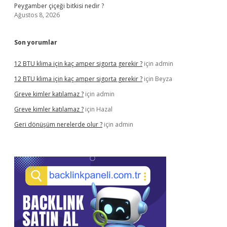
Peygamber çiçeği bitkisi nedir ?
Ağustos 8, 2026
Son yorumlar
12 BTU klima için kaç amper sigorta gerekir ?
için
admin
12 BTU klima için kaç amper sigorta gerekir ?
için
Beyza
Greve kimler katılamaz ?
için
admin
Greve kimler katılamaz ?
için
Hazal
Geri dönüşüm nerelerde olur ?
için
admin