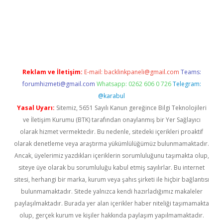
iriş
Reklam ve İletişim:
E-mail:
backlinkpaneli@gmail.com
Teams:
forumhizmeti@gmail.com
Whatsapp: 0262 606 0 726
Telegram:
@karabul
Yasal Uyarı:
Sitemiz, 5651 Sayılı Kanun gereğince Bilgi Teknolojileri
ve İletişim Kurumu (BTK) tarafından onaylanmış bir Yer Sağlayıcı
olarak hizmet vermektedir. Bu nedenle, sitedeki içerikleri proaktif
olarak denetleme veya araştırma yükümlülüğümüz bulunmamaktadır.
Ancak, üyelerimiz yazdıkları içeriklerin sorumluluğunu taşımakta olup,
siteye üye olarak bu sorumluluğu kabul etmiş sayılırlar. Bu internet
sitesi, herhangi bir marka, kurum veya şahıs şirketi ile hiçbir bağlantısı
bulunmamaktadır. Sitede yalnızca kendi hazırladığımız makaleler
paylaşılmaktadır. Burada yer alan içerikler haber niteliği taşımamakta
olup, gerçek kurum ve kişiler hakkında paylaşım yapılmamaktadır.