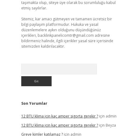
taşımakta olup, siteye üye olarak bu sorumluluğu kabul
etmiş sayılırlar.
Sitemiz, kar amacı gütmeyen ve tamamen ücretsiz bir
bilgi paylaşım platformudur. Hukuka ve yasal
düzenlemelere aykırı olduğunu düşündüğünüz
içerikleri,
backlinkpanelicomtr@gmail.com
adresine
bildirmeniz halinde, ilgili içerikler yasal süre içerisinde
sitemizden kaldırılacaktır.
Arama
Son Yorumlar
12 BTU klima için kaç amper sigorta gerekir ?
için
admin
12 BTU klima için kaç amper sigorta gerekir ?
için
Beyza
Greve kimler katılamaz ?
için
admin