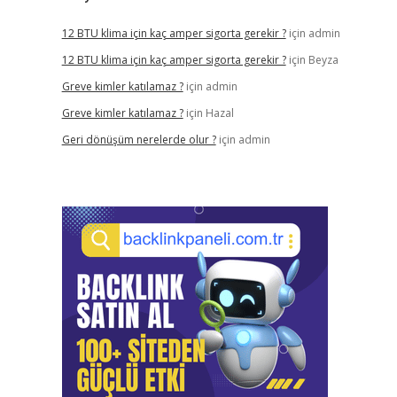
12 BTU klima için kaç amper sigorta gerekir ?
için
admin
12 BTU klima için kaç amper sigorta gerekir ?
için
Beyza
Greve kimler katılamaz ?
için
admin
Greve kimler katılamaz ?
için
Hazal
Geri dönüşüm nerelerde olur ?
için
admin