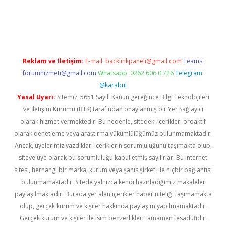
iriş
Reklam ve İletişim:
E-mail:
backlinkpaneli@gmail.com
Teams:
forumhizmeti@gmail.com
Whatsapp: 0262 606 0 726
Telegram:
@karabul
Yasal Uyarı:
Sitemiz, 5651 Sayılı Kanun gereğince Bilgi Teknolojileri
ve İletişim Kurumu (BTK) tarafından onaylanmış bir Yer Sağlayıcı
olarak hizmet vermektedir. Bu nedenle, sitedeki içerikleri proaktif
olarak denetleme veya araştırma yükümlülüğümüz bulunmamaktadır.
Ancak, üyelerimiz yazdıkları içeriklerin sorumluluğunu taşımakta olup,
siteye üye olarak bu sorumluluğu kabul etmiş sayılırlar. Bu internet
sitesi, herhangi bir marka, kurum veya şahıs şirketi ile hiçbir bağlantısı
bulunmamaktadır. Sitede yalnızca kendi hazırladığımız makaleler
paylaşılmaktadır. Burada yer alan içerikler haber niteliği taşımamakta
olup, gerçek kurum ve kişiler hakkında paylaşım yapılmamaktadır.
Gerçek kurum ve kişiler ile isim benzerlikleri tamamen tesadüfidir.