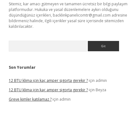
Sitemiz, kar amacı gütmeyen ve tamamen ücretsiz bir bilgi paylaşım
platformudur. Hukuka ve yasal düzenlemelere aykırı olduğunu
düşündüğünüz içerikleri,
backlinkpanelicomtr@gmail.com
adresine
bildirmeniz halinde, ilgili içerikler yasal süre içerisinde sitemizden
kaldırılacaktır.
Arama
Son Yorumlar
12 BTU klima için kaç amper sigorta gerekir ?
için
admin
12 BTU klima için kaç amper sigorta gerekir ?
için
Beyza
Greve kimler katılamaz ?
için
admin