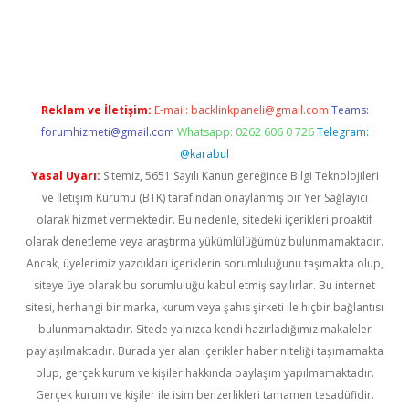
iriş
Reklam ve İletişim:
E-mail:
backlinkpaneli@gmail.com
Teams:
forumhizmeti@gmail.com
Whatsapp: 0262 606 0 726
Telegram:
@karabul
Yasal Uyarı:
Sitemiz, 5651 Sayılı Kanun gereğince Bilgi Teknolojileri
ve İletişim Kurumu (BTK) tarafından onaylanmış bir Yer Sağlayıcı
olarak hizmet vermektedir. Bu nedenle, sitedeki içerikleri proaktif
olarak denetleme veya araştırma yükümlülüğümüz bulunmamaktadır.
Ancak, üyelerimiz yazdıkları içeriklerin sorumluluğunu taşımakta olup,
siteye üye olarak bu sorumluluğu kabul etmiş sayılırlar. Bu internet
sitesi, herhangi bir marka, kurum veya şahıs şirketi ile hiçbir bağlantısı
bulunmamaktadır. Sitede yalnızca kendi hazırladığımız makaleler
paylaşılmaktadır. Burada yer alan içerikler haber niteliği taşımamakta
olup, gerçek kurum ve kişiler hakkında paylaşım yapılmamaktadır.
Gerçek kurum ve kişiler ile isim benzerlikleri tamamen tesadüfidir.