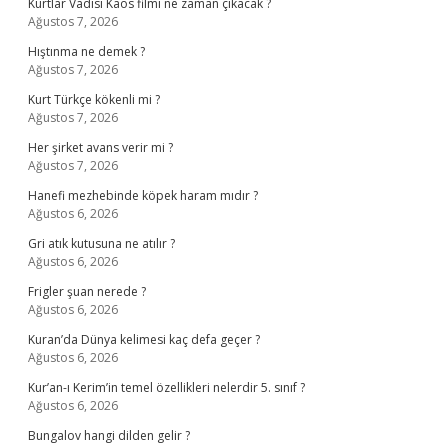
Kurtlar Vadisi Kaos filmi ne zaman çıkacak ?
Ağustos 7, 2026
Hıştınma ne demek ?
Ağustos 7, 2026
Kurt Türkçe kökenli mi ?
Ağustos 7, 2026
Her şirket avans verir mi ?
Ağustos 7, 2026
Hanefi mezhebinde köpek haram mıdır ?
Ağustos 6, 2026
Gri atık kutusuna ne atılır ?
Ağustos 6, 2026
Frigler şuan nerede ?
Ağustos 6, 2026
Kuran’da Dünya kelimesi kaç defa geçer ?
Ağustos 6, 2026
Kur’an-ı Kerim’in temel özellikleri nelerdir 5. sınıf ?
Ağustos 6, 2026
Bungalov hangi dilden gelir ?