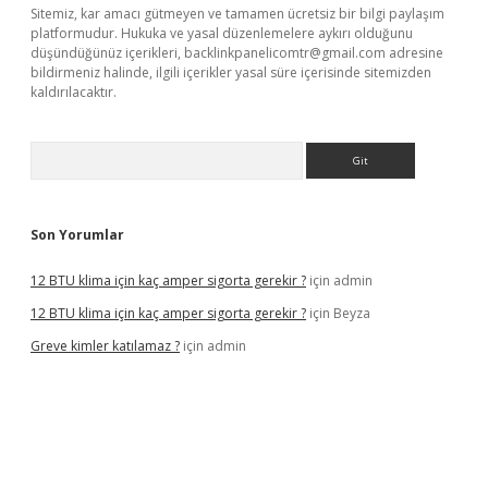
Sitemiz, kar amacı gütmeyen ve tamamen ücretsiz bir bilgi paylaşım
platformudur. Hukuka ve yasal düzenlemelere aykırı olduğunu
düşündüğünüz içerikleri,
backlinkpanelicomtr@gmail.com
adresine
bildirmeniz halinde, ilgili içerikler yasal süre içerisinde sitemizden
kaldırılacaktır.
Arama
Son Yorumlar
12 BTU klima için kaç amper sigorta gerekir ?
için
admin
12 BTU klima için kaç amper sigorta gerekir ?
için
Beyza
Greve kimler katılamaz ?
için
admin