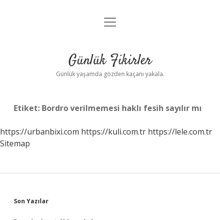
menüyü
Anasayfa
aç
Gizlilik Politikası
Günlük Fikirler
Yasal Uyarı
Günlük yaşamda gözden kaçanı yakala.
Hakkımızda
Etiket:
Bordro verilmemesi haklı fesih sayılır mı
https://urbanbixi.com
https://kuli.com.tr
https://lele.com.tr
Sitemap
Sidebar
Son Yazılar