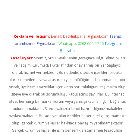
iriş
Reklam ve İletişim:
E-mail:
backlinkpaneli@gmail.com
Teams:
forumhizmeti@gmail.com
Whatsapp: 0262 606 0 726
Telegram:
@karabul
Yasal Uyarı:
Sitemiz, 5651 Sayılı Kanun gereğince Bilgi Teknolojileri
ve İletişim Kurumu (BTK) tarafından onaylanmış bir Yer Sağlayıcı
olarak hizmet vermektedir. Bu nedenle, sitedeki içerikleri proaktif
olarak denetleme veya araştırma yükümlülüğümüz bulunmamaktadır.
Ancak, üyelerimiz yazdıkları içeriklerin sorumluluğunu taşımakta olup,
siteye üye olarak bu sorumluluğu kabul etmiş sayılırlar. Bu internet
sitesi, herhangi bir marka, kurum veya şahıs şirketi ile hiçbir bağlantısı
bulunmamaktadır. Sitede yalnızca kendi hazırladığımız makaleler
paylaşılmaktadır. Burada yer alan içerikler haber niteliği taşımamakta
olup, gerçek kurum ve kişiler hakkında paylaşım yapılmamaktadır.
Gerçek kurum ve kişiler ile isim benzerlikleri tamamen tesadüfidir.