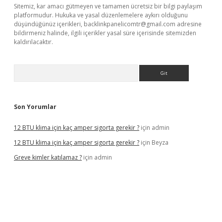
Sitemiz, kar amacı gütmeyen ve tamamen ücretsiz bir bilgi paylaşım
platformudur. Hukuka ve yasal düzenlemelere aykırı olduğunu
düşündüğünüz içerikleri,
backlinkpanelicomtr@gmail.com
adresine
bildirmeniz halinde, ilgili içerikler yasal süre içerisinde sitemizden
kaldırılacaktır.
Arama
Son Yorumlar
12 BTU klima için kaç amper sigorta gerekir ?
için
admin
12 BTU klima için kaç amper sigorta gerekir ?
için
Beyza
Greve kimler katılamaz ?
için
admin