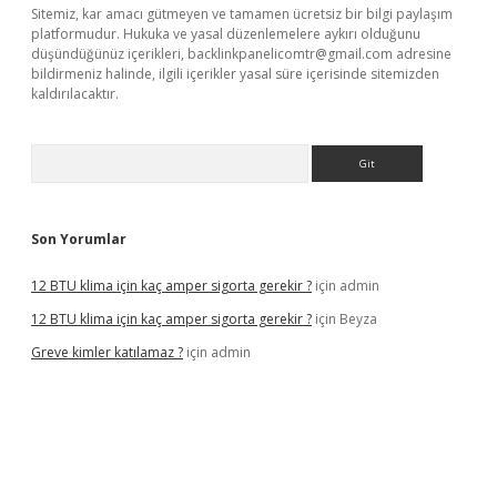
Sitemiz, kar amacı gütmeyen ve tamamen ücretsiz bir bilgi paylaşım
platformudur. Hukuka ve yasal düzenlemelere aykırı olduğunu
düşündüğünüz içerikleri,
backlinkpanelicomtr@gmail.com
adresine
bildirmeniz halinde, ilgili içerikler yasal süre içerisinde sitemizden
kaldırılacaktır.
Arama
Son Yorumlar
12 BTU klima için kaç amper sigorta gerekir ?
için
admin
12 BTU klima için kaç amper sigorta gerekir ?
için
Beyza
Greve kimler katılamaz ?
için
admin