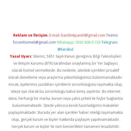
iriş
Reklam ve İletişim:
E-mail:
backlinkpaneli@gmail.com
Teams:
forumhizmeti@gmail.com
Whatsapp: 0262 606 0 726
Telegram:
@karabul
Yasal Uyarı:
Sitemiz, 5651 Sayılı Kanun gereğince Bilgi Teknolojileri
ve İletişim Kurumu (BTK) tarafından onaylanmış bir Yer Sağlayıcı
olarak hizmet vermektedir. Bu nedenle, sitedeki içerikleri proaktif
olarak denetleme veya araştırma yükümlülüğümüz bulunmamaktadır.
Ancak, üyelerimiz yazdıkları içeriklerin sorumluluğunu taşımakta olup,
siteye üye olarak bu sorumluluğu kabul etmiş sayılırlar. Bu internet
sitesi, herhangi bir marka, kurum veya şahıs şirketi ile hiçbir bağlantısı
bulunmamaktadır. Sitede yalnızca kendi hazırladığımız makaleler
paylaşılmaktadır. Burada yer alan içerikler haber niteliği taşımamakta
olup, gerçek kurum ve kişiler hakkında paylaşım yapılmamaktadır.
Gerçek kurum ve kişiler ile isim benzerlikleri tamamen tesadüfidir.