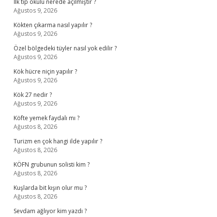
İlk tıp okulu nerede açılmıştır ?
Ağustos 9, 2026
Kökten çıkarma nasıl yapılır ?
Ağustos 9, 2026
Özel bölgedeki tüyler nasıl yok edilir ?
Ağustos 9, 2026
Kök hücre niçin yapılır ?
Ağustos 9, 2026
Kök 27 nedir ?
Ağustos 9, 2026
Köfte yemek faydalı mı ?
Ağustos 8, 2026
Turizm en çok hangi ilde yapılır ?
Ağustos 8, 2026
KÖFN grubunun solisti kim ?
Ağustos 8, 2026
Kuşlarda bit kışın olur mu ?
Ağustos 8, 2026
Sevdam ağlıyor kim yazdı ?