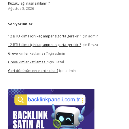
Kuzukulağı nasıl saklanır ?
Ağustos 8, 2026
Son yorumlar
12 BTU klima için kaç amper sigorta gerekir ?
için
admin
12 BTU klima için kaç amper sigorta gerekir ?
için
Beyza
Greve kimler katılamaz ?
için
admin
Greve kimler katılamaz ?
için
Hazal
Geri dönüşüm nerelerde olur ?
için
admin