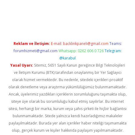
iriş
Reklam ve İletişim:
E-mail:
backlinkpaneli@gmail.com
Teams:
forumhizmeti@gmail.com
Whatsapp: 0262 606 0 726
Telegram:
@karabul
Yasal Uyarı:
Sitemiz, 5651 Sayılı Kanun gereğince Bilgi Teknolojileri
ve İletişim Kurumu (BTK) tarafından onaylanmış bir Yer Sağlayıcı
olarak hizmet vermektedir. Bu nedenle, sitedeki içerikleri proaktif
olarak denetleme veya araştırma yükümlülüğümüz bulunmamaktadır.
Ancak, üyelerimiz yazdıkları içeriklerin sorumluluğunu taşımakta olup,
siteye üye olarak bu sorumluluğu kabul etmiş sayılırlar. Bu internet
sitesi, herhangi bir marka, kurum veya şahıs şirketi ile hiçbir bağlantısı
bulunmamaktadır. Sitede yalnızca kendi hazırladığımız makaleler
paylaşılmaktadır. Burada yer alan içerikler haber niteliği taşımamakta
olup, gerçek kurum ve kişiler hakkında paylaşım yapılmamaktadır.