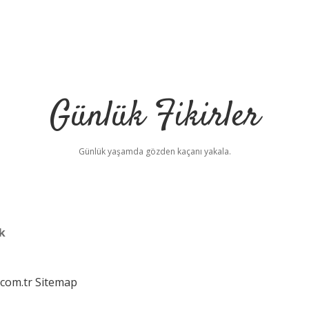
Günlük Fikirler
Günlük yaşamda gözden kaçanı yakala.
k
.com.tr
Sitemap