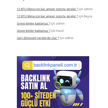
12 BTU klima için kaç amper sigorta gerekir ?
için
admin
12 BTU klima için kaç amper sigorta gerekir ?
için
Beyza
Greve kimler katılamaz ?
için
admin
Greve kimler katılamaz ?
için
Hazal
Geri dönüşüm nerelerde olur ?
için
admin