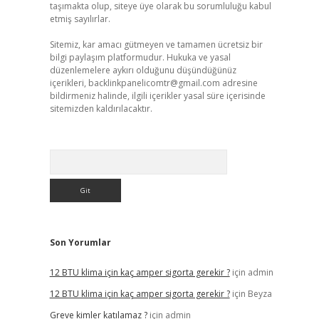
taşımakta olup, siteye üye olarak bu sorumluluğu kabul
etmiş sayılırlar.
Sitemiz, kar amacı gütmeyen ve tamamen ücretsiz bir
bilgi paylaşım platformudur. Hukuka ve yasal
düzenlemelere aykırı olduğunu düşündüğünüz
içerikleri,
backlinkpanelicomtr@gmail.com
adresine
bildirmeniz halinde, ilgili içerikler yasal süre içerisinde
sitemizden kaldırılacaktır.
Arama
Son Yorumlar
12 BTU klima için kaç amper sigorta gerekir ?
için
admin
12 BTU klima için kaç amper sigorta gerekir ?
için
Beyza
Greve kimler katılamaz ?
için
admin