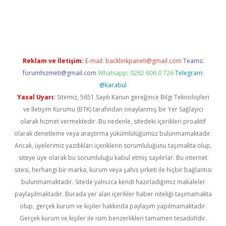
iriş
Reklam ve İletişim:
E-mail:
backlinkpaneli@gmail.com
Teams:
forumhizmeti@gmail.com
Whatsapp: 0262 606 0 726
Telegram:
@karabul
Yasal Uyarı:
Sitemiz, 5651 Sayılı Kanun gereğince Bilgi Teknolojileri
ve İletişim Kurumu (BTK) tarafından onaylanmış bir Yer Sağlayıcı
olarak hizmet vermektedir. Bu nedenle, sitedeki içerikleri proaktif
olarak denetleme veya araştırma yükümlülüğümüz bulunmamaktadır.
Ancak, üyelerimiz yazdıkları içeriklerin sorumluluğunu taşımakta olup,
siteye üye olarak bu sorumluluğu kabul etmiş sayılırlar. Bu internet
sitesi, herhangi bir marka, kurum veya şahıs şirketi ile hiçbir bağlantısı
bulunmamaktadır. Sitede yalnızca kendi hazırladığımız makaleler
paylaşılmaktadır. Burada yer alan içerikler haber niteliği taşımamakta
olup, gerçek kurum ve kişiler hakkında paylaşım yapılmamaktadır.
Gerçek kurum ve kişiler ile isim benzerlikleri tamamen tesadüfidir.