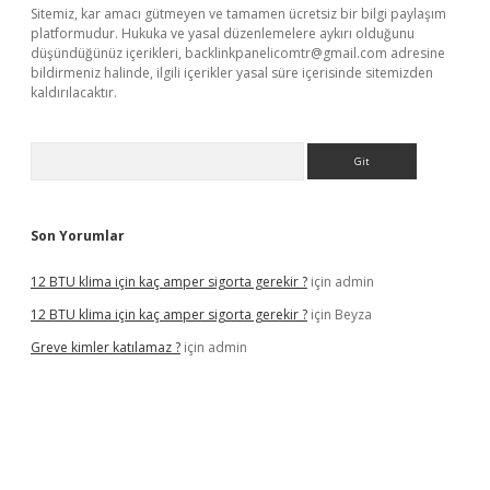
Sitemiz, kar amacı gütmeyen ve tamamen ücretsiz bir bilgi paylaşım
platformudur. Hukuka ve yasal düzenlemelere aykırı olduğunu
düşündüğünüz içerikleri,
backlinkpanelicomtr@gmail.com
adresine
bildirmeniz halinde, ilgili içerikler yasal süre içerisinde sitemizden
kaldırılacaktır.
Arama
Son Yorumlar
12 BTU klima için kaç amper sigorta gerekir ?
için
admin
12 BTU klima için kaç amper sigorta gerekir ?
için
Beyza
Greve kimler katılamaz ?
için
admin