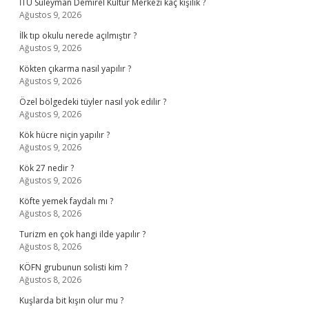
İTÜ Süleyman Demirel Kültür Merkezi kaç kişilik ?
Ağustos 9, 2026
İlk tıp okulu nerede açılmıştır ?
Ağustos 9, 2026
Kökten çıkarma nasıl yapılır ?
Ağustos 9, 2026
Özel bölgedeki tüyler nasıl yok edilir ?
Ağustos 9, 2026
Kök hücre niçin yapılır ?
Ağustos 9, 2026
Kök 27 nedir ?
Ağustos 9, 2026
Köfte yemek faydalı mı ?
Ağustos 8, 2026
Turizm en çok hangi ilde yapılır ?
Ağustos 8, 2026
KÖFN grubunun solisti kim ?
Ağustos 8, 2026
Kuşlarda bit kışın olur mu ?