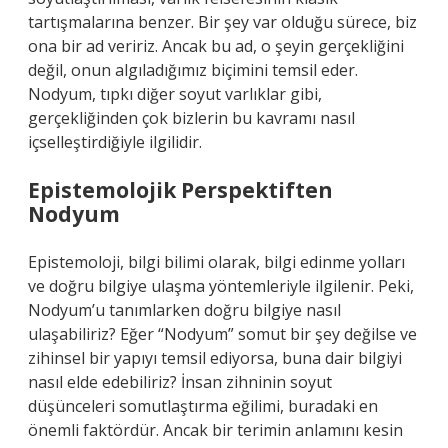
tartışmalarına benzer. Bir şey var olduğu sürece, biz
ona bir ad veririz. Ancak bu ad, o şeyin gerçekliğini
değil, onun algıladığımız biçimini temsil eder.
Nodyum, tıpkı diğer soyut varlıklar gibi,
gerçekliğinden çok bizlerin bu kavramı nasıl
içselleştirdiğiyle ilgilidir.
Epistemolojik Perspektiften
Nodyum
Epistemoloji, bilgi bilimi olarak, bilgi edinme yolları
ve doğru bilgiye ulaşma yöntemleriyle ilgilenir. Peki,
Nodyum’u tanımlarken doğru bilgiye nasıl
ulaşabiliriz? Eğer “Nodyum” somut bir şey değilse ve
zihinsel bir yapıyı temsil ediyorsa, buna dair bilgiyi
nasıl elde edebiliriz? İnsan zihninin soyut
düşünceleri somutlaştırma eğilimi, buradaki en
önemli faktördür. Ancak bir terimin anlamını kesin