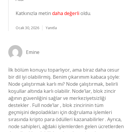
Katkınızla metin
daha değerli
oldu.
Ocak 30, 2026
Yanıtla
Emine
İlk bölüm konuyu toparlıyor, ama biraz daha cesur
bir dil iyi olabilirmiş. Benim çıkarımım kabaca şöyle:
Node çalıştırmak karlı mı? Node çalıştırmak, belirli
koşullar altında karlı olabilir. Node’lar, blok zincir
ağının güvenliğini sağlar ve merkeziyetsizliği
destekler . Full node’lar , blok zincirinin tüm
geçmişini depoladıkları için doğrulama işlemleri
sırasında kripto para ödülleri kazanabilirler . Ayrıca,
node sahipleri, ağdaki işlemlerden gelen ücretlerden