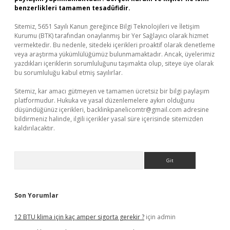
benzerlikleri tamamen tesadüfidir.
Sitemiz, 5651 Sayılı Kanun gereğince Bilgi Teknolojileri ve İletişim
Kurumu (BTK) tarafından onaylanmış bir Yer Sağlayıcı olarak hizmet
vermektedir. Bu nedenle, sitedeki içerikleri proaktif olarak denetleme
veya araştırma yükümlülüğümüz bulunmamaktadır. Ancak, üyelerimiz
yazdıkları içeriklerin sorumluluğunu taşımakta olup, siteye üye olarak
bu sorumluluğu kabul etmiş sayılırlar.
Sitemiz, kar amacı gütmeyen ve tamamen ücretsiz bir bilgi paylaşım
platformudur. Hukuka ve yasal düzenlemelere aykırı olduğunu
düşündüğünüz içerikleri,
backlinkpanelicomtr@gmail.com
adresine
bildirmeniz halinde, ilgili içerikler yasal süre içerisinde sitemizden
kaldırılacaktır.
Arama
Son Yorumlar
12 BTU klima için kaç amper sigorta gerekir ?
için
admin