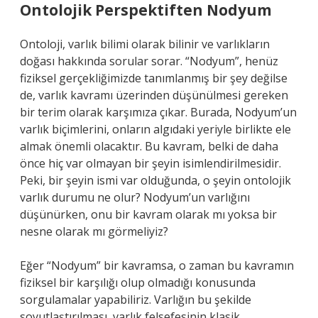
Ontolojik Perspektiften Nodyum
Ontoloji, varlık bilimi olarak bilinir ve varlıkların
doğası hakkında sorular sorar. “Nodyum”, henüz
fiziksel gerçekliğimizde tanımlanmış bir şey değilse
de, varlık kavramı üzerinden düşünülmesi gereken
bir terim olarak karşımıza çıkar. Burada, Nodyum’un
varlık biçimlerini, onların algıdaki yeriyle birlikte ele
almak önemli olacaktır. Bu kavram, belki de daha
önce hiç var olmayan bir şeyin isimlendirilmesidir.
Peki, bir şeyin ismi var olduğunda, o şeyin ontolojik
varlık durumu ne olur? Nodyum’un varlığını
düşünürken, onu bir kavram olarak mı yoksa bir
nesne olarak mı görmeliyiz?
Eğer “Nodyum” bir kavramsa, o zaman bu kavramın
fiziksel bir karşılığı olup olmadığı konusunda
sorgulamalar yapabiliriz. Varlığın bu şekilde
soyutlaştırılması, varlık felsefesinin klasik