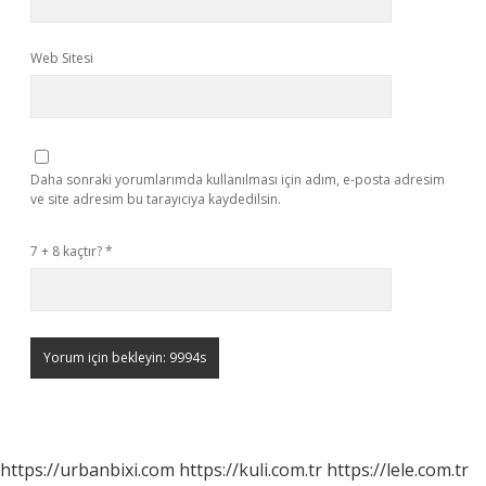
Web Sitesi
Daha sonraki yorumlarımda kullanılması için adım, e-posta adresim
ve site adresim bu tarayıcıya kaydedilsin.
7 + 8 kaçtır?
*
https://urbanbixi.com
https://kuli.com.tr
https://lele.com.tr