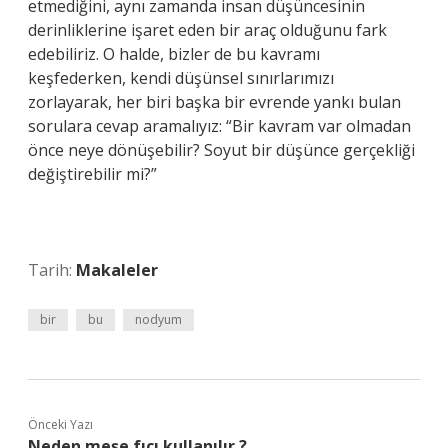
etmediğini, aynı zamanda insan düşüncesinin
derinliklerine işaret eden bir araç olduğunu fark
edebiliriz. O halde, bizler de bu kavramı
keşfederken, kendi düşünsel sınırlarımızı
zorlayarak, her biri başka bir evrende yankı bulan
sorulara cevap aramalıyız: “Bir kavram var olmadan
önce neye dönüşebilir? Soyut bir düşünce gerçekliği
değiştirebilir mi?”
Tarih:
Makaleler
bir
bu
nodyum
Önceki Yazı
Neden meşe fıçı kullanılır ?