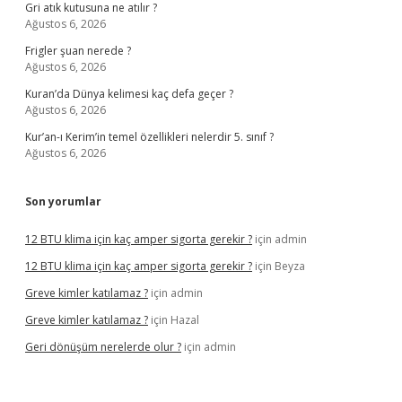
Gri atık kutusuna ne atılır ?
Ağustos 6, 2026
Frigler şuan nerede ?
Ağustos 6, 2026
Kuran’da Dünya kelimesi kaç defa geçer ?
Ağustos 6, 2026
Kur’an-ı Kerim’in temel özellikleri nelerdir 5. sınıf ?
Ağustos 6, 2026
Son yorumlar
12 BTU klima için kaç amper sigorta gerekir ?
için
admin
12 BTU klima için kaç amper sigorta gerekir ?
için
Beyza
Greve kimler katılamaz ?
için
admin
Greve kimler katılamaz ?
için
Hazal
Geri dönüşüm nerelerde olur ?
için
admin