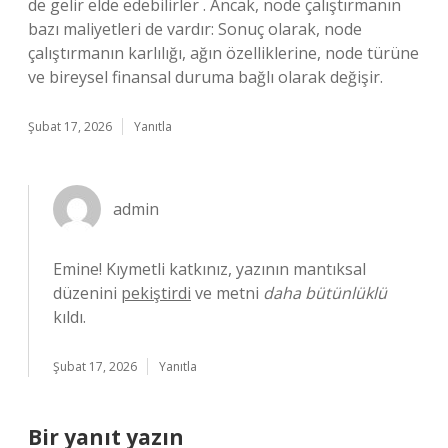
de gelir elde edebilirler . Ancak, node çalıştırmanın
bazı maliyetleri de vardır: Sonuç olarak, node
çalıştırmanın karlılığı, ağın özelliklerine, node türüne
ve bireysel finansal duruma bağlı olarak değişir.
Şubat 17, 2026
Yanıtla
admin
Emine! Kıymetli katkınız, yazının mantıksal
düzenini
pekiştirdi
ve metni
daha bütünlüklü
kıldı.
Şubat 17, 2026
Yanıtla
Bir yanıt yazın