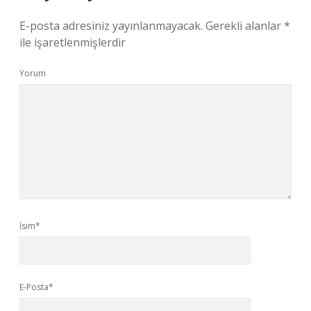
E-posta adresiniz yayınlanmayacak.
Gerekli alanlar
*
ile işaretlenmişlerdir
Yorum
İsim*
E-Posta*