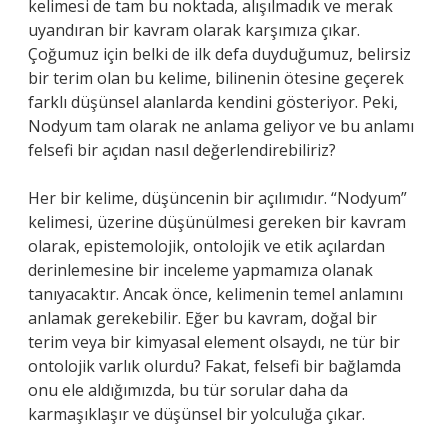
kelimesi de tam bu noktada, alışılmadık ve merak
uyandıran bir kavram olarak karşımıza çıkar.
Çoğumuz için belki de ilk defa duyduğumuz, belirsiz
bir terim olan bu kelime, bilinenin ötesine geçerek
farklı düşünsel alanlarda kendini gösteriyor. Peki,
Nodyum tam olarak ne anlama geliyor ve bu anlamı
felsefi bir açıdan nasıl değerlendirebiliriz?
Her bir kelime, düşüncenin bir açılımıdır. “Nodyum”
kelimesi, üzerine düşünülmesi gereken bir kavram
olarak, epistemolojik, ontolojik ve etik açılardan
derinlemesine bir inceleme yapmamıza olanak
tanıyacaktır. Ancak önce, kelimenin temel anlamını
anlamak gerekebilir. Eğer bu kavram, doğal bir
terim veya bir kimyasal element olsaydı, ne tür bir
ontolojik varlık olurdu? Fakat, felsefi bir bağlamda
onu ele aldığımızda, bu tür sorular daha da
karmaşıklaşır ve düşünsel bir yolculuğa çıkar.