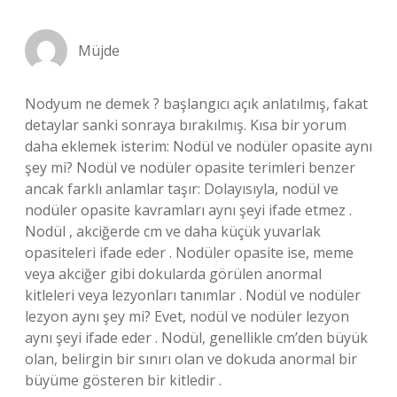
Müjde
Nodyum ne demek ? başlangıcı açık anlatılmış, fakat
detaylar sanki sonraya bırakılmış. Kısa bir yorum
daha eklemek isterim: Nodül ve nodüler opasite aynı
şey mi? Nodül ve nodüler opasite terimleri benzer
ancak farklı anlamlar taşır: Dolayısıyla, nodül ve
nodüler opasite kavramları aynı şeyi ifade etmez .
Nodül , akciğerde cm ve daha küçük yuvarlak
opasiteleri ifade eder . Nodüler opasite ise, meme
veya akciğer gibi dokularda görülen anormal
kitleleri veya lezyonları tanımlar . Nodül ve nodüler
lezyon aynı şey mi? Evet, nodül ve nodüler lezyon
aynı şeyi ifade eder . Nodül, genellikle cm’den büyük
olan, belirgin bir sınırı olan ve dokuda anormal bir
büyüme gösteren bir kitledir .