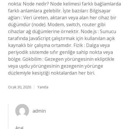
nokta: Node nedir? Node kelimesi farklı bağlamlarda
farklı anlamlara gelebilir. İşte bazıları: Bilgisayar
ağları : Veri üreten, aktaran veya alan her cihaz bir
düğümdür (node). Modem, switch, router gibi
cihazlar ağ düğümlerine örnektir. Node.js : Sunucu
tarafında JavaScript çalıştırmak için kullanılan açık
kaynaklı bir çalışma ortamıdır. Fizik : Dalga veya
periyodik sistemde sıfır genliğe sahip nokta veya
bölge. Gökbilim : Gezegen yörüngesinin ekliptikle
veya uydu yörüngesinin gezegenin yörünge
düzlemiyle kesiştiği noktalardan her biri.
Ocak 30, 2026
Yanıtla
admin
Ata!