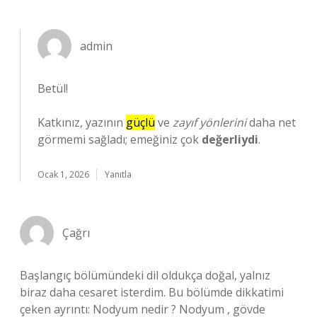
admin
Betül!
Katkınız, yazının
güçlü
ve
zayıf yönlerini
daha net
görmemi sağladı; emeğiniz çok
değerliydi
.
Ocak 1, 2026
Yanıtla
Çağrı
Başlangıç bölümündeki dil oldukça doğal, yalnız
biraz daha cesaret isterdim. Bu bölümde dikkatimi
çeken ayrıntı: Nodyum nedir ? Nodyum , gövde