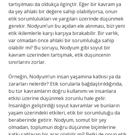
tartışılması da oldukça ilginçtir. Eğer bir kavram ya
da şey ahlaki bir değere sahip olabiliyorsa, onun
etik sorumlulukları ve yargıları üzerinde düşünmek
gerekir. Nodyum’un bu açıdan ele alınması, bizi yeni
etik ikilemlerle karşı karşıya bırakabilir. Bir varlık,
var olmadan önce ahlaki bir sorumluluğa sahip
olabilir mi? Bu soruyu, Nodyum gibi soyut bir
kavram üzerinden tartışmak, etik düşüncenin
sınırlarını zorlar.
Örneğin, Nodyum’un insan yaşamına katkısı ya da
zararları nelerdir? Etik sorularla bağdaştırıldığında,
bu tür kavramların doğru kullanımı ve insanlara
etkisi üzerine düşünmek zorunlu hale gelir.
İnsanlığın geliştirdiği soyut kavramlar ve bunların
yaşam üzerindeki etkileri, etik bir sorumluluğu da
beraberinde getirir. Nodyum, somut bir şey
olmadan, toplumun doğru düşünme biçimlerine
katkı sağlayan bir araç olabilir mi? Belki de onun etik