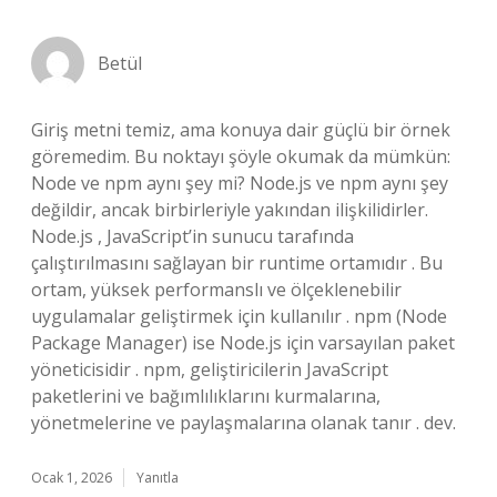
Betül
Giriş metni temiz, ama konuya dair güçlü bir örnek
göremedim. Bu noktayı şöyle okumak da mümkün:
Node ve npm aynı şey mi? Node.js ve npm aynı şey
değildir, ancak birbirleriyle yakından ilişkilidirler.
Node.js , JavaScript’in sunucu tarafında
çalıştırılmasını sağlayan bir runtime ortamıdır . Bu
ortam, yüksek performanslı ve ölçeklenebilir
uygulamalar geliştirmek için kullanılır . npm (Node
Package Manager) ise Node.js için varsayılan paket
yöneticisidir . npm, geliştiricilerin JavaScript
paketlerini ve bağımlılıklarını kurmalarına,
yönetmelerine ve paylaşmalarına olanak tanır . dev.
Ocak 1, 2026
Yanıtla