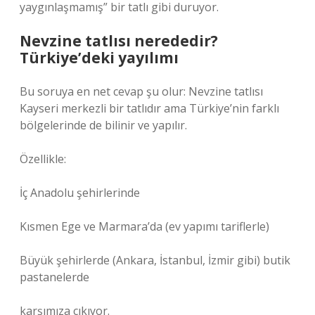
yaygınlaşmamış” bir tatlı gibi duruyor.
Nevzine tatlısı nerededir?
Türkiye’deki yayılımı
Bu soruya en net cevap şu olur: Nevzine tatlısı
Kayseri merkezli bir tatlıdır ama Türkiye’nin farklı
bölgelerinde de bilinir ve yapılır.
Özellikle:
İç Anadolu şehirlerinde
Kısmen Ege ve Marmara’da (ev yapımı tariflerle)
Büyük şehirlerde (Ankara, İstanbul, İzmir gibi) butik
pastanelerde
karşımıza çıkıyor.