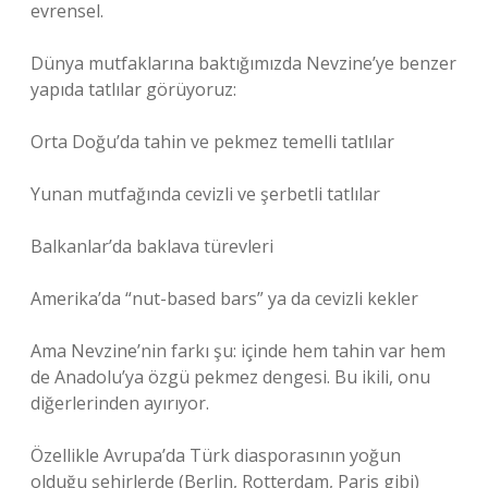
evrensel.
Dünya mutfaklarına baktığımızda Nevzine’ye benzer
yapıda tatlılar görüyoruz:
Orta Doğu’da tahin ve pekmez temelli tatlılar
Yunan mutfağında cevizli ve şerbetli tatlılar
Balkanlar’da baklava türevleri
Amerika’da “nut-based bars” ya da cevizli kekler
Ama Nevzine’nin farkı şu: içinde hem tahin var hem
de Anadolu’ya özgü pekmez dengesi. Bu ikili, onu
diğerlerinden ayırıyor.
Özellikle Avrupa’da Türk diasporasının yoğun
olduğu şehirlerde (Berlin, Rotterdam, Paris gibi)