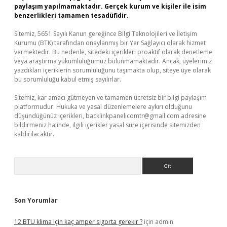
paylaşım yapılmamaktadır. Gerçek kurum ve kişiler ile isim
benzerlikleri tamamen tesadüfidir.
Sitemiz, 5651 Sayılı Kanun gereğince Bilgi Teknolojileri ve İletişim
Kurumu (BTK) tarafından onaylanmış bir Yer Sağlayıcı olarak hizmet
vermektedir. Bu nedenle, sitedeki içerikleri proaktif olarak denetleme
veya araştırma yükümlülüğümüz bulunmamaktadır. Ancak, üyelerimiz
yazdıkları içeriklerin sorumluluğunu taşımakta olup, siteye üye olarak
bu sorumluluğu kabul etmiş sayılırlar.
Sitemiz, kar amacı gütmeyen ve tamamen ücretsiz bir bilgi paylaşım
platformudur. Hukuka ve yasal düzenlemelere aykırı olduğunu
düşündüğünüz içerikleri,
backlinkpanelicomtr@gmail.com
adresine
bildirmeniz halinde, ilgili içerikler yasal süre içerisinde sitemizden
kaldırılacaktır.
Arama
Son Yorumlar
12 BTU klima için kaç amper sigorta gerekir ?
için
admin