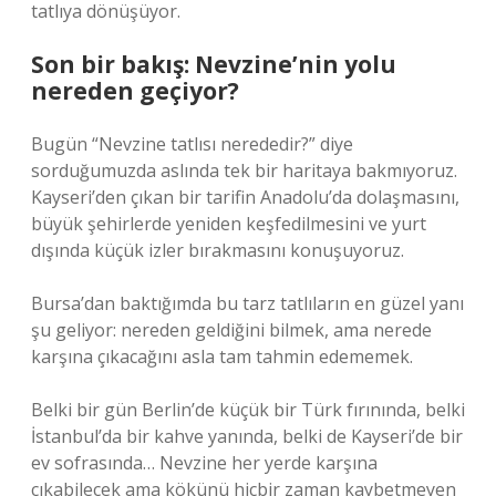
tatlıya dönüşüyor.
Son bir bakış: Nevzine’nin yolu
nereden geçiyor?
Bugün “Nevzine tatlısı nerededir?” diye
sorduğumuzda aslında tek bir haritaya bakmıyoruz.
Kayseri’den çıkan bir tarifin Anadolu’da dolaşmasını,
büyük şehirlerde yeniden keşfedilmesini ve yurt
dışında küçük izler bırakmasını konuşuyoruz.
Bursa’dan baktığımda bu tarz tatlıların en güzel yanı
şu geliyor: nereden geldiğini bilmek, ama nerede
karşına çıkacağını asla tam tahmin edememek.
Belki bir gün Berlin’de küçük bir Türk fırınında, belki
İstanbul’da bir kahve yanında, belki de Kayseri’de bir
ev sofrasında… Nevzine her yerde karşına
çıkabilecek ama kökünü hiçbir zaman kaybetmeyen