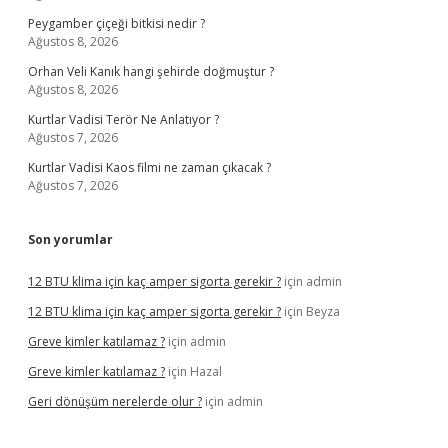
Peygamber çiçeği bitkisi nedir ?
Ağustos 8, 2026
Orhan Veli Kanık hangi şehirde doğmuştur ?
Ağustos 8, 2026
Kurtlar Vadisi Terör Ne Anlatıyor ?
Ağustos 7, 2026
Kurtlar Vadisi Kaos filmi ne zaman çıkacak ?
Ağustos 7, 2026
Son yorumlar
12 BTU klima için kaç amper sigorta gerekir ?
için
admin
12 BTU klima için kaç amper sigorta gerekir ?
için
Beyza
Greve kimler katılamaz ?
için
admin
Greve kimler katılamaz ?
için
Hazal
Geri dönüşüm nerelerde olur ?
için
admin