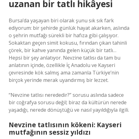
uzanan bir tatlı hikâyesi
Bursa’da yaşayan biri olarak şunu sık sık fark
ediyorum: bir şehirde günlük hayat akarken, aslında
o şehrin mutfağı sürekli bir hafıza gibi çalışıyor.
Sokaktan geçen simit kokusu, fırından çıkan tahinli
çörek, bir kahve yanında gelen küçük bir tatlı…
Hepsi bir şey anlatıyor. Nevzine tatlısı da tam bu
anlatının içinde, özellikle İç Anadolu ve Kayseri
çevresinde kök salmış ama zamanla Türkiye’nin
birçok yerinde merak uyandırmış bir lezzet.
“Nevzine tatlısı nerededir?” sorusu aslında sadece
bir coğrafya sorusu değil; biraz da kültürün nerede
yaşadığı, nerede dönüştüğü ve nasıl yayıldığıyla ilgili.
Nevzine tatlısının kökeni: Kayseri
mutfağının sessiz yıldızı