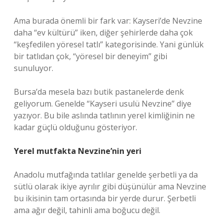
Ama burada önemli bir fark var: Kayseri’de Nevzine
daha “ev kültürü” iken, diğer şehirlerde daha çok
“keşfedilen yöresel tatlı” kategorisinde. Yani günlük
bir tatlıdan çok, “yöresel bir deneyim” gibi
sunuluyor.
Bursa’da mesela bazı butik pastanelerde denk
geliyorum. Genelde “Kayseri usulü Nevzine” diye
yazıyor. Bu bile aslında tatlının yerel kimliğinin ne
kadar güçlü olduğunu gösteriyor.
Yerel mutfakta Nevzine’nin yeri
Anadolu mutfağında tatlılar genelde şerbetli ya da
sütlü olarak ikiye ayrılır gibi düşünülür ama Nevzine
bu ikisinin tam ortasında bir yerde durur. Şerbetli
ama ağır değil, tahinli ama boğucu değil.