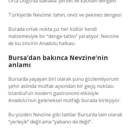
Orta Doğu’da baklava: şerbet ve katman dengesi
Türkiye’de Nevzine: tahin, ceviz ve pekmez dengesi
Burada ortak nokta şu: her kültür kendi
malzemesiyle bir “denge tatlısı” yaratıyor. Nevzine
de bu zincirin Anadolu halkası.
Bursa’dan bakınca Nevzine’nin
anlamı
Bursa’da yaşayan biri olarak şunu gözlemliyorum:
şehir aslında mutfak açısından bir geçiş noktası.
İstanbul’un modern gastronomi etkisiyle
Anadolu’nun geleneksel mutfağı burada birleşiyor.
Bu yüzden Nevzine gibi tatlılar Bursa’da tam olarak
“yerleşik” değil ama “yabancı da değil”.