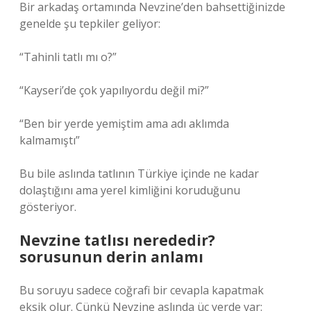
Bir arkadaş ortamında Nevzine’den bahsettiğinizde
genelde şu tepkiler geliyor:
“Tahinli tatlı mı o?”
“Kayseri’de çok yapılıyordu değil mi?”
“Ben bir yerde yemiştim ama adı aklımda
kalmamıştı”
Bu bile aslında tatlının Türkiye içinde ne kadar
dolaştığını ama yerel kimliğini koruduğunu
gösteriyor.
Nevzine tatlısı nerededir?
sorusunun derin anlamı
Bu soruyu sadece coğrafi bir cevapla kapatmak
eksik olur. Çünkü Nevzine aslında üç yerde var: