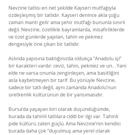
Nevzine tatlısı en net şekilde Kayseri mutfağıyla
özdeşleşmiş bir tatlıdır. Kayseri denince akla çoğu
zaman mantı gelir ama şehir mutfağı bununla sınırlı
değil. Nevzine, özellikle bayramlarda, misafirliklerde
ve özel günlerde yapılan, tahin ve pekmez
dengesiyle öne çıkan bir tatlıdır.
Aslında yapısına baktığınızda oldukça “Anadolu işi”
bir karakteri vardır: ceviz, tahin, pekmez ve un… Yani
elde ne varsa onunla zenginleşen, ama basitliğini
asla kaybetmeyen bir tarif. Bu yönüyle Nevzine,
sadece bir tatlı değil, aynı zamanda Anadolu’nun
üretkenlik kültürünün de bir yansımasıdır.
Bursa’da yaşayan biri olarak düşündüğümde,
burada da tahinli tatlılara ciddi bir ilgi var. Tahinli
pide kültürü zaten güçlü. Ama Nevzine’nin kendisi
burada daha çok “duyulmuş ama yerel olarak