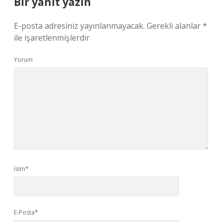
Bir yanıt yazın
E-posta adresiniz yayınlanmayacak.
Gerekli alanlar
*
ile işaretlenmişlerdir
Yorum
İsim*
E-Posta*