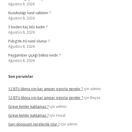
Ağustos 8, 2026
Kuzukulağı nasıl saklanır ?
Ağustos 8, 2026
S beden kaç kilo kadın ?
Ağustos 8, 2026
Pubg’de AS nasıl olunur ?
Ağustos 8, 2026
Peygamber çiçeği bitkisi nedir ?
Ağustos 8, 2026
Son yorumlar
12 BTU klima için kaç amper sigorta gerekir ?
için
admin
12 BTU klima için kaç amper sigorta gerekir ?
için
Beyza
Greve kimler katılamaz ?
için
admin
Greve kimler katılamaz ?
için
Hazal
Geri dönüşüm nerelerde olur ?
için
admin