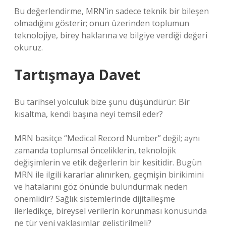
Bu değerlendirme, MRN’in sadece teknik bir bileşen
olmadığını gösterir; onun üzerinden toplumun
teknolojiye, birey haklarına ve bilgiye verdiği değeri
okuruz.
Tartışmaya Davet
Bu tarihsel yolculuk bize şunu düşündürür: Bir
kısaltma, kendi başına neyi temsil eder?
MRN basitçe “Medical Record Number” değil; aynı
zamanda toplumsal önceliklerin, teknolojik
değişimlerin ve etik değerlerin bir kesitidir. Bugün
MRN ile ilgili kararlar alınırken, geçmişin birikimini
ve hatalarını göz önünde bulundurmak neden
önemlidir? Sağlık sistemlerinde dijitalleşme
ilerledikçe, bireysel verilerin korunması konusunda
ne tür yeni yaklaşımlar geliştirilmeli?