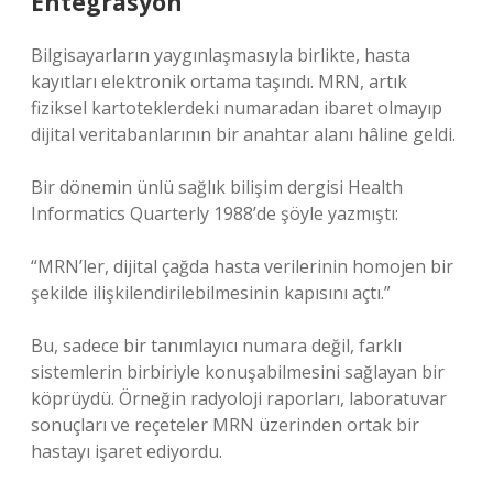
Entegrasyon
Bilgisayarların yaygınlaşmasıyla birlikte, hasta
kayıtları elektronik ortama taşındı. MRN, artık
fiziksel kartoteklerdeki numaradan ibaret olmayıp
dijital veritabanlarının bir anahtar alanı hâline geldi.
Bir dönemin ünlü sağlık bilişim dergisi Health
Informatics Quarterly 1988’de şöyle yazmıştı:
“MRN’ler, dijital çağda hasta verilerinin homojen bir
şekilde ilişkilendirilebilmesinin kapısını açtı.”
Bu, sadece bir tanımlayıcı numara değil, farklı
sistemlerin birbiriyle konuşabilmesini sağlayan bir
köprüydü. Örneğin radyoloji raporları, laboratuvar
sonuçları ve reçeteler MRN üzerinden ortak bir
hastayı işaret ediyordu.