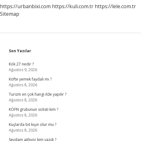
https://urbanbixi.com
https://kuli.com.tr
https://lele.com.tr
Sitemap
Sidebar
Son Yazılar
Kök 27 nedir ?
Ağustos 9, 2026
Köfte yemek faydalı mı ?
Ağustos 8, 2026
Turizm en çok hangi ilde yapılır ?
Ağustos 8, 2026
KÖFN grubunun solisti kim ?
Ağustos 8, 2026
Kuşlarda bit kışın olur mu ?
Ağustos 8, 2026
Sevdam ağlıyor kim yazdı ?