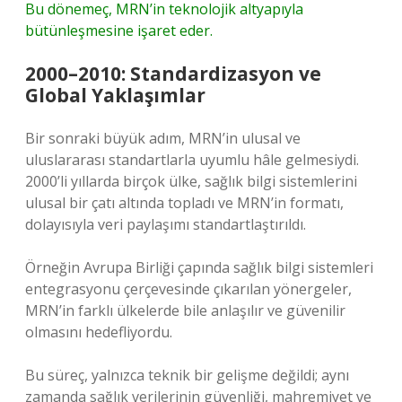
Bu dönemeç, MRN’in teknolojik altyapıyla
bütünleşmesine işaret eder.
2000–2010: Standardizasyon ve
Global Yaklaşımlar
Bir sonraki büyük adım, MRN’in ulusal ve
uluslararası standartlarla uyumlu hâle gelmesiydi.
2000’li yıllarda birçok ülke, sağlık bilgi sistemlerini
ulusal bir çatı altında topladı ve MRN’in formatı,
dolayısıyla veri paylaşımı standartlaştırıldı.
Örneğin Avrupa Birliği çapında sağlık bilgi sistemleri
entegrasyonu çerçevesinde çıkarılan yönergeler,
MRN’in farklı ülkelerde bile anlaşılır ve güvenilir
olmasını hedefliyordu.
Bu süreç, yalnızca teknik bir gelişme değildi; aynı
zamanda sağlık verilerinin güvenliği, mahremiyet ve