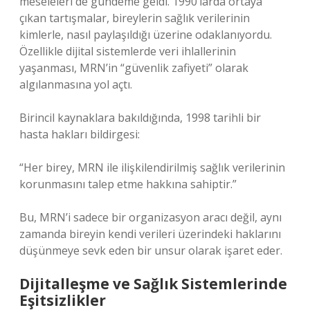
meseleleri de gündeme geldi. 1990’larda ortaya
çıkan tartışmalar, bireylerin sağlık verilerinin
kimlerle, nasıl paylaşıldığı üzerine odaklanıyordu.
Özellikle dijital sistemlerde veri ihlallerinin
yaşanması, MRN’in “güvenlik zafiyeti” olarak
algılanmasına yol açtı.
Birincil kaynaklara bakıldığında, 1998 tarihli bir
hasta hakları bildirgesi:
“Her birey, MRN ile ilişkilendirilmiş sağlık verilerinin
korunmasını talep etme hakkına sahiptir.”
Bu, MRN’i sadece bir organizasyon aracı değil, aynı
zamanda bireyin kendi verileri üzerindeki haklarını
düşünmeye sevk eden bir unsur olarak işaret eder.
Dijitalleşme ve Sağlık Sistemlerinde
Eşitsizlikler