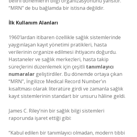
belirli dönemlerin bilgi organizasyonunu yansıtır.
“MRN” de bu bağlamda bir istisna değildir.
İlk Kullanım Alanları
1960’lardan itibaren özellikle sağlık sistemlerinde
yaygınlaşan kayıt yönetimi pratikleri, hasta
verilerinin organize edilmesi ihtiyacını doğurdu.
Hastaneler ve sağlık merkezleri, hasta takip
süreçlerini düzenlemek için çeşitli
tanımlayıcı
numaralar
geliştirdiler. Bu dönemde ortaya çıkan
“MRN”, İngilizce Medical Record Number’ın
kısaltması olarak literatüre girdi ve zamanla sağlık
kayıt sistemlerinin standart bir unsuru hâline geldi.
James C. Riley’nin bir sağlık bilgi sistemleri
raporunda işaret ettiği gibi:
“Kabul edilen bir tanımlayıcı olmadan, modern tıbbi