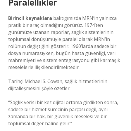
Paralellikler
Birincil kaynaklara
baktığımızda MRN’in yalnızca
pratik bir araç olmadığını görürüz. 1974’ten
günümüze uzanan raporlar, sağlık sistemlerinin
toplumsal dönüşümüyle paralel olarak MRN’in
rolünün değiştiğini gösterir. 1960’larda sadece bir
dosya numarasıyken, bugün hasta güvenliği, veri
mahremiyeti ve sistem entegrasyonu gibi karmaşık
meselelerle ilişkilendirilmektedir.
Tarihçi Michael S. Cowan, sağlık hizmetlerinin
dijitalleşmesini şöyle özetler:
“Sağlık verisi bir kez dijital ortama girdikten sonra,
sadece bir hizmet sürecinin parçası değil, aynı
zamanda bir hak, bir güvenlik meselesi ve bir
toplumsal değer hâline gelir.”