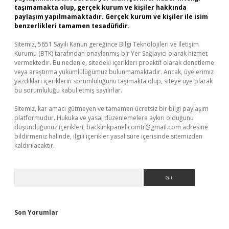
taşımamakta olup, gerçek kurum ve kişiler hakkında
paylaşım yapılmamaktadır. Gerçek kurum ve kişiler ile isim
benzerlikleri tamamen tesadüfidir.
Sitemiz, 5651 Sayılı Kanun gereğince Bilgi Teknolojileri ve İletişim
Kurumu (BTK) tarafından onaylanmış bir Yer Sağlayıcı olarak hizmet
vermektedir. Bu nedenle, sitedeki içerikleri proaktif olarak denetleme
veya araştırma yükümlülüğümüz bulunmamaktadır. Ancak, üyelerimiz
yazdıkları içeriklerin sorumluluğunu taşımakta olup, siteye üye olarak
bu sorumluluğu kabul etmiş sayılırlar.
Sitemiz, kar amacı gütmeyen ve tamamen ücretsiz bir bilgi paylaşım
platformudur. Hukuka ve yasal düzenlemelere aykırı olduğunu
düşündüğünüz içerikleri,
backlinkpanelicomtr@gmail.com
adresine
bildirmeniz halinde, ilgili içerikler yasal süre içerisinde sitemizden
kaldırılacaktır.
Arama
Son Yorumlar