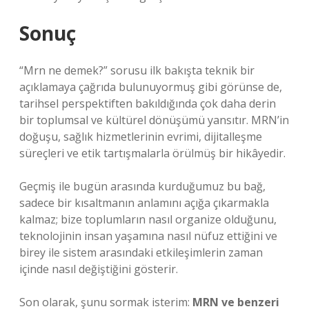
Sonuç
“Mrn ne demek?” sorusu ilk bakışta teknik bir
açıklamaya çağrıda bulunuyormuş gibi görünse de,
tarihsel perspektiften bakıldığında çok daha derin
bir toplumsal ve kültürel dönüşümü yansıtır. MRN’in
doğuşu, sağlık hizmetlerinin evrimi, dijitalleşme
süreçleri ve etik tartışmalarla örülmüş bir hikâyedir.
Geçmiş ile bugün arasında kurduğumuz bu bağ,
sadece bir kısaltmanın anlamını açığa çıkarmakla
kalmaz; bize toplumların nasıl organize olduğunu,
teknolojinin insan yaşamına nasıl nüfuz ettiğini ve
birey ile sistem arasındaki etkileşimlerin zaman
içinde nasıl değiştiğini gösterir.
Son olarak, şunu sormak isterim:
MRN ve benzeri