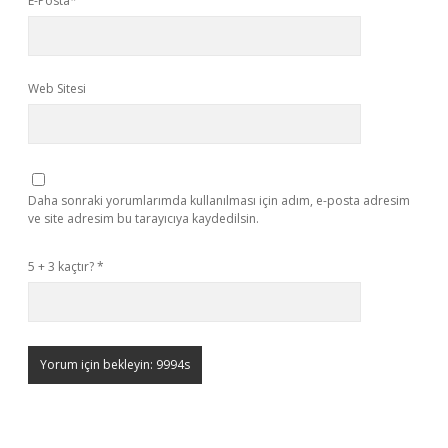
E-Posta*
Web Sitesi
Daha sonraki yorumlarımda kullanılması için adım, e-posta adresim
ve site adresim bu tarayıcıya kaydedilsin.
5 + 3 kaçtır?
*