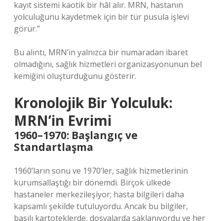
kayıt sistemi kaotik bir hâl alır. MRN, hastanın
yolculuğunu kaydetmek için bir tür pusula işlevi
görür.”
Bu alıntı, MRN’in yalnızca bir numaradan ibaret
olmadığını, sağlık hizmetleri organizasyonunun bel
kemiğini oluşturduğunu gösterir.
Kronolojik Bir Yolculuk:
MRN’in Evrimi
1960–1970: Başlangıç ve
Standartlaşma
1960’ların sonu ve 1970’ler, sağlık hizmetlerinin
kurumsallaştığı bir dönemdi. Birçok ülkede
hastaneler merkezileşiyor; hasta bilgileri daha
kapsamlı şekilde tutuluyordu. Ancak bu bilgiler,
basılı kartoteklerde, dosyalarda saklanıyordu ve her