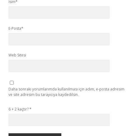
İsim*
E-Posta*
Web Sitesi
Daha sonraki yorumlarımda kullanılması için adım, e-posta adresim
ve site adresim bu tarayıcıya kaydedilsin.
6 + 2 kaçtır?
*