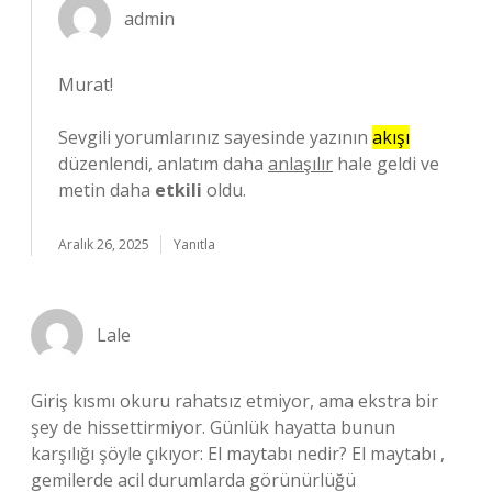
admin
Murat!
Sevgili yorumlarınız sayesinde yazının
akışı
düzenlendi, anlatım daha
anlaşılır
hale geldi ve
metin daha
etkili
oldu.
Aralık 26, 2025
Yanıtla
Lale
Giriş kısmı okuru rahatsız etmiyor, ama ekstra bir
şey de hissettirmiyor. Günlük hayatta bunun
karşılığı şöyle çıkıyor: El maytabı nedir? El maytabı ,
gemilerde acil durumlarda görünürlüğü