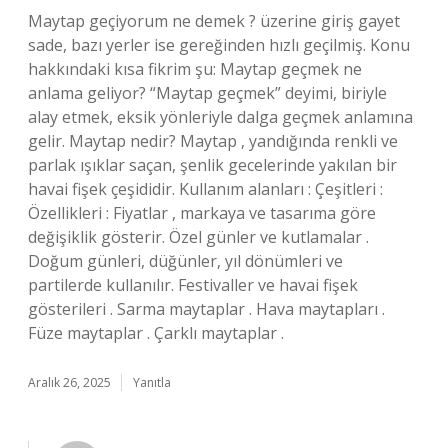
Maytap geçiyorum ne demek ? üzerine giriş gayet
sade, bazı yerler ise gereğinden hızlı geçilmiş. Konu
hakkındaki kısa fikrim şu: Maytap geçmek ne
anlama geliyor? “Maytap geçmek” deyimi, biriyle
alay etmek, eksik yönleriyle dalga geçmek anlamına
gelir. Maytap nedir? Maytap , yandığında renkli ve
parlak ışıklar saçan, şenlik gecelerinde yakılan bir
havai fişek çeşididir. Kullanım alanları : Çeşitleri :
Özellikleri : Fiyatlar , markaya ve tasarıma göre
değişiklik gösterir. Özel günler ve kutlamalar .
Doğum günleri, düğünler, yıl dönümleri ve
partilerde kullanılır. Festivaller ve havai fişek
gösterileri . Sarma maytaplar . Hava maytapları .
Füze maytaplar . Çarklı maytaplar .
Aralık 26, 2025
Yanıtla