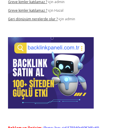
Greve kimler katılamaz ?
için
admin
Greve kimler katılamaz ?
için
Hazal
Geri dönüşüm nerelerde olur ?
için
admin
Reklam ve İletişim:
Skype: live:.cid.575569c608265c69