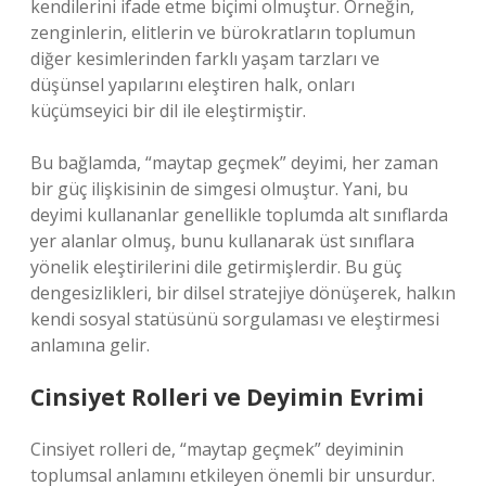
kendilerini ifade etme biçimi olmuştur. Örneğin,
zenginlerin, elitlerin ve bürokratların toplumun
diğer kesimlerinden farklı yaşam tarzları ve
düşünsel yapılarını eleştiren halk, onları
küçümseyici bir dil ile eleştirmiştir.
Bu bağlamda, “maytap geçmek” deyimi, her zaman
bir güç ilişkisinin de simgesi olmuştur. Yani, bu
deyimi kullananlar genellikle toplumda alt sınıflarda
yer alanlar olmuş, bunu kullanarak üst sınıflara
yönelik eleştirilerini dile getirmişlerdir. Bu güç
dengesizlikleri, bir dilsel stratejiye dönüşerek, halkın
kendi sosyal statüsünü sorgulaması ve eleştirmesi
anlamına gelir.
Cinsiyet Rolleri ve Deyimin Evrimi
Cinsiyet rolleri de, “maytap geçmek” deyiminin
toplumsal anlamını etkileyen önemli bir unsurdur.