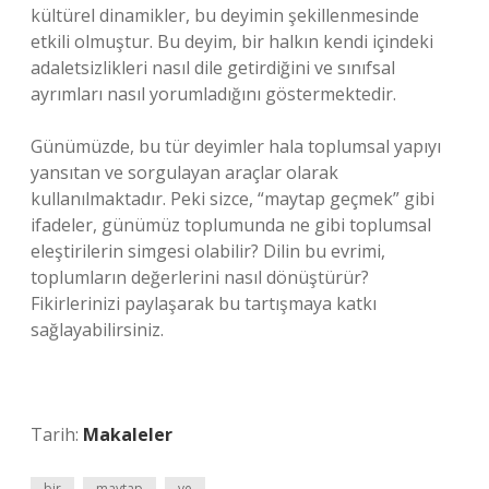
kültürel dinamikler, bu deyimin şekillenmesinde
etkili olmuştur. Bu deyim, bir halkın kendi içindeki
adaletsizlikleri nasıl dile getirdiğini ve sınıfsal
ayrımları nasıl yorumladığını göstermektedir.
Günümüzde, bu tür deyimler hala toplumsal yapıyı
yansıtan ve sorgulayan araçlar olarak
kullanılmaktadır. Peki sizce, “maytap geçmek” gibi
ifadeler, günümüz toplumunda ne gibi toplumsal
eleştirilerin simgesi olabilir? Dilin bu evrimi,
toplumların değerlerini nasıl dönüştürür?
Fikirlerinizi paylaşarak bu tartışmaya katkı
sağlayabilirsiniz.
Tarih:
Makaleler
bir
maytap
ve