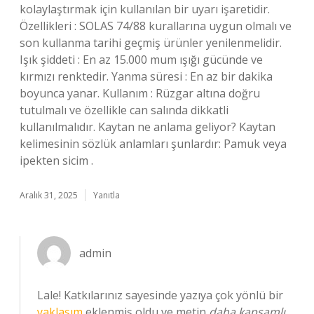
kolaylaştırmak için kullanılan bir uyarı işaretidir.
Özellikleri : SOLAS 74/88 kurallarına uygun olmalı ve
son kullanma tarihi geçmiş ürünler yenilenmelidir.
Işık şiddeti : En az 15.000 mum ışığı gücünde ve
kırmızı renktedir. Yanma süresi : En az bir dakika
boyunca yanar. Kullanım : Rüzgar altına doğru
tutulmalı ve özellikle can salında dikkatli
kullanılmalıdır. Kaytan ne anlama geliyor? Kaytan
kelimesinin sözlük anlamları şunlardır: Pamuk veya
ipekten sicim .
Aralık 31, 2025
Yanıtla
admin
Lale! Katkılarınız sayesinde yazıya çok yönlü bir
yaklaşım
eklenmiş oldu ve metin
daha kapsamlı