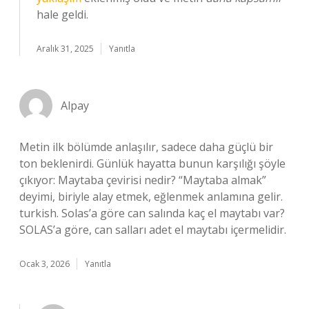
hale geldi.
Aralık 31, 2025
Yanıtla
Alpay
Metin ilk bölümde anlaşılır, sadece daha güçlü bir
ton beklenirdi. Günlük hayatta bunun karşılığı şöyle
çıkıyor: Maytaba çevirisi nedir? “Maytaba almak”
deyimi, biriyle alay etmek, eğlenmek anlamına gelir.
turkish. Solas’a göre can salında kaç el maytabı var?
SOLAS’a göre, can salları adet el maytabı içermelidir.
Ocak 3, 2026
Yanıtla