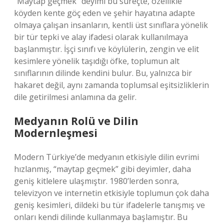
“Maytap geçmek” deyimi bu süreçte, özellikle
köyden kente göç eden ve şehir hayatına adapte
olmaya çalışan insanların, kentli üst sınıflara yönelik
bir tür tepki ve alay ifadesi olarak kullanılmaya
başlanmıştır. İşçi sınıfı ve köylülerin, zengin ve elit
kesimlere yönelik taşıdığı öfke, toplumun alt
sınıflarının dilinde kendini bulur. Bu, yalnızca bir
hakaret değil, aynı zamanda toplumsal eşitsizliklerin
dile getirilmesi anlamına da gelir.
Medyanın Rolü ve Dilin
Modernleşmesi
Modern Türkiye’de medyanın etkisiyle dilin evrimi
hızlanmış, “maytap geçmek” gibi deyimler, daha
geniş kitlelere ulaşmıştır. 1980’lerden sonra,
televizyon ve internetin etkisiyle toplumun çok daha
geniş kesimleri, dildeki bu tür ifadelerle tanışmış ve
onları kendi dilinde kullanmaya başlamıştır. Bu