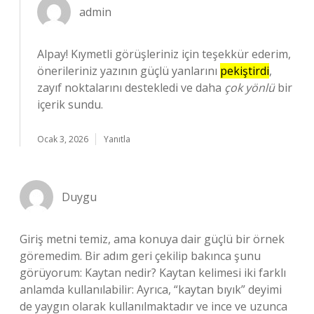
admin
Alpay! Kıymetli görüşleriniz için teşekkür ederim,
önerileriniz yazının güçlü yanlarını
pekiştirdi
,
zayıf noktalarını destekledi ve daha
çok yönlü
bir
içerik sundu.
Ocak 3, 2026
Yanıtla
Duygu
Giriş metni temiz, ama konuya dair güçlü bir örnek
göremedim. Bir adım geri çekilip bakınca şunu
görüyorum: Kaytan nedir? Kaytan kelimesi iki farklı
anlamda kullanılabilir: Ayrıca, “kaytan bıyık” deyimi
de yaygın olarak kullanılmaktadır ve ince ve uzunca