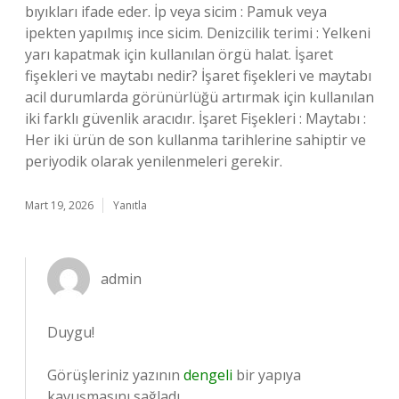
bıyıkları ifade eder. İp veya sicim : Pamuk veya
ipekten yapılmış ince sicim. Denizcilik terimi : Yelkeni
yarı kapatmak için kullanılan örgü halat. İşaret
fişekleri ve maytabı nedir? İşaret fişekleri ve maytabı
acil durumlarda görünürlüğü artırmak için kullanılan
iki farklı güvenlik aracıdır. İşaret Fişekleri : Maytabı :
Her iki ürün de son kullanma tarihlerine sahiptir ve
periyodik olarak yenilenmeleri gerekir.
Mart 19, 2026
Yanıtla
admin
Duygu!
Görüşleriniz yazının
dengeli
bir yapıya
kavuşmasını sağladı.