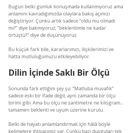
Bugün belki günlük konuşmada kullanmıyoruz ama
anlamını kavradığımızda olaylara bakış açımızı
değiştiriyor. Çünkü artık sadece “oldu mu olmadı
mı?” diye bakmıyoruz; “beklentimle ne kadar
örtüştü?” diye de düşünüyoruz.
Bu küçük fark bile, kararlarımızı, ilişkilerimizi ve
hatta mutluluğumuzu etkileyebiliyor.
Dilin İçinde Saklı Bir Ölçü
Sonunda fark ettiğim şey şu: “Matluba muvafık”
sadece eski bir ifade değil, aynı zamanda bir ölçü
birimi gibi. Ama bu ölçü ne santimetre ne kilogram…
tamamen beklenti ve uyum üzerine kurulu.
Belki de hayatı anlamlandırmak için hâlâ böyle
kelimelere ihtiyacımız var. Çünkü bazı duyguları tek