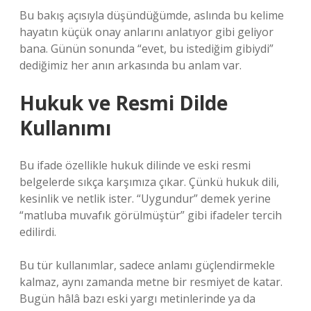
Bu bakış açısıyla düşündüğümde, aslında bu kelime
hayatın küçük onay anlarını anlatıyor gibi geliyor
bana. Günün sonunda “evet, bu istediğim gibiydi”
dediğimiz her anın arkasında bu anlam var.
Hukuk ve Resmi Dilde
Kullanımı
Bu ifade özellikle hukuk dilinde ve eski resmi
belgelerde sıkça karşımıza çıkar. Çünkü hukuk dili,
kesinlik ve netlik ister. “Uygundur” demek yerine
“matluba muvafık görülmüştür” gibi ifadeler tercih
edilirdi.
Bu tür kullanımlar, sadece anlamı güçlendirmekle
kalmaz, aynı zamanda metne bir resmiyet de katar.
Bugün hâlâ bazı eski yargı metinlerinde ya da