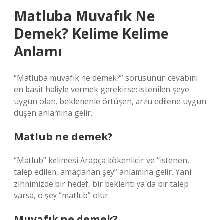
Matluba Muvafık Ne
Demek? Kelime Kelime
Anlamı
“Matluba muvafık ne demek?” sorusunun cevabını
en basit haliyle vermek gerekirse: istenilen şeye
uygun olan, beklenenle örtüşen, arzu edilene uygun
düşen anlamına gelir.
Matlub ne demek?
“Matlub” kelimesi Arapça kökenlidir ve “istenen,
talep edilen, amaçlanan şey” anlamına gelir. Yani
zihnimizde bir hedef, bir beklenti ya da bir talep
varsa, o şey “matlub” olur.
Muvafık ne demek?