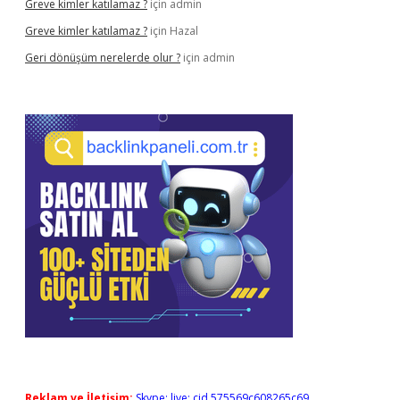
Greve kimler katılamaz ?
için
admin
Greve kimler katılamaz ?
için
Hazal
Geri dönüşüm nerelerde olur ?
için
admin
Reklam ve İletişim:
Skype: live:.cid.575569c608265c69