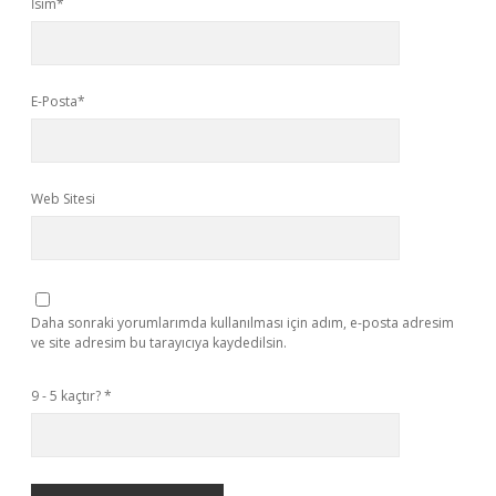
İsim*
E-Posta*
Web Sitesi
Daha sonraki yorumlarımda kullanılması için adım, e-posta adresim
ve site adresim bu tarayıcıya kaydedilsin.
9 - 5 kaçtır?
*