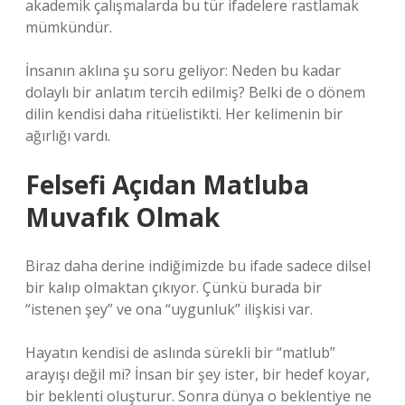
akademik çalışmalarda bu tür ifadelere rastlamak
mümkündür.
İnsanın aklına şu soru geliyor: Neden bu kadar
dolaylı bir anlatım tercih edilmiş? Belki de o dönem
dilin kendisi daha ritüelistikti. Her kelimenin bir
ağırlığı vardı.
Felsefi Açıdan Matluba
Muvafık Olmak
Biraz daha derine indiğimizde bu ifade sadece dilsel
bir kalıp olmaktan çıkıyor. Çünkü burada bir
“istenen şey” ve ona “uygunluk” ilişkisi var.
Hayatın kendisi de aslında sürekli bir “matlub”
arayışı değil mi? İnsan bir şey ister, bir hedef koyar,
bir beklenti oluşturur. Sonra dünya o beklentiye ne