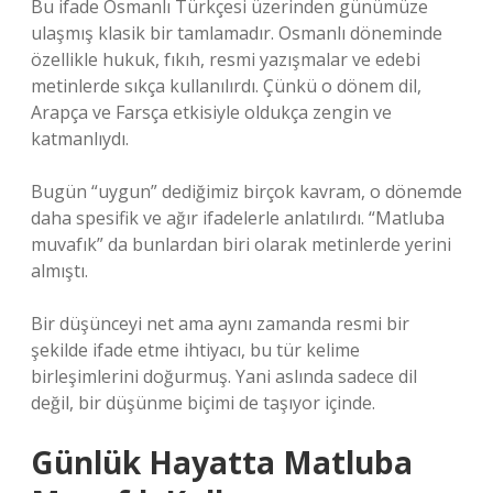
Bu ifade Osmanlı Türkçesi üzerinden günümüze
ulaşmış klasik bir tamlamadır. Osmanlı döneminde
özellikle hukuk, fıkıh, resmi yazışmalar ve edebi
metinlerde sıkça kullanılırdı. Çünkü o dönem dil,
Arapça ve Farsça etkisiyle oldukça zengin ve
katmanlıydı.
Bugün “uygun” dediğimiz birçok kavram, o dönemde
daha spesifik ve ağır ifadelerle anlatılırdı. “Matluba
muvafık” da bunlardan biri olarak metinlerde yerini
almıştı.
Bir düşünceyi net ama aynı zamanda resmi bir
şekilde ifade etme ihtiyacı, bu tür kelime
birleşimlerini doğurmuş. Yani aslında sadece dil
değil, bir düşünme biçimi de taşıyor içinde.
Günlük Hayatta Matluba