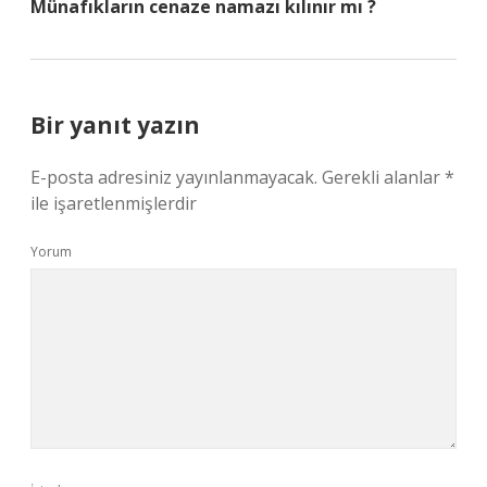
Münafıkların cenaze namazı kılınır mı ?
Bir yanıt yazın
E-posta adresiniz yayınlanmayacak.
Gerekli alanlar
*
ile işaretlenmişlerdir
Yorum