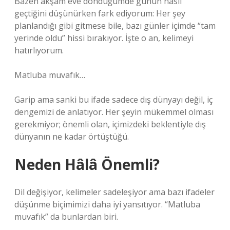
Bazen akşam eve döndüğümde günün nasıl
geçtiğini düşünürken fark ediyorum: Her şey
planlandığı gibi gitmese bile, bazı günler içimde “tam
yerinde oldu” hissi bırakıyor. İşte o an, kelimeyi
hatırlıyorum.
Matluba muvafık…
Garip ama sanki bu ifade sadece dış dünyayı değil, iç
dengemizi de anlatıyor. Her şeyin mükemmel olması
gerekmiyor; önemli olan, içimizdeki beklentiyle dış
dünyanın ne kadar örtüştüğü.
Neden Hâlâ Önemli?
Dil değişiyor, kelimeler sadeleşiyor ama bazı ifadeler
düşünme biçimimizi daha iyi yansıtıyor. “Matluba
muvafık” da bunlardan biri.