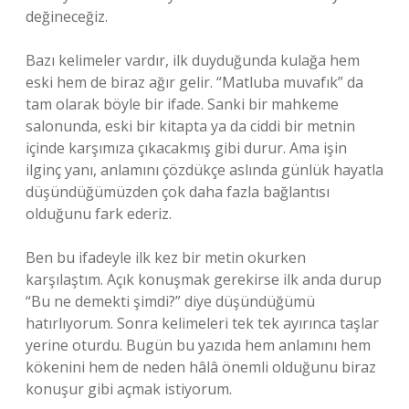
değineceğiz.
Bazı kelimeler vardır, ilk duyduğunda kulağa hem
eski hem de biraz ağır gelir. “Matluba muvafık” da
tam olarak böyle bir ifade. Sanki bir mahkeme
salonunda, eski bir kitapta ya da ciddi bir metnin
içinde karşımıza çıkacakmış gibi durur. Ama işin
ilginç yanı, anlamını çözdükçe aslında günlük hayatla
düşündüğümüzden çok daha fazla bağlantısı
olduğunu fark ederiz.
Ben bu ifadeyle ilk kez bir metin okurken
karşılaştım. Açık konuşmak gerekirse ilk anda durup
“Bu ne demekti şimdi?” diye düşündüğümü
hatırlıyorum. Sonra kelimeleri tek tek ayırınca taşlar
yerine oturdu. Bugün bu yazıda hem anlamını hem
kökenini hem de neden hâlâ önemli olduğunu biraz
konuşur gibi açmak istiyorum.