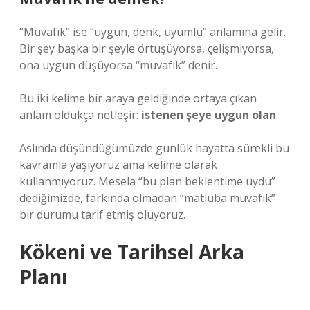
“Muvafık” ise “uygun, denk, uyumlu” anlamına gelir.
Bir şey başka bir şeyle örtüşüyorsa, çelişmiyorsa,
ona uygun düşüyorsa “muvafık” denir.
Bu iki kelime bir araya geldiğinde ortaya çıkan
anlam oldukça netleşir:
istenen şeye uygun olan
.
Aslında düşündüğümüzde günlük hayatta sürekli bu
kavramla yaşıyoruz ama kelime olarak
kullanmıyoruz. Mesela “bu plan beklentime uydu”
dediğimizde, farkında olmadan “matluba muvafık”
bir durumu tarif etmiş oluyoruz.
Kökeni ve Tarihsel Arka
Planı