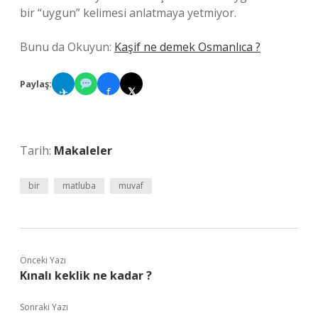
bir “uygun” kelimesi anlatmaya yetmiyor.
Bunu da Okuyun:
Kaşif ne demek Osmanlıca ?
Paylaş:
✈
f
𝕏
Tarih:
Makaleler
bir
matluba
muvaf
Önceki Yazı
Kınalı keklik ne kadar ?
Sonraki Yazı