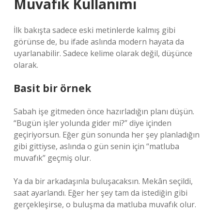
Muvafık Kullanımı
İlk bakışta sadece eski metinlerde kalmış gibi
görünse de, bu ifade aslında modern hayata da
uyarlanabilir. Sadece kelime olarak değil, düşünce
olarak.
Basit bir örnek
Sabah işe gitmeden önce hazırladığın planı düşün.
“Bugün işler yolunda gider mi?” diye içinden
geçiriyorsun. Eğer gün sonunda her şey planladığın
gibi gittiyse, aslında o gün senin için “matluba
muvafık” geçmiş olur.
Ya da bir arkadaşınla buluşacaksın. Mekân seçildi,
saat ayarlandı. Eğer her şey tam da istediğin gibi
gerçekleşirse, o buluşma da matluba muvafık olur.