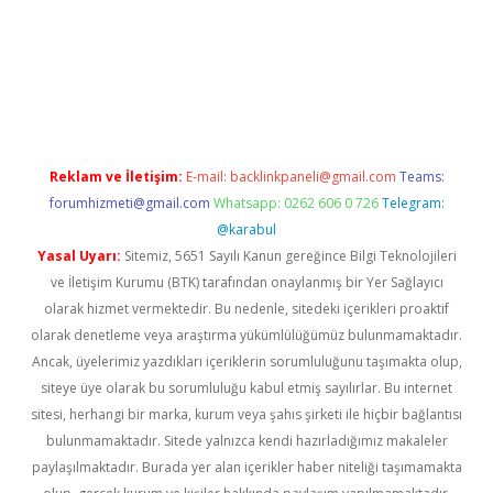
lbet giriş
Reklam ve İletişim:
E-mail:
backlinkpaneli@gmail.com
Teams:
forumhizmeti@gmail.com
Whatsapp: 0262 606 0 726
Telegram:
@karabul
Yasal Uyarı:
Sitemiz, 5651 Sayılı Kanun gereğince Bilgi Teknolojileri
ve İletişim Kurumu (BTK) tarafından onaylanmış bir Yer Sağlayıcı
olarak hizmet vermektedir. Bu nedenle, sitedeki içerikleri proaktif
olarak denetleme veya araştırma yükümlülüğümüz bulunmamaktadır.
Ancak, üyelerimiz yazdıkları içeriklerin sorumluluğunu taşımakta olup,
siteye üye olarak bu sorumluluğu kabul etmiş sayılırlar. Bu internet
sitesi, herhangi bir marka, kurum veya şahıs şirketi ile hiçbir bağlantısı
bulunmamaktadır. Sitede yalnızca kendi hazırladığımız makaleler
paylaşılmaktadır. Burada yer alan içerikler haber niteliği taşımamakta