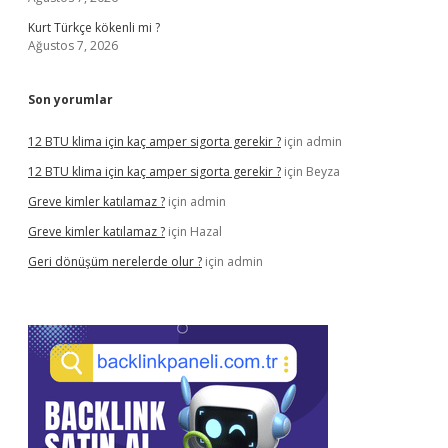
Kurt Türkçe kökenli mi ?
Ağustos 7, 2026
Son yorumlar
12 BTU klima için kaç amper sigorta gerekir ?
için
admin
12 BTU klima için kaç amper sigorta gerekir ?
için
Beyza
Greve kimler katılamaz ?
için
admin
Greve kimler katılamaz ?
için
Hazal
Geri dönüşüm nerelerde olur ?
için
admin