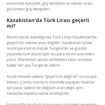
ekonomik eşitsizlik, göç deneyimi ve ülkeler arası
görünmez güç dengeleri.
Kazakistan’da Türk Lirası geçerli
mi?
Resmî olarak bakıldığında Türk Lirası Kazakistan’da
geçerli bir ödeme aracı değildir. Kazakistan içinde
resmî para birimi Kazak Tengesi’dir ve günlük
yaşamda tüm alışverişler bu para birimi üzerinden
yürür. Marketten alınan ekmekten taksi ücretine
kadar her şey Tenge ile ödenir.
Ancak mesele sadece “geçerli mi değil mi” sorusuyla
bitmez. Çünkü sınırların ötesinde yaşayan insanlar
için para, sadece bir değişim aracı değil; aynı
zamanda hayatta kalma stratejisidir.
İstanbul’da bir döviz bürosunun önünden geçerken