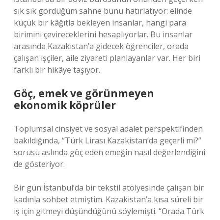
sık sık gördüğüm sahne bunu hatırlatıyor: elinde
küçük bir kâğıtla bekleyen insanlar, hangi para
birimini çevireceklerini hesaplıyorlar. Bu insanlar
arasında Kazakistan’a gidecek öğrenciler, orada
çalışan işçiler, aile ziyareti planlayanlar var. Her biri
farklı bir hikâye taşıyor.
Göç, emek ve görünmeyen
ekonomik köprüler
Toplumsal cinsiyet ve sosyal adalet perspektifinden
bakıldığında, “Türk Lirası Kazakistan’da geçerli mi?”
sorusu aslında göç eden emeğin nasıl değerlendiğini
de gösteriyor.
Bir gün İstanbul’da bir tekstil atölyesinde çalışan bir
kadınla sohbet etmiştim. Kazakistan’a kısa süreli bir
iş için gitmeyi düşündüğünü söylemişti. “Orada Türk