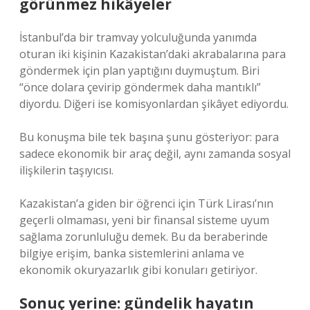
görünmez hikâyeler
İstanbul’da bir tramvay yolculuğunda yanımda
oturan iki kişinin Kazakistan’daki akrabalarına para
göndermek için plan yaptığını duymuştum. Biri
“önce dolara çevirip göndermek daha mantıklı”
diyordu. Diğeri ise komisyonlardan şikâyet ediyordu.
Bu konuşma bile tek başına şunu gösteriyor: para
sadece ekonomik bir araç değil, aynı zamanda sosyal
ilişkilerin taşıyıcısı.
Kazakistan’a giden bir öğrenci için Türk Lirası’nın
geçerli olmaması, yeni bir finansal sisteme uyum
sağlama zorunluluğu demek. Bu da beraberinde
bilgiye erişim, banka sistemlerini anlama ve
ekonomik okuryazarlık gibi konuları getiriyor.
Sonuç yerine: gündelik hayatın