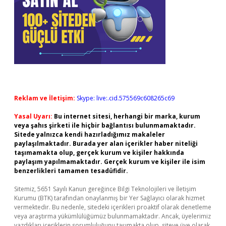
Reklam ve İletişim:
Skype: live:.cid.575569c608265c69
Yasal Uyarı:
Bu internet sitesi, herhangi bir marka, kurum
veya şahıs şirketi ile hiçbir bağlantısı bulunmamaktadır.
Sitede yalnızca kendi hazırladığımız makaleler
paylaşılmaktadır. Burada yer alan içerikler haber niteliği
taşımamakta olup, gerçek kurum ve kişiler hakkında
paylaşım yapılmamaktadır. Gerçek kurum ve kişiler ile isim
benzerlikleri tamamen tesadüfidir.
Sitemiz, 5651 Sayılı Kanun gereğince Bilgi Teknolojileri ve İletişim
Kurumu (BTK) tarafından onaylanmış bir Yer Sağlayıcı olarak hizmet
vermektedir. Bu nedenle, sitedeki içerikleri proaktif olarak denetleme
veya araştırma yükümlülüğümüz bulunmamaktadır. Ancak, üyelerimiz
yazdıkları içeriklerin sorumluluğunu taşımakta olup, siteye üye olarak