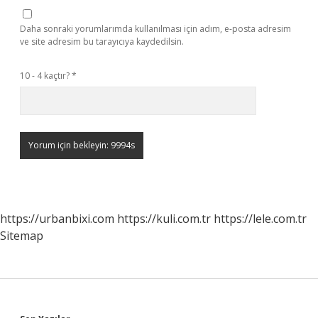
Daha sonraki yorumlarımda kullanılması için adım, e-posta adresim
ve site adresim bu tarayıcıya kaydedilsin.
10 - 4 kaçtır?
*
https://urbanbixi.com
https://kuli.com.tr
https://lele.com.tr
Sitemap