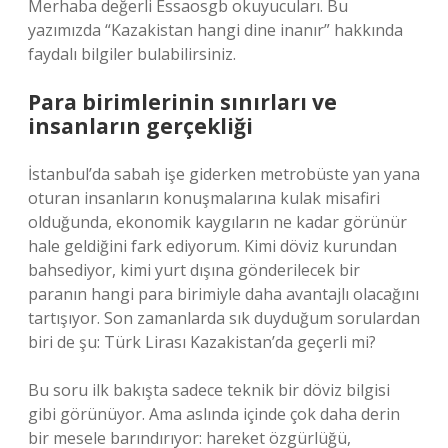
Merhaba değerli Essaosgb okuyucuları. Bu
yazımızda “Kazakistan hangi dine inanır” hakkında
faydalı bilgiler bulabilirsiniz.
Para birimlerinin sınırları ve
insanların gerçekliği
İstanbul’da sabah işe giderken metrobüste yan yana
oturan insanların konuşmalarına kulak misafiri
olduğunda, ekonomik kaygıların ne kadar görünür
hale geldiğini fark ediyorum. Kimi döviz kurundan
bahsediyor, kimi yurt dışına gönderilecek bir
paranın hangi para birimiyle daha avantajlı olacağını
tartışıyor. Son zamanlarda sık duyduğum sorulardan
biri de şu: Türk Lirası Kazakistan’da geçerli mi?
Bu soru ilk bakışta sadece teknik bir döviz bilgisi
gibi görünüyor. Ama aslında içinde çok daha derin
bir mesele barındırıyor: hareket özgürlüğü,