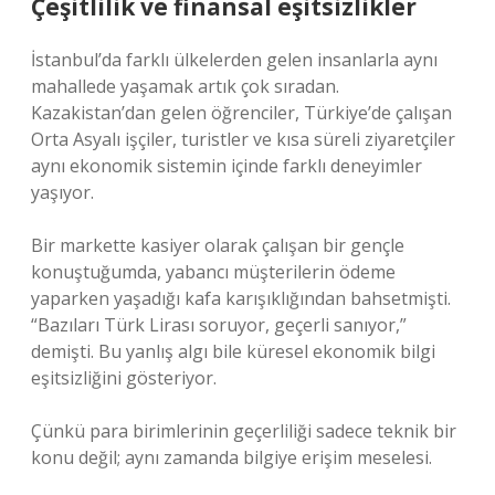
Çeşitlilik ve finansal eşitsizlikler
İstanbul’da farklı ülkelerden gelen insanlarla aynı
mahallede yaşamak artık çok sıradan.
Kazakistan’dan gelen öğrenciler, Türkiye’de çalışan
Orta Asyalı işçiler, turistler ve kısa süreli ziyaretçiler
aynı ekonomik sistemin içinde farklı deneyimler
yaşıyor.
Bir markette kasiyer olarak çalışan bir gençle
konuştuğumda, yabancı müşterilerin ödeme
yaparken yaşadığı kafa karışıklığından bahsetmişti.
“Bazıları Türk Lirası soruyor, geçerli sanıyor,”
demişti. Bu yanlış algı bile küresel ekonomik bilgi
eşitsizliğini gösteriyor.
Çünkü para birimlerinin geçerliliği sadece teknik bir
konu değil; aynı zamanda bilgiye erişim meselesi.