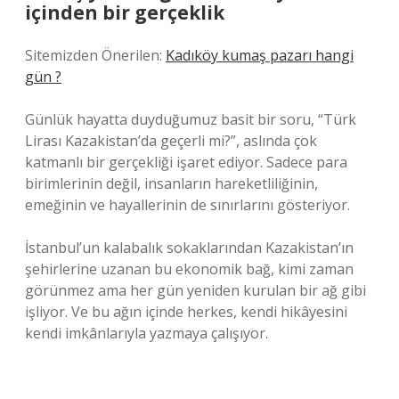
içinden bir gerçeklik
Sitemizden Önerilen:
Kadıköy kumaş pazarı hangi
gün ?
Günlük hayatta duyduğumuz basit bir soru, “Türk
Lirası Kazakistan’da geçerli mi?”, aslında çok
katmanlı bir gerçekliği işaret ediyor. Sadece para
birimlerinin değil, insanların hareketliliğinin,
emeğinin ve hayallerinin de sınırlarını gösteriyor.
İstanbul’un kalabalık sokaklarından Kazakistan’ın
şehirlerine uzanan bu ekonomik bağ, kimi zaman
görünmez ama her gün yeniden kurulan bir ağ gibi
işliyor. Ve bu ağın içinde herkes, kendi hikâyesini
kendi imkânlarıyla yazmaya çalışıyor.