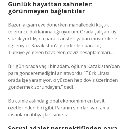
Günlük hayattan sahneler:
görünmeyen bağlantılar
Bazen akşam eve dönerken mahalledeki küçük
telefoncu dükkânına uğruyorum. Orada çalışan kişi
sık sık yurtdışına para transferi yapan müşterilerle
ilgileniyor. Kazakistan’a gönderilen paralar,
Türkiye’ye gelen havaleler, döviz hesaplamaları…
Bir gün orada yaşlı bir adam, oğluna Kazakistan’dan
para gönderemediğini anlatıyordu. “Türk Lirası
orada işe yaramıyor, o yüzden hep döviz üzerinden
göndermek zorundayım,” dedi.
Bu cümle aslında global ekonominin en basit
özetlerinden biri gibi. Paranın sınırları var, ama
insanların ihtiyaçları sınırsız.
Sosyal adalet perspektifinden para