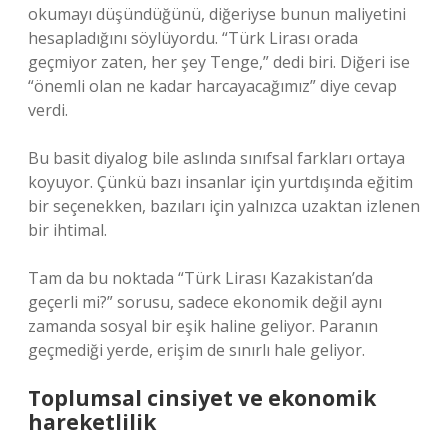
okumayı düşündüğünü, diğeriyse bunun maliyetini
hesapladığını söylüyordu. “Türk Lirası orada
geçmiyor zaten, her şey Tenge,” dedi biri. Diğeri ise
“önemli olan ne kadar harcayacağımız” diye cevap
verdi.
Bu basit diyalog bile aslında sınıfsal farkları ortaya
koyuyor. Çünkü bazı insanlar için yurtdışında eğitim
bir seçenekken, bazıları için yalnızca uzaktan izlenen
bir ihtimal.
Tam da bu noktada “Türk Lirası Kazakistan’da
geçerli mi?” sorusu, sadece ekonomik değil aynı
zamanda sosyal bir eşik haline geliyor. Paranın
geçmediği yerde, erişim de sınırlı hale geliyor.
Toplumsal cinsiyet ve ekonomik
hareketlilik