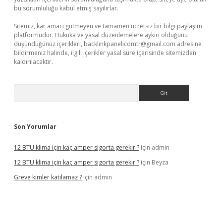
bu sorumluluğu kabul etmiş sayılırlar.
Sitemiz, kar amacı gütmeyen ve tamamen ücretsiz bir bilgi paylaşım
platformudur. Hukuka ve yasal düzenlemelere aykırı olduğunu
düşündüğünüz içerikleri,
backlinkpanelicomtr@gmail.com
adresine
bildirmeniz halinde, ilgili içerikler yasal süre içerisinde sitemizden
kaldırılacaktır.
Arama
Son Yorumlar
12 BTU klima için kaç amper sigorta gerekir ?
için
admin
12 BTU klima için kaç amper sigorta gerekir ?
için
Beyza
Greve kimler katılamaz ?
için
admin