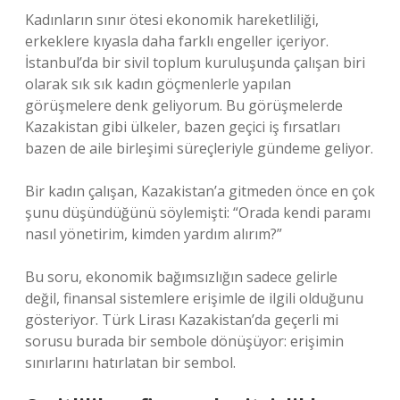
Kadınların sınır ötesi ekonomik hareketliliği,
erkeklere kıyasla daha farklı engeller içeriyor.
İstanbul’da bir sivil toplum kuruluşunda çalışan biri
olarak sık sık kadın göçmenlerle yapılan
görüşmelere denk geliyorum. Bu görüşmelerde
Kazakistan gibi ülkeler, bazen geçici iş fırsatları
bazen de aile birleşimi süreçleriyle gündeme geliyor.
Bir kadın çalışan, Kazakistan’a gitmeden önce en çok
şunu düşündüğünü söylemişti: “Orada kendi paramı
nasıl yönetirim, kimden yardım alırım?”
Bu soru, ekonomik bağımsızlığın sadece gelirle
değil, finansal sistemlere erişimle de ilgili olduğunu
gösteriyor. Türk Lirası Kazakistan’da geçerli mi
sorusu burada bir sembole dönüşüyor: erişimin
sınırlarını hatırlatan bir sembol.