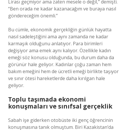
Lirası geçmiyor ama zaten mesele o değil,” demişti.
“Ben orada ne kadar kazanacağım ve buraya nasıl
göndereceğim önemli.”
Bu cümle, ekonomik gerçekliğin günlük hayatta
nasıl sadeleştiğini ama aynı zamanda ne kadar
karmaşık olduğunu anlatıyor. Para birimleri
değişiyor ama emek aynı kalıyor. Özellikle kadın
emeği söz konusu olduğunda, bu durum daha da
görünür hale geliyor. Kadınlar çoğu zaman hem
bakım emeğini hem de ücretli emeği birlikte taşıyor
ve sınır ötesi hareketlerde daha kırılgan hale
geliyor.
Toplu taşımada ekonomi
konuşmaları ve sınıfsal gerçeklik
Sabah işe giderken otobüste iki genç öğrencinin
konuşmasına tanık olmuştum. Biri Kazakistan’da