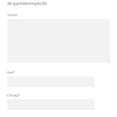
ile işaretlenmişlerdir
Yorum
İsim*
E-Posta*