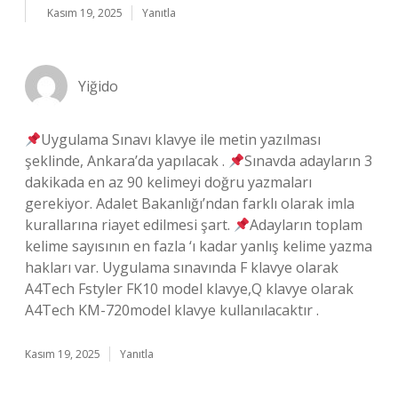
Kasım 19, 2025
Yanıtla
Yiğido
Uygulama Sınavı klavye ile metin yazılması
şeklinde, Ankara’da yapılacak .
Sınavda adayların 3
dakikada en az 90 kelimeyi doğru yazmaları
gerekiyor. Adalet Bakanlığı’ndan farklı olarak imla
kurallarına riayet edilmesi şart.
Adayların toplam
kelime sayısının en fazla ‘ı kadar yanlış kelime yazma
hakları var. Uygulama sınavında F klavye olarak
A4Tech Fstyler FK10 model klavye,Q klavye olarak
A4Tech KM-720model klavye kullanılacaktır .
Kasım 19, 2025
Yanıtla