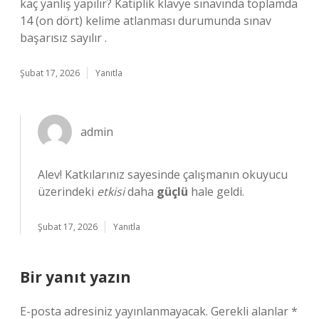
kaç yanlış yapılır? Katiplik klavye sınavında toplamda
14 (on dört) kelime atlanması durumunda sınav
başarısız sayılır .
Şubat 17, 2026
Yanıtla
admin
Alev! Katkılarınız sayesinde çalışmanın okuyucu
üzerindeki
etkisi
daha
güçlü
hale geldi.
Şubat 17, 2026
Yanıtla
Bir yanıt yazın
E-posta adresiniz yayınlanmayacak.
Gerekli alanlar
*