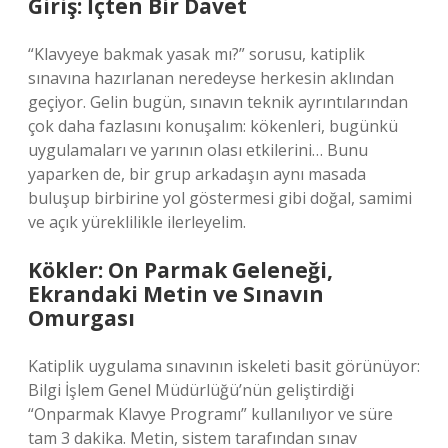
Giriş: İçten Bir Davet
“Klavyeye bakmak yasak mı?” sorusu, katiplik
sınavına hazırlanan neredeyse herkesin aklından
geçiyor. Gelin bugün, sınavın teknik ayrıntılarından
çok daha fazlasını konuşalım: kökenleri, bugünkü
uygulamaları ve yarının olası etkilerini… Bunu
yaparken de, bir grup arkadaşın aynı masada
buluşup birbirine yol göstermesi gibi doğal, samimi
ve açık yüreklilikle ilerleyelim.
Kökler: On Parmak Geleneği,
Ekrandaki Metin ve Sınavın
Omurgası
Katiplik uygulama sınavının iskeleti basit görünüyor:
Bilgi İşlem Genel Müdürlüğü’nün geliştirdiği
“Onparmak Klavye Programı” kullanılıyor ve süre
tam 3 dakika. Metin, sistem tarafından sınav