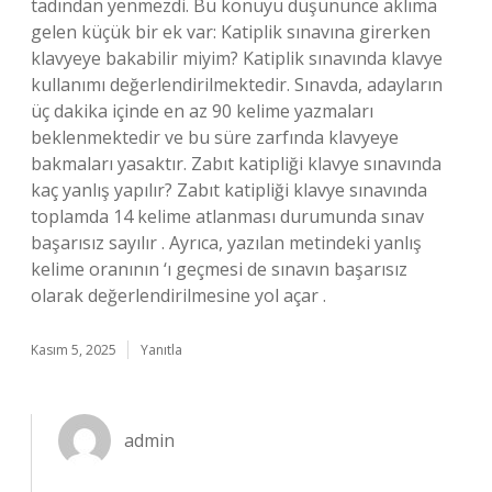
tadından yenmezdi. Bu konuyu düşününce aklıma
gelen küçük bir ek var: Katiplik sınavına girerken
klavyeye bakabilir miyim? Katiplik sınavında klavye
kullanımı değerlendirilmektedir. Sınavda, adayların
üç dakika içinde en az 90 kelime yazmaları
beklenmektedir ve bu süre zarfında klavyeye
bakmaları yasaktır. Zabıt katipliği klavye sınavında
kaç yanlış yapılır? Zabıt katipliği klavye sınavında
toplamda 14 kelime atlanması durumunda sınav
başarısız sayılır . Ayrıca, yazılan metindeki yanlış
kelime oranının ‘ı geçmesi de sınavın başarısız
olarak değerlendirilmesine yol açar .
Kasım 5, 2025
Yanıtla
admin