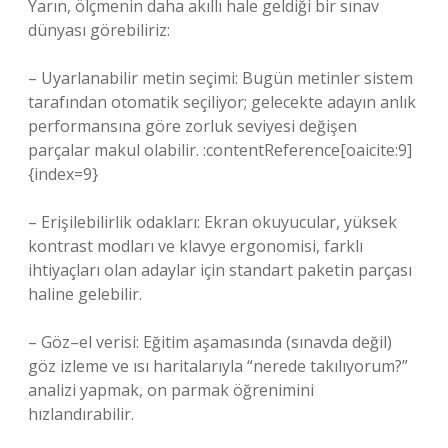
Yarın, ölçmenin daha akıllı hale geldiği bir sınav
dünyası görebiliriz:
– Uyarlanabilir metin seçimi: Bugün metinler sistem
tarafından otomatik seçiliyor; gelecekte adayın anlık
performansına göre zorluk seviyesi değişen
parçalar makul olabilir. :contentReference[oaicite:9]
{index=9}
– Erişilebilirlik odakları: Ekran okuyucular, yüksek
kontrast modları ve klavye ergonomisi, farklı
ihtiyaçları olan adaylar için standart paketin parçası
haline gelebilir.
– Göz–el verisi: Eğitim aşamasında (sınavda değil)
göz izleme ve ısı haritalarıyla “nerede takılıyorum?”
analizi yapmak, on parmak öğrenimini
hızlandırabilir.