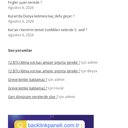
Frigler şuan nerede ?
Ağustos 6, 2026
Kuran’da Dünya kelimesi kaç defa geçer ?
Ağustos 6, 2026
Kur’an-ı Kerim’in temel özellikleri nelerdir 5. sınıf ?
Ağustos 6, 2026
Son yorumlar
12 BTU klima için kaç amper sigorta gerekir ?
için
admin
12 BTU klima için kaç amper sigorta gerekir ?
için
Beyza
Greve kimler katılamaz ?
için
admin
Greve kimler katılamaz ?
için
Hazal
Geri dönüşüm nerelerde olur ?
için
admin