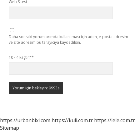
Web Sitesi
Daha sonraki yorumlarımda kullanılması için adım, e-posta adresim
ve site adresim bu tarayıcıya kaydedilsin.
10 - 4 kaçtır?
*
https://urbanbixi.com
https://kuli.com.tr
https://lele.com.tr
Sitemap