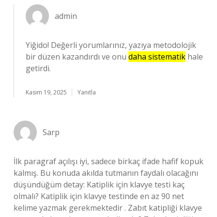
admin
Yiğido! Değerli yorumlarınız, yazıya metodolojik
bir düzen kazandırdı ve onu
daha sistematik
hale
getirdi.
Kasım 19, 2025
Yanıtla
Sarp
İlk paragraf açılışı iyi, sadece birkaç ifade hafif kopuk
kalmış. Bu konuda akılda tutmanın faydalı olacağını
düşündüğüm detay: Katiplik için klavye testi kaç
olmalı? Katiplik için klavye testinde en az 90 net
kelime yazmak gerekmektedir . Zabıt katipliği klavye