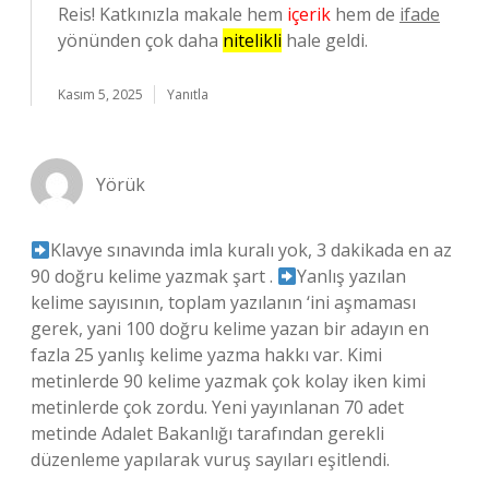
Reis! Katkınızla makale hem
içerik
hem de
ifade
yönünden çok daha
nitelikli
hale geldi.
Kasım 5, 2025
Yanıtla
Yörük
Klavye sınavında imla kuralı yok, 3 dakikada en az
90 doğru kelime yazmak şart .
Yanlış yazılan
kelime sayısının, toplam yazılanın ‘ini aşmaması
gerek, yani 100 doğru kelime yazan bir adayın en
fazla 25 yanlış kelime yazma hakkı var. Kimi
metinlerde 90 kelime yazmak çok kolay iken kimi
metinlerde çok zordu. Yeni yayınlanan 70 adet
metinde Adalet Bakanlığı tarafından gerekli
düzenleme yapılarak vuruş sayıları eşitlendi.