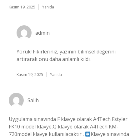
Kasım 19, 2025
Yanıtla
admin
Yörük!
Fikirleriniz, yazının bilimsel değerini
artırarak onu daha anlamlı kıldı.
Kasım 19, 2025
Yanıtla
Salih
Uygulama sınavında F klavye olarak A4Tech Fstyler
FK10 model klavye,Q klavye olarak A4Tech KM-
720model klavye kullanılacaktır .
Klavye sınavında