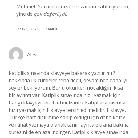
Mehmet! Yorumlarınıza her zaman katılmıyorum,
yine de
çok değerliydi
.
Ocak 1, 2026
Yanıtla
Alev
Katiplik sınavında klavyeye bakarak yazılır mı ?
hakkında ilk cümleler fena değil, devamında daha iyi
şeyler bekliyorum. Bunu okurken not aldığım kısa
bir ayrıntı var: Katiplik sınavında hızlı yazmak için
hangi klavyeyi tercih etmelisiniz? Katiplik sınavında
hızlı yazmak için F klavye tercih edilmelidir. F klavye,
Türkçe harf dizilimine sahip olduğu için daha kolay
ve rahat yazmaya olanak tanır, ayrıca ekrana bakma
süresini de en aza indirger. Katiplik klavye sınavında