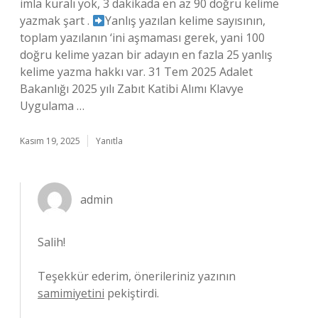
imla kuralı yok, 3 dakikada en az 90 doğru kelime
yazmak şart .
Yanlış yazılan kelime sayısının,
toplam yazılanın ‘ini aşmaması gerek, yani 100
doğru kelime yazan bir adayın en fazla 25 yanlış
kelime yazma hakkı var. 31 Tem 2025 Adalet
Bakanlığı 2025 yılı Zabıt Katibi Alımı Klavye
Uygulama …
Kasım 19, 2025
Yanıtla
admin
Salih!
Teşekkür ederim, önerileriniz yazının
samimiyetini
pekiştirdi.