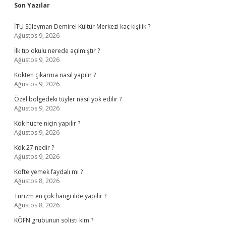
Sidebar
Son Yazılar
İTÜ Süleyman Demirel Kültür Merkezi kaç kişilik ?
Ağustos 9, 2026
İlk tıp okulu nerede açılmıştır ?
Ağustos 9, 2026
Kökten çıkarma nasıl yapılır ?
Ağustos 9, 2026
Özel bölgedeki tüyler nasıl yok edilir ?
Ağustos 9, 2026
Kök hücre niçin yapılır ?
Ağustos 9, 2026
Kök 27 nedir ?
Ağustos 9, 2026
Köfte yemek faydalı mı ?
Ağustos 8, 2026
Turizm en çok hangi ilde yapılır ?
Ağustos 8, 2026
KÖFN grubunun solisti kim ?