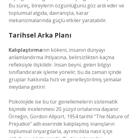
Bu süreç, bireylerin özgünlüğünü göz ardı eder ve
toplumsal algıda, davranışta, karar
mekanizmalarında güçlü etkiler yaratabilir.
Tarihsel Arka Planı
Kalıplaştırma
nın kökeni, insanın dünyayı
anlamlandırma ihtiyacına, belirsizlikten kaçma
refleksiyle ilişkilidir. İnsan beyni, gelen bilgiyi
sınıflandırarak işleme yönelir; bu da zaman içinde
gruplar hakkında hızlı ve genelleştirilmiş şemalar
meydana getirir.
Psikolojide ise bu tür genellemelerin sistematik
biçimde incelenmesi 20. yüzyıl ortalarına dayanır.
Örneğin, Gordon Allport, 1954 tarihli “The Nature of
Prejudice” adlı eserinde kalıplaşmış inanışların
toplumsal önyargılarla, ayrımcılıkla nasıl iç içe