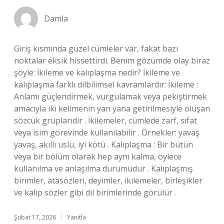
Damla
Giriş kısmında güzel cümleler var, fakat bazı
noktalar eksik hissettirdi. Benim gözümde olay biraz
şöyle: İkileme ve kalıplaşma nedir? İkileme ve
kalıplaşma farklı dilbilimsel kavramlardır: İkileme :
Anlamı güçlendirmek, vurgulamak veya pekiştirmek
amacıyla iki kelimenin yan yana getirilmesiyle oluşan
sözcük gruplarıdır . İkilemeler, cümlede zarf, sıfat
veya isim görevinde kullanılabilir . Örnekler: yavaş
yavaş, akıllı uslu, iyi kötü . Kalıplaşma : Bir bütün
veya bir bölüm olarak hep aynı kalma, öylece
kullanılma ve anlaşılma durumudur . Kalıplaşmış
birimler, atasözleri, deyimler, ikilemeler, birleşikler
ve kalıp sözler gibi dil birimlerinde görülür .
Şubat 17, 2026
Yanıtla