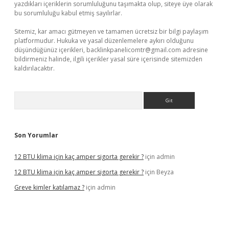
yazdıkları içeriklerin sorumluluğunu taşımakta olup, siteye üye olarak
bu sorumluluğu kabul etmiş sayılırlar.
Sitemiz, kar amacı gütmeyen ve tamamen ücretsiz bir bilgi paylaşım
platformudur. Hukuka ve yasal düzenlemelere aykırı olduğunu
düşündüğünüz içerikleri,
backlinkpanelicomtr@gmail.com
adresine
bildirmeniz halinde, ilgili içerikler yasal süre içerisinde sitemizden
kaldırılacaktır.
Arama
Son Yorumlar
12 BTU klima için kaç amper sigorta gerekir ?
için
admin
12 BTU klima için kaç amper sigorta gerekir ?
için
Beyza
Greve kimler katılamaz ?
için
admin