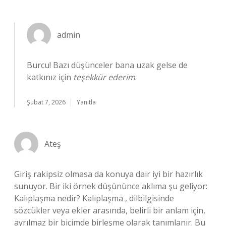
admin
Burcu! Bazı düşünceler bana uzak gelse de
katkınız için
teşekkür ederim
.
Şubat 7, 2026
Yanıtla
Ateş
Giriş rakipsiz olmasa da konuya dair iyi bir hazırlık
sunuyor. Bir iki örnek düşününce aklıma şu geliyor:
Kalıplaşma nedir? Kalıplaşma , dilbilgisinde
sözcükler veya ekler arasında, belirli bir anlam için,
ayrılmaz bir biçimde birleşme olarak tanımlanır. Bu