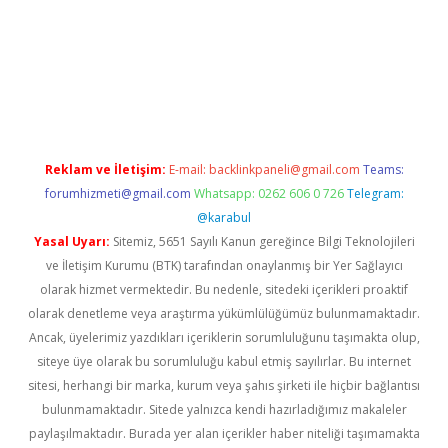
iş
Reklam ve İletişim:
E-mail:
backlinkpaneli@gmail.com
Teams:
forumhizmeti@gmail.com
Whatsapp: 0262 606 0 726
Telegram:
@karabul
Yasal Uyarı:
Sitemiz, 5651 Sayılı Kanun gereğince Bilgi Teknolojileri
ve İletişim Kurumu (BTK) tarafından onaylanmış bir Yer Sağlayıcı
olarak hizmet vermektedir. Bu nedenle, sitedeki içerikleri proaktif
olarak denetleme veya araştırma yükümlülüğümüz bulunmamaktadır.
Ancak, üyelerimiz yazdıkları içeriklerin sorumluluğunu taşımakta olup,
siteye üye olarak bu sorumluluğu kabul etmiş sayılırlar. Bu internet
sitesi, herhangi bir marka, kurum veya şahıs şirketi ile hiçbir bağlantısı
bulunmamaktadır. Sitede yalnızca kendi hazırladığımız makaleler
paylaşılmaktadır. Burada yer alan içerikler haber niteliği taşımamakta