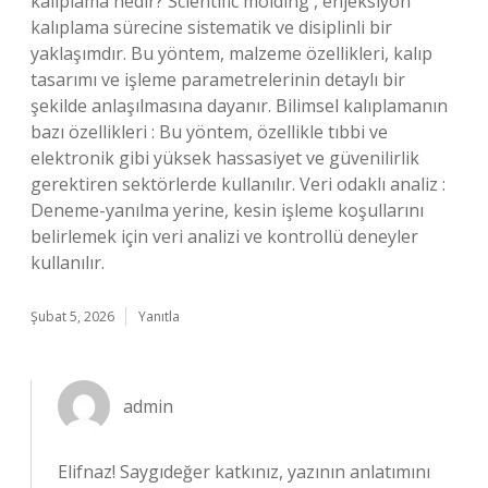
kalıplama nedir? Scientific molding , enjeksiyon
kalıplama sürecine sistematik ve disiplinli bir
yaklaşımdır. Bu yöntem, malzeme özellikleri, kalıp
tasarımı ve işleme parametrelerinin detaylı bir
şekilde anlaşılmasına dayanır. Bilimsel kalıplamanın
bazı özellikleri : Bu yöntem, özellikle tıbbi ve
elektronik gibi yüksek hassasiyet ve güvenilirlik
gerektiren sektörlerde kullanılır. Veri odaklı analiz :
Deneme-yanılma yerine, kesin işleme koşullarını
belirlemek için veri analizi ve kontrollü deneyler
kullanılır.
Şubat 5, 2026
Yanıtla
admin
Elifnaz! Saygıdeğer katkınız, yazının anlatımını