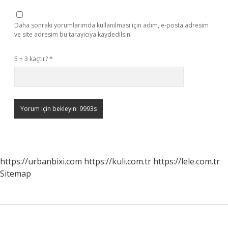
Daha sonraki yorumlarımda kullanılması için adım, e-posta adresim
ve site adresim bu tarayıcıya kaydedilsin.
5 + 3 kaçtır?
*
https://urbanbixi.com
https://kuli.com.tr
https://lele.com.tr
Sitemap