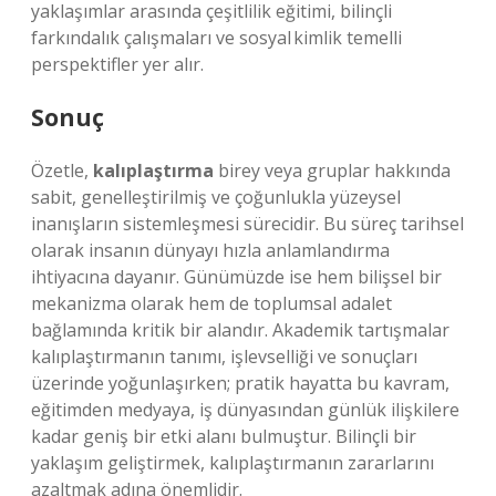
yaklaşımlar arasında çeşitlilik eğitimi, bilinçli
farkındalık çalışmaları ve sosyal kimlik temelli
perspektifler yer alır.
Sonuç
Özetle,
kalıplaştırma
birey veya gruplar hakkında
sabit, genelleştirilmiş ve çoğunlukla yüzeysel
inanışların sistemleşmesi sürecidir. Bu süreç tarihsel
olarak insanın dünyayı hızla anlamlandırma
ihtiyacına dayanır. Günümüzde ise hem bilişsel bir
mekanizma olarak hem de toplumsal adalet
bağlamında kritik bir alandır. Akademik tartışmalar
kalıplaştırmanın tanımı, işlevselliği ve sonuçları
üzerinde yoğunlaşırken; pratik hayatta bu kavram,
eğitimden medyaya, iş dünyasından günlük ilişkilere
kadar geniş bir etki alanı bulmuştur. Bilinçli bir
yaklaşım geliştirmek, kalıplaştırmanın zararlarını
azaltmak adına önemlidir.