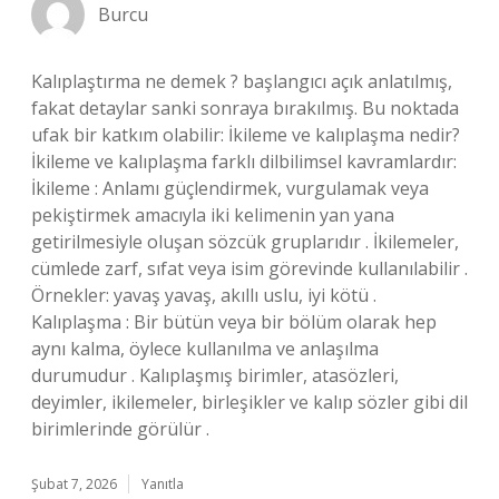
Burcu
Kalıplaştırma ne demek ? başlangıcı açık anlatılmış,
fakat detaylar sanki sonraya bırakılmış. Bu noktada
ufak bir katkım olabilir: İkileme ve kalıplaşma nedir?
İkileme ve kalıplaşma farklı dilbilimsel kavramlardır:
İkileme : Anlamı güçlendirmek, vurgulamak veya
pekiştirmek amacıyla iki kelimenin yan yana
getirilmesiyle oluşan sözcük gruplarıdır . İkilemeler,
cümlede zarf, sıfat veya isim görevinde kullanılabilir .
Örnekler: yavaş yavaş, akıllı uslu, iyi kötü .
Kalıplaşma : Bir bütün veya bir bölüm olarak hep
aynı kalma, öylece kullanılma ve anlaşılma
durumudur . Kalıplaşmış birimler, atasözleri,
deyimler, ikilemeler, birleşikler ve kalıp sözler gibi dil
birimlerinde görülür .
Şubat 7, 2026
Yanıtla