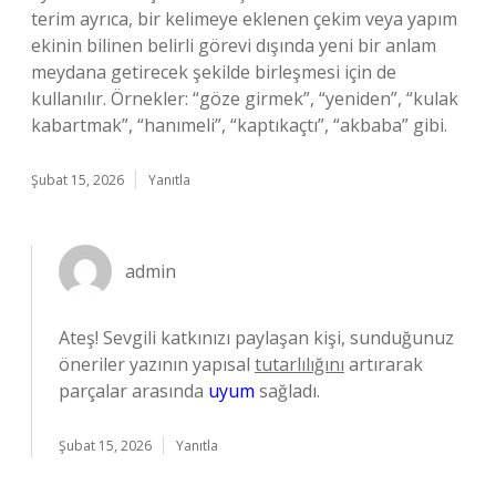
terim ayrıca, bir kelimeye eklenen çekim veya yapım
ekinin bilinen belirli görevi dışında yeni bir anlam
meydana getirecek şekilde birleşmesi için de
kullanılır. Örnekler: “göze girmek”, “yeniden”, “kulak
kabartmak”, “hanımeli”, “kaptıkaçtı”, “akbaba” gibi.
Şubat 15, 2026
Yanıtla
admin
Ateş! Sevgili katkınızı paylaşan kişi, sunduğunuz
öneriler yazının yapısal
tutarlılığını
artırarak
parçalar arasında
uyum
sağladı.
Şubat 15, 2026
Yanıtla