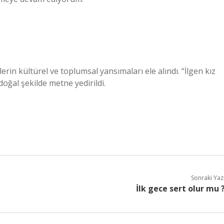
rin kültürel ve toplumsal yansımaları ele alındı. “İlgen kız
doğal şekilde metne yedirildi.
Sonraki Yaz
İlk gece sert olur mu 