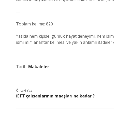
—
Toplam kelime: 820
Yazıda hem kişisel günlük hayat deneyimi, hem isimle
ismi mi?” anahtar kelimesi ve yakın anlamlı ifadeler 
Tarih:
Makaleler
Önceki Yazı
İETT çalışanlarının maaşları ne kadar ?