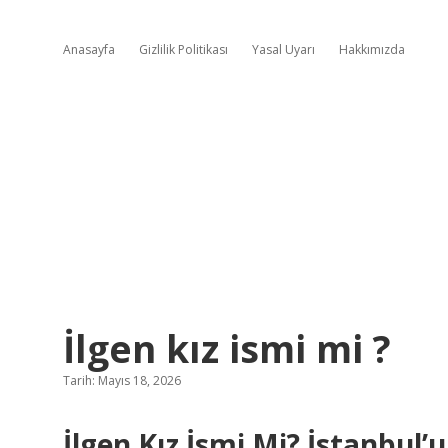
Anasayfa
Gizlilik Politikası
Yasal Uyarı
Hakkımızda
İlgen kız ismi mi ?
Tarih: Mayıs 18, 2026
İlgen Kız İsmi Mi? İstanbul’