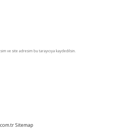
im ve site adresim bu tarayıcıya kaydedilsin.
.com.tr
Sitemap