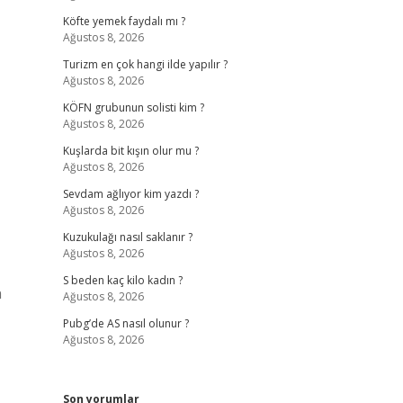
Köfte yemek faydalı mı ?
Ağustos 8, 2026
Turizm en çok hangi ilde yapılır ?
Ağustos 8, 2026
KÖFN grubunun solisti kim ?
Ağustos 8, 2026
Kuşlarda bit kışın olur mu ?
Ağustos 8, 2026
Sevdam ağlıyor kim yazdı ?
Ağustos 8, 2026
Kuzukulağı nasıl saklanır ?
Ağustos 8, 2026
S beden kaç kilo kadın ?
n
Ağustos 8, 2026
Pubg’de AS nasıl olunur ?
Ağustos 8, 2026
Son yorumlar