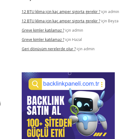
12 BTU klima için kaç amper sigorta gerekir ?
için
admin
12 BTU klima için kaç amper sigorta gerekir ?
için
Beyza
Greve kimler katılamaz ?
için
admin
Greve kimler katılamaz ?
için
Hazal
Geri dönüşüm nerelerde olur ?
için
admin
i