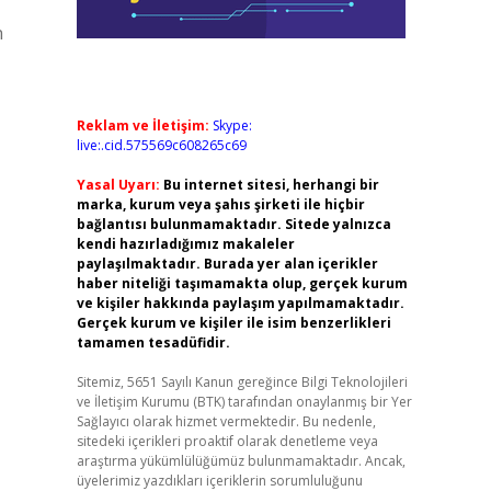
n
Reklam ve İletişim:
Skype:
live:.cid.575569c608265c69
Yasal Uyarı:
Bu internet sitesi, herhangi bir
marka, kurum veya şahıs şirketi ile hiçbir
bağlantısı bulunmamaktadır. Sitede yalnızca
kendi hazırladığımız makaleler
paylaşılmaktadır. Burada yer alan içerikler
haber niteliği taşımamakta olup, gerçek kurum
ve kişiler hakkında paylaşım yapılmamaktadır.
Gerçek kurum ve kişiler ile isim benzerlikleri
tamamen tesadüfidir.
Sitemiz, 5651 Sayılı Kanun gereğince Bilgi Teknolojileri
ve İletişim Kurumu (BTK) tarafından onaylanmış bir Yer
Sağlayıcı olarak hizmet vermektedir. Bu nedenle,
sitedeki içerikleri proaktif olarak denetleme veya
araştırma yükümlülüğümüz bulunmamaktadır. Ancak,
üyelerimiz yazdıkları içeriklerin sorumluluğunu