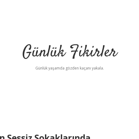
Günlük Fikirler
Günlük yaşamda gözden kaçanı yakala.
un Sessiz Sokaklarında