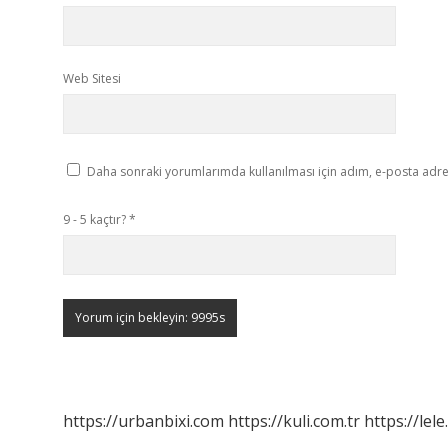
Web Sitesi
Daha sonraki yorumlarımda kullanılması için adım, e-posta adres
9 - 5 kaçtır?
*
https://urbanbixi.com
https://kuli.com.tr
https://lele