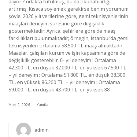
alıyor ? odakta tutulmuş, bu da okunabilirliği
artırmış. Kısaca söylemek gerekirse benim yorumum
şöyle: 2026 yılı verilerine göre, gemi teknisyenlerinin
maaşları deneyim süresine göre değişiklik
göstermektedir: Ayrıca, şehirlere göre de maaş
farklılıkları bulunmaktadır; örneğin, İstanbul’da gemi
teknisyenleri ortalama 58.500 TL maaş almaktadır.
Maaşlar, çalışılan kurum ve işin kapsamına göre de
değişiklik gösterebilir. 0- yıl deneyim : Ortalama
42.300 TL, en düşük 32.000 TL, en yüksek 67.500 TL.
– yıl deneyim : Ortalama 51.800 TL, en düşük 38.300
TL, en yüksek 86.200 TL. – yıl deneyim : Ortalama
59.000 TL, en düşük 43.700 TL, en yüksek 88.
Mart 2, 2026
Yanıtla
admin