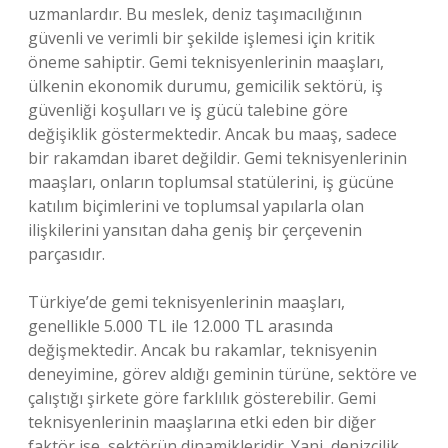
uzmanlardır. Bu meslek, deniz taşımacılığının
güvenli ve verimli bir şekilde işlemesi için kritik
öneme sahiptir. Gemi teknisyenlerinin maaşları,
ülkenin ekonomik durumu, gemicilik sektörü, iş
güvenliği koşulları ve iş gücü talebine göre
değişiklik göstermektedir. Ancak bu maaş, sadece
bir rakamdan ibaret değildir. Gemi teknisyenlerinin
maaşları, onların toplumsal statülerini, iş gücüne
katılım biçimlerini ve toplumsal yapılarla olan
ilişkilerini yansıtan daha geniş bir çerçevenin
parçasıdır.
Türkiye’de gemi teknisyenlerinin maaşları,
genellikle 5.000 TL ile 12.000 TL arasında
değişmektedir. Ancak bu rakamlar, teknisyenin
deneyimine, görev aldığı geminin türüne, sektöre ve
çalıştığı şirkete göre farklılık gösterebilir. Gemi
teknisyenlerinin maaşlarına etki eden bir diğer
faktör ise, sektörün dinamikleridir. Yani, denizcilik