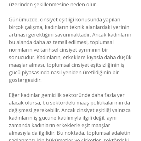
üzerinden şekillenmesine neden olur.
Günümüzde, cinsiyet eşitliği konusunda yapılan
birçok çalışma, kadınların teknik alanlardaki yerinin
artması gerektiğini savunmaktadır. Ancak kadınların
bu alanda daha az temsil edilmesi, toplumsal
normların ve tarihsel cinsiyet ayrımının bir
sonucudur. Kadınların, erkeklere kıyasla daha düşük
maaşlar alması, toplumsal cinsiyet eşitsizliğinin iş
gücü piyasasında nasıl yeniden üretildiğinin bir
göstergesidir.
Eğer kadınlar gemicilik sektöründe daha fazla yer
alacak olursa, bu sektördeki maaş politikalarının da
değişmesi gerekebilir. Ancak cinsiyet eşitliği yalnızca
kadınların iş gücüne katılımıyla ilgili değil, aynı
zamanda kadınların erkeklerle eşit maaşlar
almasıyla da ilgilidir. Bu noktada, toplumsal adaletin
sağlanması için hükümetler ve şirketler, sektördeki