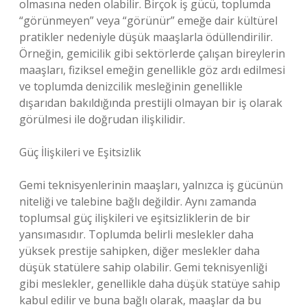
olmasına neden olabilir. Birçok iş gücü, toplumda
“görünmeyen” veya “görünür” emeğe dair kültürel
pratikler nedeniyle düşük maaşlarla ödüllendirilir.
Örneğin, gemicilik gibi sektörlerde çalışan bireylerin
maaşları, fiziksel emeğin genellikle göz ardı edilmesi
ve toplumda denizcilik mesleğinin genellikle
dışarıdan bakıldığında prestijli olmayan bir iş olarak
görülmesi ile doğrudan ilişkilidir.
Güç İlişkileri ve Eşitsizlik
Gemi teknisyenlerinin maaşları, yalnızca iş gücünün
niteliği ve talebine bağlı değildir. Aynı zamanda
toplumsal güç ilişkileri ve eşitsizliklerin de bir
yansımasıdır. Toplumda belirli meslekler daha
yüksek prestije sahipken, diğer meslekler daha
düşük statülere sahip olabilir. Gemi teknisyenliği
gibi meslekler, genellikle daha düşük statüye sahip
kabul edilir ve buna bağlı olarak, maaşlar da bu