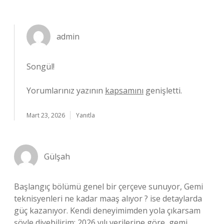
admin
Songül!
Yorumlarınız yazının
kapsamını
genişletti.
Mart 23, 2026
Yanıtla
Gülşah
Başlangıç bölümü genel bir çerçeve sunuyor, Gemi
teknisyenleri ne kadar maaş alıyor ? ise detaylarda
güç kazanıyor. Kendi deneyimimden yola çıkarsam
şöyle diyebilirim: 2026 yılı verilerine göre, gemi