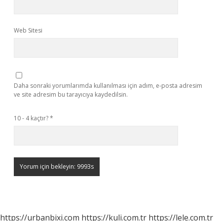
Web Sitesi
Daha sonraki yorumlarımda kullanılması için adım, e-posta adresim
ve site adresim bu tarayıcıya kaydedilsin.
10 - 4 kaçtır?
*
https://urbanbixi.com
https://kuli.com.tr
https://lele.com.tr