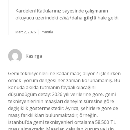
Kardelen! Katkılarınız sayesinde çalışmanın
okuyucu üzerindeki
etkisi
daha
güçlü
hale geldi.
Mart 2, 2026
Yanıtla
Kasırga
Gemi teknisyenleri ne kadar maaş alıyor ? işlenirken
örnek–yorum dengesi her zaman korunamamış. Bu
konuda akılda tutmanın faydalı olacağını
düşündüğüm detay: 2026 yılı verilerine göre, gemi
teknisyenlerinin maaşları deneyim süresine göre
değişiklik göstermektedir: Ayrıca, şehirlere göre de
maaş farklılıkları bulunmaktadır; örneğin,
İstanbul’da gemi teknisyenleri ortalama 58.500 TL
maaş almaktadır. Maaşlar, çalışılan kurum ve işin