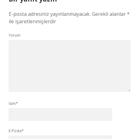
E-posta adresiniz yayınlanmayacak.
Gerekli alanlar
*
ile işaretlenmişlerdir
Yorum
İsim*
E-Posta*