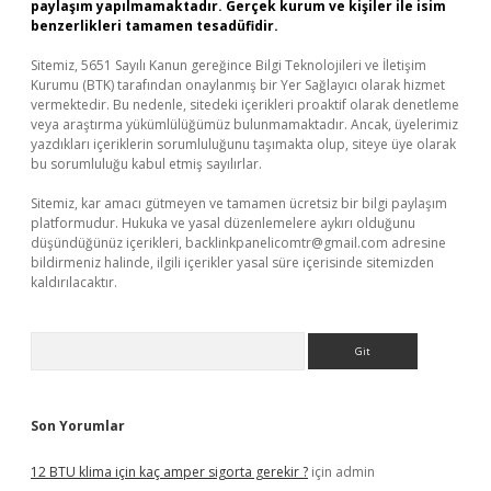
paylaşım yapılmamaktadır. Gerçek kurum ve kişiler ile isim
benzerlikleri tamamen tesadüfidir.
Sitemiz, 5651 Sayılı Kanun gereğince Bilgi Teknolojileri ve İletişim
Kurumu (BTK) tarafından onaylanmış bir Yer Sağlayıcı olarak hizmet
vermektedir. Bu nedenle, sitedeki içerikleri proaktif olarak denetleme
veya araştırma yükümlülüğümüz bulunmamaktadır. Ancak, üyelerimiz
yazdıkları içeriklerin sorumluluğunu taşımakta olup, siteye üye olarak
bu sorumluluğu kabul etmiş sayılırlar.
Sitemiz, kar amacı gütmeyen ve tamamen ücretsiz bir bilgi paylaşım
platformudur. Hukuka ve yasal düzenlemelere aykırı olduğunu
düşündüğünüz içerikleri,
backlinkpanelicomtr@gmail.com
adresine
bildirmeniz halinde, ilgili içerikler yasal süre içerisinde sitemizden
kaldırılacaktır.
Arama
Son Yorumlar
12 BTU klima için kaç amper sigorta gerekir ?
için
admin