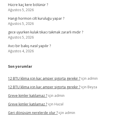
Hücre kaç kere bölünür ?
Ağustos 5, 2026
Hangi hormon cilt kuruluğu yapar ?
Ağustos 5, 2026
gece uyurken kulak tıkacı takmak zararlı mıdır ?
Ağustos 5, 2026
Avcı bir bakış nasıl yapılır ?
Ağustos 4, 2026
Son yorumlar
12 BTU klima için kaç amper sigorta gerekir ?
için
admin
12 BTU klima için kaç amper sigorta gerekir ?
için
Beyza
Greve kimler katılamaz ?
için
admin
Greve kimler katılamaz ?
için
Hazal
Geri dönüşüm nerelerde olur ?
için
admin