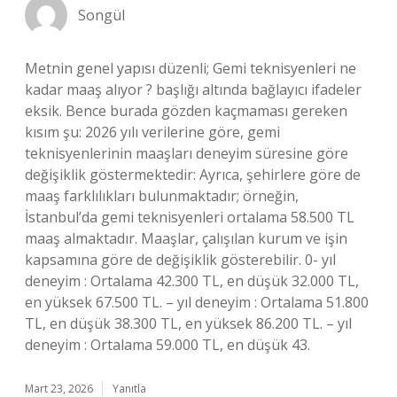
Songül
Metnin genel yapısı düzenli; Gemi teknisyenleri ne
kadar maaş alıyor ? başlığı altında bağlayıcı ifadeler
eksik. Bence burada gözden kaçmaması gereken
kısım şu: 2026 yılı verilerine göre, gemi
teknisyenlerinin maaşları deneyim süresine göre
değişiklik göstermektedir: Ayrıca, şehirlere göre de
maaş farklılıkları bulunmaktadır; örneğin,
İstanbul’da gemi teknisyenleri ortalama 58.500 TL
maaş almaktadır. Maaşlar, çalışılan kurum ve işin
kapsamına göre de değişiklik gösterebilir. 0- yıl
deneyim : Ortalama 42.300 TL, en düşük 32.000 TL,
en yüksek 67.500 TL. – yıl deneyim : Ortalama 51.800
TL, en düşük 38.300 TL, en yüksek 86.200 TL. – yıl
deneyim : Ortalama 59.000 TL, en düşük 43.
Mart 23, 2026
Yanıtla