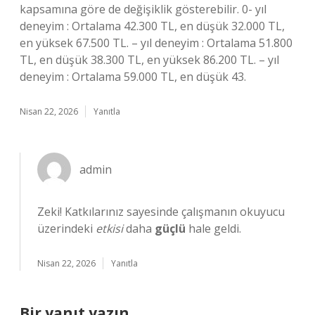
kapsamına göre de değişiklik gösterebilir. 0- yıl
deneyim : Ortalama 42.300 TL, en düşük 32.000 TL,
en yüksek 67.500 TL. – yıl deneyim : Ortalama 51.800
TL, en düşük 38.300 TL, en yüksek 86.200 TL. – yıl
deneyim : Ortalama 59.000 TL, en düşük 43.
Nisan 22, 2026
Yanıtla
admin
Zeki! Katkılarınız sayesinde çalışmanın okuyucu
üzerindeki
etkisi
daha
güçlü
hale geldi.
Nisan 22, 2026
Yanıtla
Bir yanıt yazın