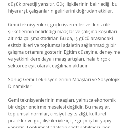
düşük prestiji yansıtır. Güç ilişkilerinin belirlediği bu
hiyerarşi, çalışanların gelirlerini doğrudan etkiler.
Gemi teknisyenleri, güçlü işverenler ve denizcilik
şirketlerinin belirlediği maaşlar ve çalışma koşulları
altında çalışmaktadırlar. Bu da, iş gücü arasındaki
eşitsizlikleri ve toplumsal adaletin sağlanmadığı bir
çalışma ortamını gösterir. Eğitim düzeyine, deneyime
ve yetkinliklere dayalı maaş artışları, hala birçok
sektörde eşit olarak dağılmamaktadır.
Sonuç: Gemi Teknisyenlerinin Maaşları ve Sosyolojik
Dinamikler
Gemi teknisyenlerinin maaşları, yalnızca ekonomik
bir değerlendirme meselesi değildir. Bu maaşlar,
toplumsal normlar, cinsiyet eşitsizliği, kültürel
pratikler ve güç ilişkileriyle iç içe geçmiş bir yapıyı
yansıtır. Toplumsal adaletin sağlanabilmesi, her