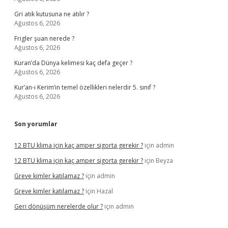
Gri atık kutusuna ne atılır ?
Ağustos 6, 2026
Frigler şuan nerede ?
Ağustos 6, 2026
Kuran’da Dünya kelimesi kaç defa geçer ?
Ağustos 6, 2026
Kur’an-ı Kerim’in temel özellikleri nelerdir 5. sınıf ?
Ağustos 6, 2026
Son yorumlar
12 BTU klima için kaç amper sigorta gerekir ?
için
admin
12 BTU klima için kaç amper sigorta gerekir ?
için
Beyza
Greve kimler katılamaz ?
için
admin
Greve kimler katılamaz ?
için
Hazal
Geri dönüşüm nerelerde olur ?
için
admin