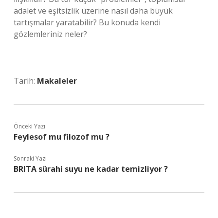
adalet ve eşitsizlik üzerine nasıl daha büyük
tartışmalar yaratabilir? Bu konuda kendi
gözlemleriniz neler?
Tarih:
Makaleler
Önceki Yazı
Feylesof mu filozof mu ?
Sonraki Yazı
BRITA sürahi suyu ne kadar temizliyor ?