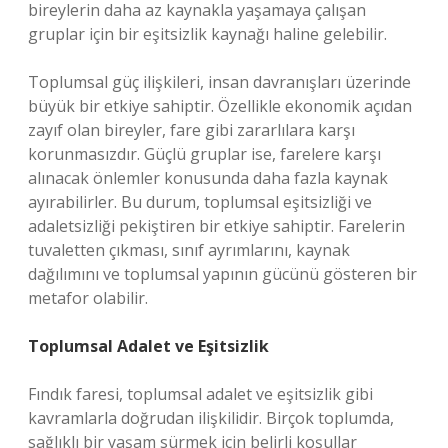
bireylerin daha az kaynakla yaşamaya çalışan
gruplar için bir eşitsizlik kaynağı haline gelebilir.
Toplumsal güç ilişkileri, insan davranışları üzerinde
büyük bir etkiye sahiptir. Özellikle ekonomik açıdan
zayıf olan bireyler, fare gibi zararlılara karşı
korunmasızdır. Güçlü gruplar ise, farelere karşı
alınacak önlemler konusunda daha fazla kaynak
ayırabilirler. Bu durum, toplumsal eşitsizliği ve
adaletsizliği pekiştiren bir etkiye sahiptir. Farelerin
tuvaletten çıkması, sınıf ayrımlarını, kaynak
dağılımını ve toplumsal yapının gücünü gösteren bir
metafor olabilir.
Toplumsal Adalet ve Eşitsizlik
Fındık faresi, toplumsal adalet ve eşitsizlik gibi
kavramlarla doğrudan ilişkilidir. Birçok toplumda,
sağlıklı bir yaşam sürmek için belirli koşullar