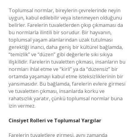
Toplumsal normlar, bireylerin çevrelerinde neyin
uygun, kabul edilebilir veya istenmeyen olduğunu
belirler. Farelerin tuvaletlerden çıkıp çıkmaması da
bu normlarla ilintili bir sorudur. Bir hayvanın,
toplumsal yaşam alanlarından uzak tutulması
gerektiği inancı, daha geniş bir kültürel bağlamda,
“temizlik” ve “düzen” gibi değerlerle sıkı sıkıya
ilişkilidir. Farelerin tuvaletten çıkması, insanların bu
normları ihlal etme ve “kirli” ya da “düzensiz” bir
ortamda yaşamayı kabul etme isteksizliklerinin bir
yansımasıdır. Bu bağlamda, farelerin evlere girmesi
ve tuvaletten çıkması, insanlarda korku ve
rahatsızlık yaratır, çünkü toplumsal normlar buna
izin vermez.
Cinsiyet Rolleri ve Toplumsal Yargılar
Farelerin tuvaletlere girmesi, aynı zamanda