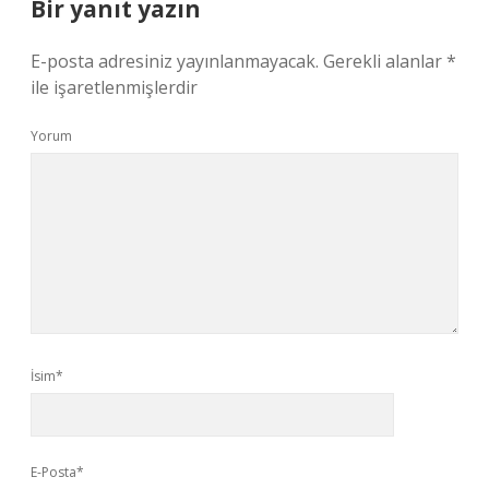
Bir yanıt yazın
E-posta adresiniz yayınlanmayacak.
Gerekli alanlar
*
ile işaretlenmişlerdir
Yorum
İsim*
E-Posta*