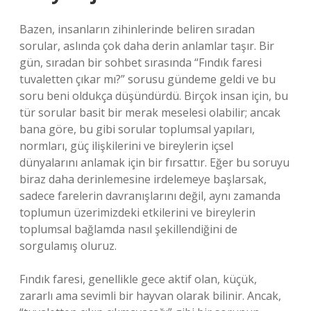
Bazen, insanların zihinlerinde beliren sıradan
sorular, aslında çok daha derin anlamlar taşır. Bir
gün, sıradan bir sohbet sırasında “Fındık faresi
tuvaletten çıkar mı?” sorusu gündeme geldi ve bu
soru beni oldukça düşündürdü. Birçok insan için, bu
tür sorular basit bir merak meselesi olabilir; ancak
bana göre, bu gibi sorular toplumsal yapıları,
normları, güç ilişkilerini ve bireylerin içsel
dünyalarını anlamak için bir fırsattır. Eğer bu soruyu
biraz daha derinlemesine irdelemeye başlarsak,
sadece farelerin davranışlarını değil, aynı zamanda
toplumun üzerimizdeki etkilerini ve bireylerin
toplumsal bağlamda nasıl şekillendiğini de
sorgulamış oluruz.
Fındık faresi, genellikle gece aktif olan, küçük,
zararlı ama sevimli bir hayvan olarak bilinir. Ancak,