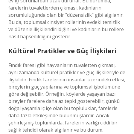
ev içi sorunlardan uzak dururlar. Bu durumda,
farelerin tuvaletlerden çıkması, kadınların
sorumluluğunda olan bir “düzensizlik” gibi algılanır.
Bu da, toplumsal cinsiyet rollerinin evdeki temizlik
ve düzenle ilişkilendirildiğini ve kadınların bu rollere
nasıl hapsedildiğini gösterir.
Kültürel Pratikler ve Güç İlişkileri
Fındık faresi gibi hayvanların tuvaletten çıkması,
aynı zamanda kültürel pratikler ve güç ilişkileriyle de
ilişkilidir. Fındık farelerinin insanlar üzerindeki etkisi,
bireylerin güç yapılarına ve toplumsal işbölümüne
göre değişebilir. Örneğin, köylerde yaşayan bazı
bireyler farelere daha az tepki gösterebilir, çünkü
doğal yaşamla iç içe olan bu topluluklar, farelerle
daha fazla etkileşimde bulunmuşlardır. Ancak
şehirleşmiş toplumlarda, farelerin varlığı ciddi bir
sağlık tehdidi olarak algılanır ve bu durum,