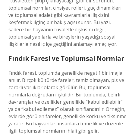
“tuvaletten çıkıp çıkmayacağı” gibi bir sorunun,
toplumsal normlar, cinsiyet rolleri, güç dinamikleri
ve toplumsal adalet gibi kavramlarla ilişkisini
keşfetmek ilginç bir bakış açısı sunar. Bu yazı,
sadece bir hayvanın tuvaletle ilişkisini değil,
toplumsal yapılarla ve bireylerin yaşadığı sosyal
ilişkilerle nasıl iç içe geçtiğini anlamayı amaçlıyor.
Fındık Faresi ve Toplumsal Normlar
Fındık faresi, toplumda genellikle negatif bir imajla
anılır. Birçok kültürde fareler, temiz olmayan, pis ve
zararlı varlıklar olarak görülür. Bu, toplumsal
normlarla doğrudan ilişkilidir. Bir toplumda, belirli
davranışlar ve özellikler genellikle “kabul edilebilir”
ya da “kabul edilemez” olarak sınıflandırılır. Örneğin,
evlerde görülen fareler, genellikle korku ve tiksinme
yaratır. Bu hayvanlar, insanlara temizlik ve düzenle
ilgili toplumsal normların ihlali gibi gelir.