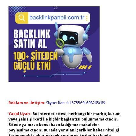
Reklam ve İletişim:
Skype: live:.cid.575569c608265c69
Yasal Uyarı:
Bu internet sitesi, herhangi bir marka, kurum
veya şahıs şirketi ile hiçbir bağlantısı bulunmamaktadır.
Sitede yalnızca kendi hazırladığımız makaleler
paylaşılmaktadır. Burada yer alan içerikler haber niteliği
taşımamakta olup, gerçek kurum ve kişiler hakkında