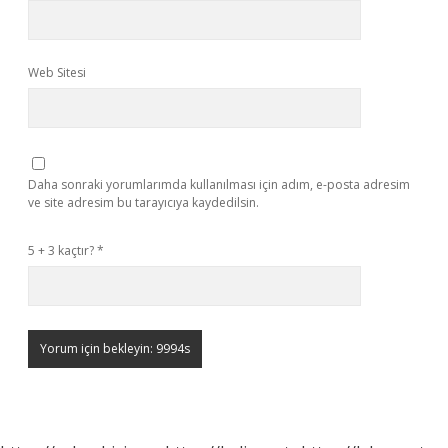
Web Sitesi
Daha sonraki yorumlarımda kullanılması için adım, e-posta adresim
ve site adresim bu tarayıcıya kaydedilsin.
5 + 3 kaçtır?
*