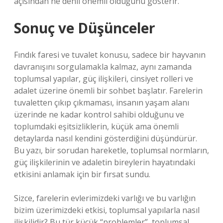
açısından ne denli önemli olduğunu gösterir.
Sonuç ve Düşünceler
Fındık faresi ve tuvalet konusu, sadece bir hayvanın
davranışını sorgulamakla kalmaz, aynı zamanda
toplumsal yapılar, güç ilişkileri, cinsiyet rolleri ve
adalet üzerine önemli bir sohbet başlatır. Farelerin
tuvaletten çıkıp çıkmaması, insanın yaşam alanı
üzerinde ne kadar kontrol sahibi olduğunu ve
toplumdaki eşitsizliklerin, küçük ama önemli
detaylarda nasıl kendini gösterdiğini düşündürür.
Bu yazı, bir sorudan hareketle, toplumsal normların,
güç ilişkilerinin ve adaletin bireylerin hayatındaki
etkisini anlamak için bir fırsat sundu.
Sizce, farelerin evlerimizdeki varlığı ve bu varlığın
bizim üzerimizdeki etkisi, toplumsal yapılarla nasıl
ilişkilidir? Bu tür küçük “problemler”, toplumsal