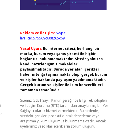
Reklam ve İletişim:
Skype:
live:.cid.575569c608265c69
Yasal Uyarı:
Bu internet sitesi, herhangi bir
marka, kurum veya şahıs şirketi ile hiçbir
bağlantısı bulunmamaktadır. Sitede yalnızca
kendi hazırladığımız makaleler
paylaşılmaktadır. Burada yer alan içerikler
haber niteliği taşımamakta olup, gerçek kurum
ve kişiler hakkında paylaşım yapılmamaktadır.
Gerçek kurum ve kişiler ile isim benzerlikleri
tamamen tesadüfidir.
Sitemiz, 5651 Sayılı Kanun gereğince Bilgi Teknolojileri
i
ve İletişim Kurumu (BTK) tarafından onaylanmış bir Yer
Sağlayıcı olarak hizmet vermektedir. Bu nedenle,
,
sitedeki içerikleri proaktif olarak denetleme veya
araştırma yükümlülüğümüz bulunmamaktadır. Ancak,
üyelerimiz yazdıkları içeriklerin sorumluluğunu