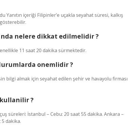
anıtın içeriği Filipinler’e uçakla seyahat süresi, kalkış
gösterebilir.
nda nelere dikkat edilmelidir ?
enellikle 11 saat 20 dakika sürmektedir.
 durumlarda onemlidir ?
sin bilgi almak için seyahat edilen şehir ve havayolu firması
kullanilir ?
 uçuş süreleri: İstanbul – Cebu: 20 saat 55 dakika. Ankara –
 5 dakika.