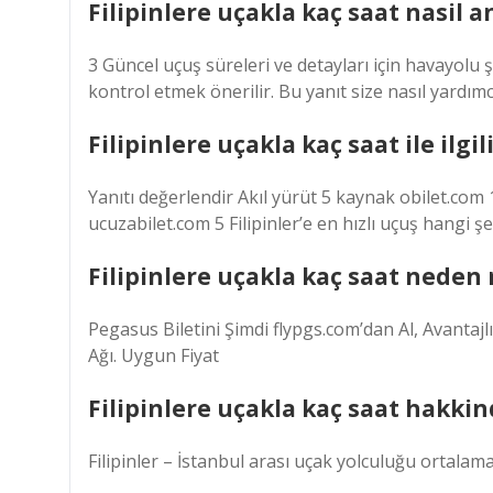
Filipinlere uçakla kaç saat nasil an
3 Güncel uçuş süreleri ve detayları için havayolu ş
kontrol etmek önerilir. Bu yanıt size nasıl yardımc
Filipinlere uçakla kaç saat ile ilgi
Yanıtı değerlendir Akıl yürüt 5 kaynak obilet.co
ucuzabilet.com 5 Filipinler’e en hızlı uçuş hangi 
Filipinlere uçakla kaç saat neden 
Pegasus Biletini Şimdi flypgs.com’dan Al, Avantajl
Ağı. Uygun Fiyat
Filipinlere uçakla kaç saat hakkin
Filipinler – İstanbul arası uçak yolculuğu ortalam