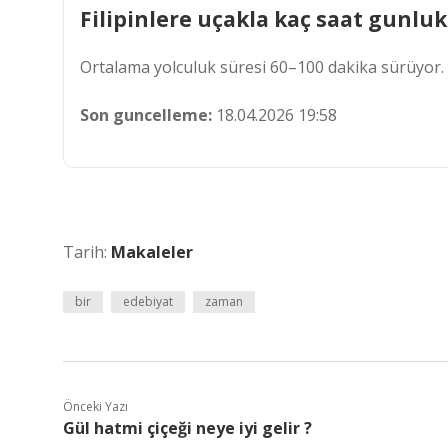
Filipinlere uçakla kaç saat gunluk 
Ortalama yolculuk süresi 60–100 dakika sürüyor. 
Son guncelleme:
18.04.2026 19:58
Tarih:
Makaleler
bir
edebiyat
zaman
Önceki Yazı
Gül hatmi çiçeği neye iyi gelir ?