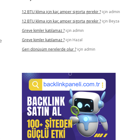
12 BTU klima için kaç amper sigorta gerekir ?
için
admin
12 BTU klima için kaç amper sigorta gerekir ?
için
Beyza
Greve kimler katılamaz ?
için
admin
e
Greve kimler katılamaz ?
için
Hazal
Geri dönüşüm nerelerde olur ?
için
admin
e