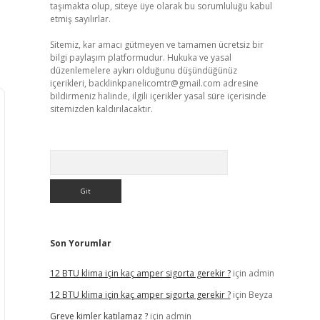
taşımakta olup, siteye üye olarak bu sorumluluğu kabul
etmiş sayılırlar.
Sitemiz, kar amacı gütmeyen ve tamamen ücretsiz bir
bilgi paylaşım platformudur. Hukuka ve yasal
düzenlemelere aykırı olduğunu düşündüğünüz
içerikleri,
backlinkpanelicomtr@gmail.com
adresine
bildirmeniz halinde, ilgili içerikler yasal süre içerisinde
sitemizden kaldırılacaktır.
Arama
Son Yorumlar
12 BTU klima için kaç amper sigorta gerekir ?
için
admin
12 BTU klima için kaç amper sigorta gerekir ?
için
Beyza
Greve kimler katılamaz ?
için
admin