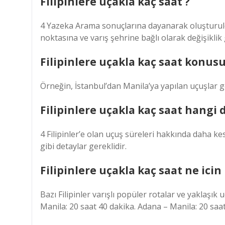
Filipinlere uçakla kaç saat ?
4 Yazeka Arama sonuçlarına dayanarak oluşturuldu Y
noktasına ve varış şehrine bağlı olarak değişiklik 
Filipinlere uçakla kaç saat konusu
Örneğin, İstanbul’dan Manila’ya yapılan uçuşlar g
Filipinlere uçakla kaç saat hangi
4 Filipinler’e olan uçuş süreleri hakkında daha ke
gibi detaylar gereklidir.
Filipinlere uçakla kaç saat ne icin 
Bazı Filipinler varışlı popüler rotalar ve yaklaşık
Manila: 20 saat 40 dakika. Adana – Manila: 20 saat