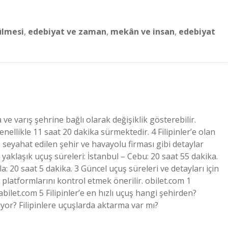
ülmesi
,
edebiyat ve zaman
,
mekân ve insan
,
edebiyat
 ve varış şehrine bağlı olarak değişiklik gösterebilir.
nellikle 11 saat 20 dakika sürmektedir. 4 Filipinler’e olan
 seyahat edilen şehir ve havayolu firması gibi detaylar
ve yaklaşık uçuş süreleri: İstanbul – Cebu: 20 saat 55 dakika.
: 20 saat 5 dakika. 3 Güncel uçuş süreleri ve detayları için
 platformlarını kontrol etmek önerilir. obilet.com 1
let.com 5 Filipinler’e en hızlı uçuş hangi şehirden?
liyor? Filipinlere uçuşlarda aktarma var mı?