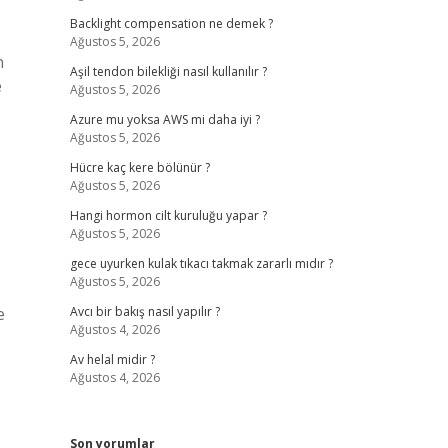
Backlight compensation ne demek ?
Ağustos 5, 2026
n
Aşil tendon bilekliği nasıl kullanılır ?
e
Ağustos 5, 2026
Azure mu yoksa AWS mi daha iyi ?
Ağustos 5, 2026
Hücre kaç kere bölünür ?
Ağustos 5, 2026
Hangi hormon cilt kuruluğu yapar ?
Ağustos 5, 2026
gece uyurken kulak tıkacı takmak zararlı mıdır ?
Ağustos 5, 2026
e
Avcı bir bakış nasıl yapılır ?
Ağustos 4, 2026
Av helal midir ?
Ağustos 4, 2026
Son yorumlar