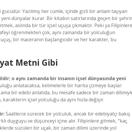
 gücüdür. Yazılmış her cümle, içinde gizli bir anlam taşıyan
 yeni dünyalar kurar. Bir kitabın satırlarında geçen bir şehri
ek, aslında bir tür içsel uçuşa çıkmaktır. Peki ya Filipinler
afeyi öğrenmekten çok, aynı zamanda bir yolculuğun
 uçuş, bir maceranın başlangıcıdır ve her karakter, bu
iyat Metni Gibi
ildir; o aynı zamanda bir insanın içsel dünyasında yeni
uluğu anlatacaksa, kelimelerle bir harita çizmeye başlar:
ama bir edebi anlatıda, bu mesafe sadece bir zaman dilimiyl
 karakterin içsel yolculuğu da aynı hızla değişir.
r:
Saatlerce sürecek bir yolculuk, ancak bir edebiyatçı bakış
klı duyguyu ve düşünceyi içine alır. Filipinlere gitmek, “kaç
klerde süzülen bir uçak, bir zaman dilimi üzerinde yol