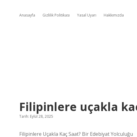
Anasayfa
Gizlilik Politikası
Yasal Uyarı
Hakkımızda
Filipinlere uçakla ka
Tarih: Eylül 28, 2025
Filipinlere Uçakla Kaç Saat? Bir Edebiyat Yolculuğu