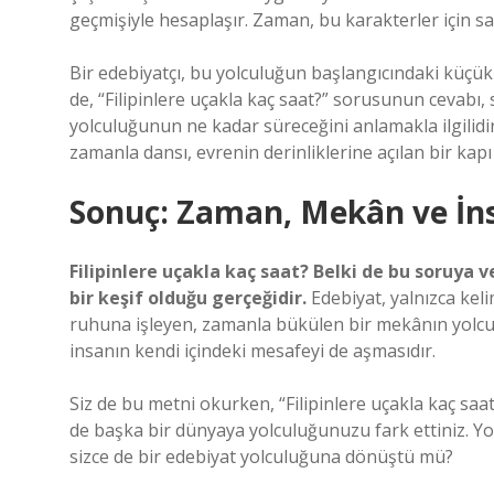
geçmişiyle hesaplaşır. Zaman, bu karakterler için sad
Bir edebiyatçı, bu yolculuğun başlangıcındaki küçük b
de, “Filipinlere uçakla kaç saat?” sorusunun cevabı,
yolculuğunun ne kadar süreceğini anlamakla ilgilidir
zamanla dansı, evrenin derinliklerine açılan bir kapı 
Sonuç: Zaman, Mekân ve İn
Filipinlere uçakla kaç saat? Belki de bu soruya 
bir keşif olduğu gerçeğidir.
Edebiyat, yalnızca kelim
ruhuna işleyen, zamanla bükülen bir mekânın yolcul
insanın kendi içindeki mesafeyi de aşmasıdır.
Siz de bu metni okurken, “Filipinlere uçakla kaç sa
de başka bir dünyaya yolculuğunuzu fark ettiniz. Yo
sizce de bir edebiyat yolculuğuna dönüştü mü?