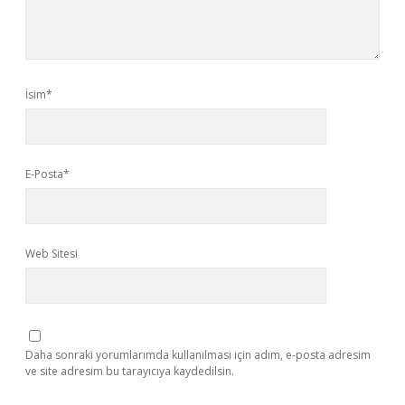
İsim*
E-Posta*
Web Sitesi
Daha sonraki yorumlarımda kullanılması için adım, e-posta adresim
ve site adresim bu tarayıcıya kaydedilsin.