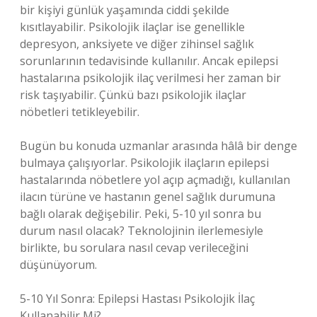
bir kişiyi günlük yaşamında ciddi şekilde
kısıtlayabilir. Psikolojik ilaçlar ise genellikle
depresyon, anksiyete ve diğer zihinsel sağlık
sorunlarının tedavisinde kullanılır. Ancak epilepsi
hastalarına psikolojik ilaç verilmesi her zaman bir
risk taşıyabilir. Çünkü bazı psikolojik ilaçlar
nöbetleri tetikleyebilir.
Bugün bu konuda uzmanlar arasında hâlâ bir denge
bulmaya çalışıyorlar. Psikolojik ilaçların epilepsi
hastalarında nöbetlere yol açıp açmadığı, kullanılan
ilacın türüne ve hastanın genel sağlık durumuna
bağlı olarak değişebilir. Peki, 5-10 yıl sonra bu
durum nasıl olacak? Teknolojinin ilerlemesiyle
birlikte, bu sorulara nasıl cevap verileceğini
düşünüyorum.
5-10 Yıl Sonra: Epilepsi Hastası Psikolojik İlaç
Kullanabilir Mi?