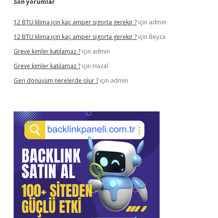
Son yorumlar
12 BTU klima için kaç amper sigorta gerekir ?
için
admin
12 BTU klima için kaç amper sigorta gerekir ?
için
Beyza
Greve kimler katılamaz ?
için
admin
Greve kimler katılamaz ?
için
Hazal
Geri dönüşüm nerelerde olur ?
için
admin