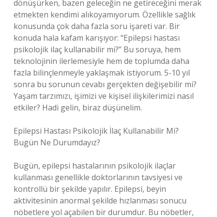
dönüşürken, bazen geleceğin ne getireceğini merak
etmekten kendimi alıkoyamıyorum. Özellikle sağlık
konusunda çok daha fazla soru işareti var. Bir
konuda hala kafam karışıyor: “Epilepsi hastası
psikolojik ilaç kullanabilir mi?” Bu soruya, hem
teknolojinin ilerlemesiyle hem de toplumda daha
fazla bilinçlenmeyle yaklaşmak istiyorum. 5-10 yıl
sonra bu sorunun cevabı gerçekten değişebilir mi?
Yaşam tarzımızı, işimizi ve kişisel ilişkilerimizi nasıl
etkiler? Hadi gelin, biraz düşünelim.
Epilepsi Hastası Psikolojik İlaç Kullanabilir Mi?
Bugün Ne Durumdayız?
Bugün, epilepsi hastalarının psikolojik ilaçlar
kullanması genellikle doktorlarının tavsiyesi ve
kontrollü bir şekilde yapılır. Epilepsi, beyin
aktivitesinin anormal şekilde hızlanması sonucu
nöbetlere yol açabilen bir durumdur. Bu nöbetler,