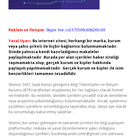
Reklam ve İletişim:
Skype: live:.cid.575569c608265c69
Yasal Uyarı:
Bu internet sitesi, herhangi bir marka, kurum
veya şahıs şirketi ile hiçbir bağlantısı bulunmamaktadır.
Sitede yalnızca kendi hazırladığımız makaleler
paylaşılmaktadır. Burada yer alan içerikler haber niteliği
taşımamakta olup, gerçek kurum ve kişiler hakkında
paylaşım yapılmamaktadır. Gerçek kurum ve kişiler ile isim
benzerlikleri tamamen tesadüfidir.
Sitemiz, 5651 Sayılı Kanun gereğince Bilgi Teknolojileri ve İletişim
Kurumu (BTK) tarafından onaylanmış bir Yer Sağlayıcı olarak hizmet
vermektedir. Bu nedenle, sitedeki içerikleri proaktif olarak denetleme
veya araştırma yükümlülüğümüz bulunmamaktadır. Ancak, üyelerimiz
yazdıkları içeriklerin sorumluluğunu taşımakta olup, siteye üye olarak
bu sorumluluğu kabul etmiş sayılırlar.
Sitemiz, kar amacı gütmeyen ve tamamen ücretsiz bir bilgi paylaşım
platformudur. Hukuka ve yasal düzenlemelere aykırı olduğunu
düşündüğünüz içerikleri,
backlinkpanelicomtr@gmail.com
adresine