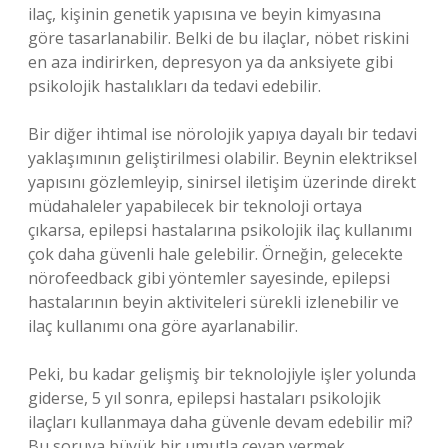
ilaç, kişinin genetik yapısına ve beyin kimyasına
göre tasarlanabilir. Belki de bu ilaçlar, nöbet riskini
en aza indirirken, depresyon ya da anksiyete gibi
psikolojik hastalıkları da tedavi edebilir.
Bir diğer ihtimal ise nörolojik yapıya dayalı bir tedavi
yaklaşımının geliştirilmesi olabilir. Beynin elektriksel
yapısını gözlemleyip, sinirsel iletişim üzerinde direkt
müdahaleler yapabilecek bir teknoloji ortaya
çıkarsa, epilepsi hastalarına psikolojik ilaç kullanımı
çok daha güvenli hale gelebilir. Örneğin, gelecekte
nörofeedback gibi yöntemler sayesinde, epilepsi
hastalarının beyin aktiviteleri sürekli izlenebilir ve
ilaç kullanımı ona göre ayarlanabilir.
Peki, bu kadar gelişmiş bir teknolojiyle işler yolunda
giderse, 5 yıl sonra, epilepsi hastaları psikolojik
ilaçları kullanmaya daha güvenle devam edebilir mi?
Bu soruya büyük bir umutla cevap vermek