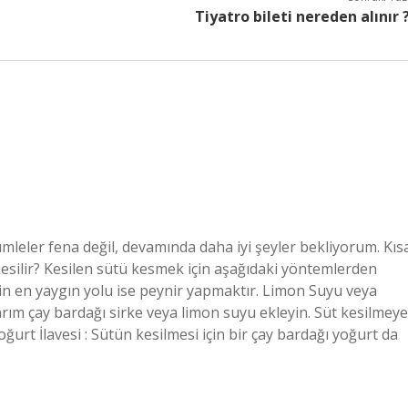
Tiyatro bileti nereden alınır 
ümleler fena değil, devamında daha iyi şeyler bekliyorum. Kıs
kesilir? Kesilen sütü kesmek için aşağıdaki yöntemlerden
nin en yaygın yolu ise peynir yapmaktır. Limon Suyu veya
rım çay bardağı sirke veya limon suyu ekleyin. Süt kesilmeye
Yoğurt İlavesi : Sütün kesilmesi için bir çay bardağı yoğurt da