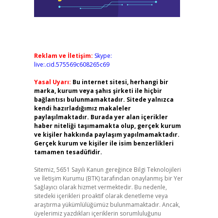
Reklam ve İletişim:
Skype:
live:.cid.575569c608265c69
Yasal Uyarı:
Bu internet sitesi, herhangi bir
marka, kurum veya şahıs şirketi ile hiçbir
bağlantısı bulunmamaktadır. Sitede yalnızca
kendi hazırladığımız makaleler
paylaşılmaktadır. Burada yer alan içerikler
haber niteliği taşımamakta olup, gerçek kurum
ve kişiler hakkında paylaşım yapılmamaktadır.
Gerçek kurum ve kişiler ile isim benzerlikleri
tamamen tesadüfidir.
Sitemiz, 5651 Sayılı Kanun gereğince Bilgi Teknolojileri
ve İletişim Kurumu (BTK) tarafından onaylanmış bir Yer
Sağlayıcı olarak hizmet vermektedir. Bu nedenle,
sitedeki içerikleri proaktif olarak denetleme veya
araştırma yükümlülüğümüz bulunmamaktadır. Ancak,
üyelerimiz yazdıkları içeriklerin sorumluluğunu