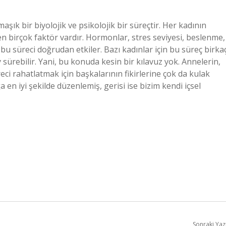
şık bir biyolojik ve psikolojik bir süreçtir. Her kadının
yen birçok faktör vardır. Hormonlar, stres seviyesi, beslenme,
 bu süreci doğrudan etkiler. Bazı kadınlar için bu süreç birka
y sürebilir. Yani, bu konuda kesin bir kılavuz yok. Annelerin,
eci rahatlatmak için başkalarının fikirlerine çok da kulak
n iyi şekilde düzenlemiş, gerisi ise bizim kendi içsel
Sonraki Yaz