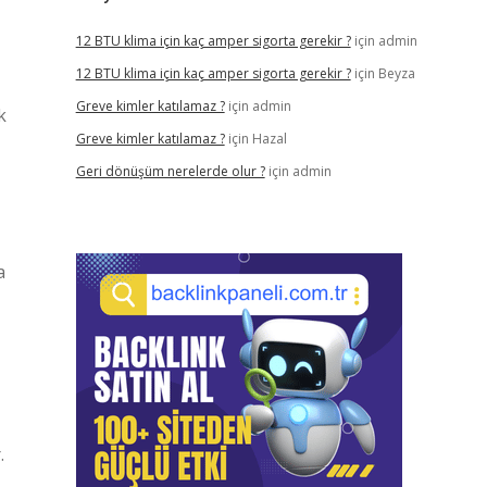
12 BTU klima için kaç amper sigorta gerekir ?
için
admin
12 BTU klima için kaç amper sigorta gerekir ?
için
Beyza
Greve kimler katılamaz ?
için
admin
k
Greve kimler katılamaz ?
için
Hazal
Geri dönüşüm nerelerde olur ?
için
admin
a
.