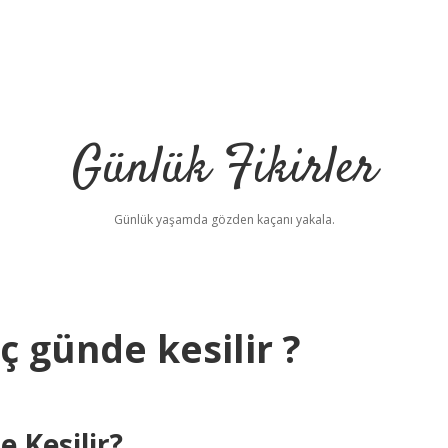
Günlük Fikirler
Günlük yaşamda gözden kaçanı yakala.
 günde kesilir ?
 Kesilir?