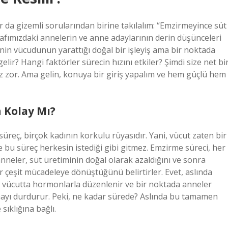
r da gizemli sorularından birine takılalım: “Emzirmeyince süt
afımızdaki annelerin ve anne adaylarının derin düşünceleri
n vücudunun yarattığı doğal bir işleyiş ama bir noktada
r? Hangi faktörler sürecin hızını etkiler? Şimdi size net bi
 zor. Ama gelin, konuya bir giriş yapalım ve hem güçlü hem
 Kolay Mı?
süreç, birçok kadının korkulu rüyasıdır. Yani, vücut zaten bir
bu süreç herkesin istediği gibi gitmez. Emzirme süreci, her
anneler, süt üretiminin doğal olarak azaldığını ve sonra
r çeşit mücadeleye dönüştüğünü belirtirler. Evet, aslında
, vücutta hormonlarla düzenlenir ve bir noktada anneler
ayı durdurur. Peki, ne kadar sürede? Aslında bu tamamen
sıklığına bağlı.