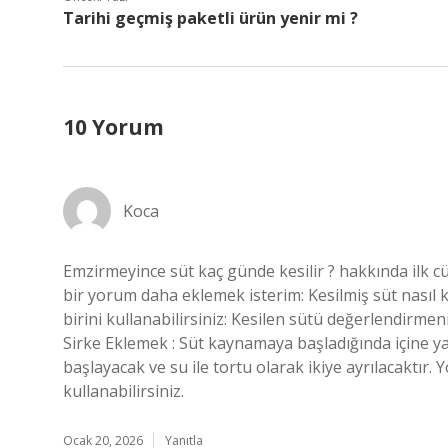
Tarihi geçmiş paketli ürün yenir mi ?
10 Yorum
Koca
Emzirmeyince süt kaç günde kesilir ? hakkında ilk c
bir yorum daha eklemek isterim: Kesilmiş süt nasıl 
birini kullanabilirsiniz: Kesilen sütü değerlendirme
Sirke Eklemek : Süt kaynamaya başladığında içine ya
başlayacak ve su ile tortu olarak ikiye ayrılacaktır. 
kullanabilirsiniz.
Ocak 20, 2026
Yanıtla