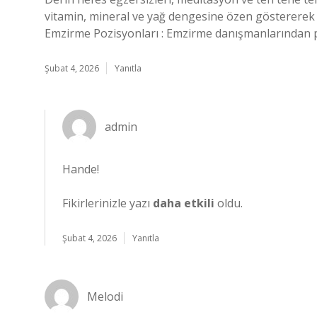
vitamin, mineral ve yağ dengesine özen göstererek
Emzirme Pozisyonları : Emzirme danışmanlarından poz
Şubat 4, 2026
Yanıtla
admin
Hande!
Fikirlerinizle yazı
daha etkili
oldu.
Şubat 4, 2026
Yanıtla
Melodi