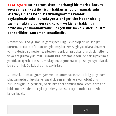
Yasal Uyarı:
Bu internet sitesi, herhangi bir marka, kurum
veya şahıs şirketi ile hiçbir bağlantısı bulunmamaktadır.
Sitede yalnızca kendi hazırladığımız makaleler
paylaşılmaktadır. Burada yer alan içerikler haber niteliği
taşımamakta olup, gerçek kurum ve kişiler hakkında
paylaşım yapılmamaktadır. Gerçek kurum ve kişiler ile isim
benzerlikleri tamamen tesadüfidir.
Sitemiz, 5651 Sayılı Kanun gereğince Bilgi Teknolojileri ve İletişim
Kurumu (BTK) tarafından onaylanmış bir Yer Sağlayıcı olarak hizmet
vermektedir. Bu nedenle, sitedeki içerikleri proaktif olarak denetleme
veya araştırma yükümlülüğümüz bulunmamaktadır. Ancak, üyelerimiz
yazdıkları içeriklerin sorumluluğunu taşımakta olup, siteye üye olarak
bu sorumluluğu kabul etmiş sayılırlar.
Sitemiz, kar amacı gütmeyen ve tamamen ücretsiz bir bilgi paylaşım
platformudur. Hukuka ve yasal düzenlemelere aykırı olduğunu
düşündüğünüz içerikleri,
backlinkpanelicomtr@gmail.com
adresine
bildirmeniz halinde, ilgili içerikler yasal süre içerisinde sitemizden
kaldırılacaktır.
Arama