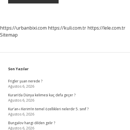
https://urbanbixi.com
https://kuli.com.tr
https://lele.com.tr
Sitemap
Sidebar
Son Yazılar
Frigler şuan nerede ?
Ağustos 6, 2026
Kuran’da Dünya kelimesi kaç defa geçer ?
Ağustos 6, 2026
Kur’an-ı Kerim’in temel özellikleri nelerdir 5. sınıf ?
Ağustos 6, 2026
Bungalov hangi dilden gelir ?
Ağustos 6, 2026