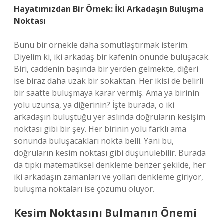
Hayatımızdan Bir Örnek: İki Arkadaşın Buluşma
Noktası
Bunu bir örnekle daha somutlaştırmak isterim.
Diyelim ki, iki arkadaş bir kafenin önünde buluşacak.
Biri, caddenin başında bir yerden gelmekte, diğeri
ise biraz daha uzak bir sokaktan. Her ikisi de belirli
bir saatte buluşmaya karar vermiş. Ama ya birinin
yolu uzunsa, ya diğerinin? İşte burada, o iki
arkadaşın buluştuğu yer aslında doğruların kesişim
noktası gibi bir şey. Her birinin yolu farklı ama
sonunda buluşacakları nokta belli. Yani bu,
doğruların kesim noktası gibi düşünülebilir. Burada
da tıpkı matematiksel denkleme benzer şekilde, her
iki arkadaşın zamanları ve yolları denkleme giriyor,
buluşma noktaları ise çözümü oluyor.
Kesim Noktasını Bulmanın Önemi