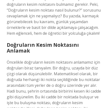
doğruların kesim noktasını bulmamız gerekir. Peki,
“Doğruların kesim noktası nasıl bulunur?” sorusunu
cevaplamak için ne yapmalıyız? Bu yazıda, karmaşık
görünebilecek bu kavramı, günlük yaşamdan
örneklerle ve basit bir dilde açıklamaya çalışacağım.
Hem eğlenceli, hem de öğretici bir yolculuğa çıkalım!
Doğruların Kesim Noktasını
Anlamak
Öncelikle doğruların kesim noktasını anlamamız için
doğruları biraz tanıyalım. Bir doğru, uzayda bir düz
çizgi olarak düşünülebilir. Matematiksel olarak, bir
doğruda herhangi iki nokta seçildiğinde bu noktalar
arasındaki tüm yerler de o doğru üzerinde yer alır.
Hadi bunu, şehrin ortasında birbirini kesen iki cadde
gibi düşünelim. Bu iki cadde bir noktada buluşur ve
işte bu buluşma noktası, doğruların kesim