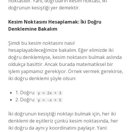
noktasıdır. Yani, doğruların kesim noktası, iki
doğrunun kesiştiği yer demektir.
Kesim Noktasını Hesaplamak: İki Doğru
Denklemine Bakalım
Şimdi bu kesim noktasını nasıl
hesaplayabileceğimize bakalım. Eğer elimizde iki
doğru denklemiyse, kesim noktasını bulmak aslında
oldukça basittir. Ancak burada matematiksel bir
işlem yapmamız gerekiyor. Örnek vermek gerekirse,
iki doğru denklemi şöyle olsun:
1. Doğru:
y = 2x + 3
2. Doğru:
y = -x + 5
İki doğrunun kesiştiği noktayı bulmak için, her iki
denklemi de eşitleriz çünkü kesim noktasında, her
iki doğru da aynı y koordinatını paylaşır. Yani: