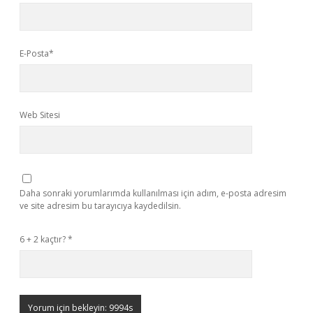
E-Posta*
Web Sitesi
Daha sonraki yorumlarımda kullanılması için adım, e-posta adresim
ve site adresim bu tarayıcıya kaydedilsin.
6 + 2 kaçtır?
*