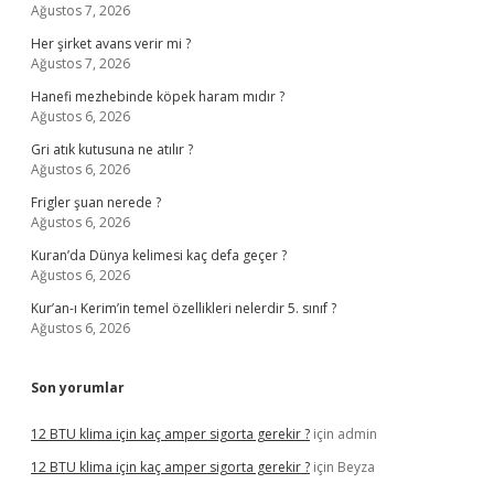
Ağustos 7, 2026
Her şirket avans verir mi ?
Ağustos 7, 2026
Hanefi mezhebinde köpek haram mıdır ?
Ağustos 6, 2026
Gri atık kutusuna ne atılır ?
Ağustos 6, 2026
Frigler şuan nerede ?
Ağustos 6, 2026
Kuran’da Dünya kelimesi kaç defa geçer ?
Ağustos 6, 2026
Kur’an-ı Kerim’in temel özellikleri nelerdir 5. sınıf ?
Ağustos 6, 2026
Son yorumlar
12 BTU klima için kaç amper sigorta gerekir ?
için
admin
12 BTU klima için kaç amper sigorta gerekir ?
için
Beyza