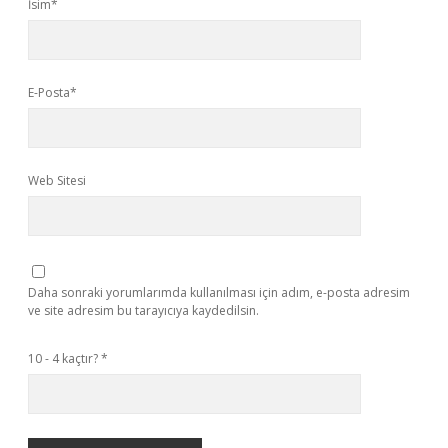
İsim*
E-Posta*
Web Sitesi
Daha sonraki yorumlarımda kullanılması için adım, e-posta adresim
ve site adresim bu tarayıcıya kaydedilsin.
10 - 4 kaçtır?
*