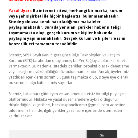
Yasal Uyarı:
Bu internet sitesi, herhangi bir marka, kurum
veya şahıs şirketi ile hiçbir bağlantısı bulunmamaktadır.
Sitede yalnızca kendi hazırladığımız makaleler
paylaşılmaktadır. Burada yer alan içerikler haber niteliği
taşımamakta olup, gerçek kurum ve kişiler hakkında
paylaşım yapılmamaktadır. Gerçek kurum ve kişiler ile isim
benzerlikleri tamamen tesadüfidir.
Sitemiz, 5651 Sayılı Kanun gereğince Bilgi Teknolojileri ve İletişim
Kurumu (BTK) tarafından onaylanmış bir Yer Sağlayıcı olarak hizmet
vermektedir. Bu nedenle, sitedeki içerikleri proaktif olarak denetleme
veya araştırma yükümlülüğümüz bulunmamaktadır. Ancak, üyelerimiz
yazdıkları içeriklerin sorumluluğunu taşımakta olup, siteye üye olarak
bu sorumluluğu kabul etmiş sayılırlar.
Sitemiz, kar amacı gütmeyen ve tamamen ücretsiz bir bilgi paylaşım
platformudur. Hukuka ve yasal düzenlemelere aykırı olduğunu
düşündüğünüz içerikleri,
backlinkpanelicomtr@gmail.com
adresine
bildirmeniz halinde, ilgili içerikler yasal süre içerisinde sitemizden
kaldırılacaktır.
Arama