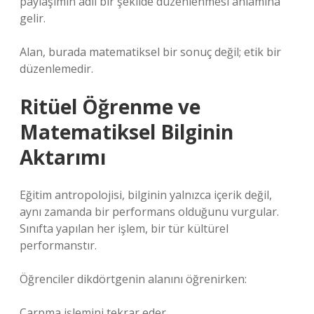
paylaşımın adil bir şekilde düzenlenmesi anlamına
gelir.
Alan, burada matematiksel bir sonuç değil; etik bir
düzenlemedir.
Ritüel Öğrenme ve
Matematiksel Bilginin
Aktarımı
Eğitim antropolojisi, bilginin yalnızca içerik değil,
aynı zamanda bir performans olduğunu vurgular.
Sınıfta yapılan her işlem, bir tür kültürel
performanstır.
Öğrenciler dikdörtgenin alanını öğrenirken:
Çarpma işlemini tekrar eder