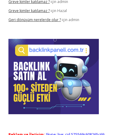
Greve kimler katılamaz ?
için
admin
Greve kimler katılamaz ?
için
Hazal
Geri dönüşüm nerelerde olur ?
için
admin
Reklam ve İletişim:
Skype: live:.cid.575569c608265c69