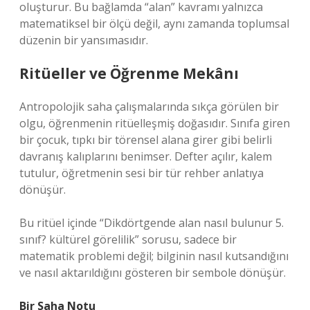
oluşturur. Bu bağlamda “alan” kavramı yalnızca
matematiksel bir ölçü değil, aynı zamanda toplumsal
düzenin bir yansımasıdır.
Ritüeller ve Öğrenme Mekânı
Antropolojik saha çalışmalarında sıkça görülen bir
olgu, öğrenmenin ritüelleşmiş doğasıdır. Sınıfa giren
bir çocuk, tıpkı bir törensel alana girer gibi belirli
davranış kalıplarını benimser. Defter açılır, kalem
tutulur, öğretmenin sesi bir tür rehber anlatıya
dönüşür.
Bu ritüel içinde “Dikdörtgende alan nasıl bulunur 5.
sınıf? kültürel görelilik” sorusu, sadece bir
matematik problemi değil; bilginin nasıl kutsandığını
ve nasıl aktarıldığını gösteren bir sembole dönüşür.
Bir Saha Notu