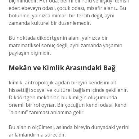
biçimindedir. Her oda, belirli bir rolü ve ilişkiyi temsil
eder: ebeveyn odası, çocuk odası, misafir alanı… Bu
bölünme, yalnızca mimari bir tercih değil, aynı
zamanda kültürel bir düzenlemedir.
Bu noktada dikdörtgenin alanı, yalnızca bir
matematiksel sonuç değil, aynı zamanda yaşamın
paylaşım biçimidir.
Mekân ve Kimlik Arasındaki Bağ
kimlik
, antropolojik açıdan bireyin kendisini ait
hissettiği sosyal ve kültürel bağlam içinde şekillenir.
Dikdörtgen mekânlar, bu kimliğin oluşumunda
önemli bir rol oynar. Bir çocuğun kendi odası, kendi
“alanını” tanıması anlamına gelir.
Bu alanın ölçülmesi, aslında bireyin dünyadaki yerini
anlamlandırma sürecidir.