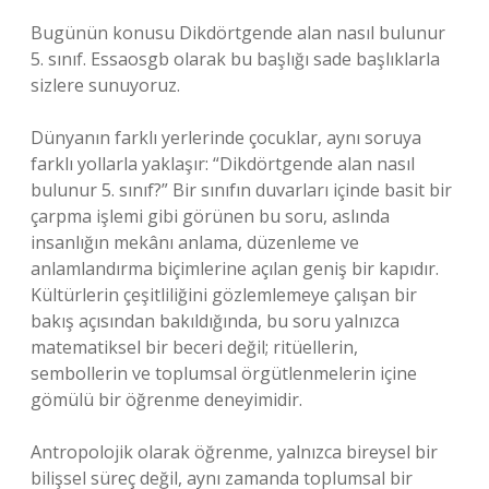
Bugünün konusu Dikdörtgende alan nasıl bulunur
5. sınıf. Essaosgb olarak bu başlığı sade başlıklarla
sizlere sunuyoruz.
Dünyanın farklı yerlerinde çocuklar, aynı soruya
farklı yollarla yaklaşır: “Dikdörtgende alan nasıl
bulunur 5. sınıf?” Bir sınıfın duvarları içinde basit bir
çarpma işlemi gibi görünen bu soru, aslında
insanlığın mekânı anlama, düzenleme ve
anlamlandırma biçimlerine açılan geniş bir kapıdır.
Kültürlerin çeşitliliğini gözlemlemeye çalışan bir
bakış açısından bakıldığında, bu soru yalnızca
matematiksel bir beceri değil; ritüellerin,
sembollerin ve toplumsal örgütlenmelerin içine
gömülü bir öğrenme deneyimidir.
Antropolojik olarak öğrenme, yalnızca bireysel bir
bilişsel süreç değil, aynı zamanda toplumsal bir