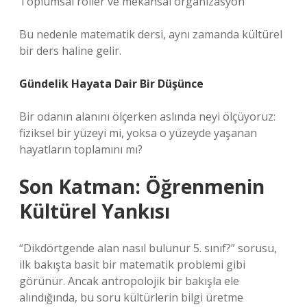
Toplumsal roller ve mekânsal organizasyon
Bu nedenle matematik dersi, aynı zamanda kültürel
bir ders haline gelir.
Gündelik Hayata Dair Bir Düşünce
Bir odanın alanını ölçerken aslında neyi ölçüyoruz:
fiziksel bir yüzeyi mi, yoksa o yüzeyde yaşanan
hayatların toplamını mı?
Son Katman: Öğrenmenin
Kültürel Yankısı
“Dikdörtgende alan nasıl bulunur 5. sınıf?” sorusu,
ilk bakışta basit bir matematik problemi gibi
görünür. Ancak antropolojik bir bakışla ele
alındığında, bu soru kültürlerin bilgi üretme