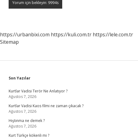
https://urbanbixi.com
https://kuli.com.tr
https://lele.com.tr
Sitemap
Sidebar
Son Yazılar
Kurtlar Vadisi Terör Ne Anlatıyor ?
Ağustos 7, 2026
Kurtlar Vadisi Kaos filmi ne zaman çıkacak ?
Ağustos 7, 2026
Hıştınma ne demek ?
Ağustos 7, 2026
Kurt Türkçe kökenli mi ?