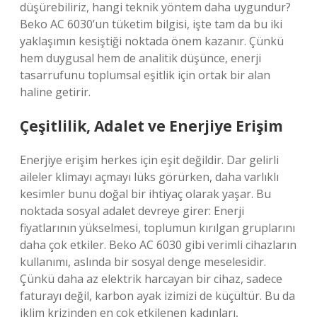
düşürebiliriz, hangi teknik yöntem daha uygundur?
Beko AC 6030’un tüketim bilgisi, işte tam da bu iki
yaklaşımın kesiştiği noktada önem kazanır. Çünkü
hem duygusal hem de analitik düşünce, enerji
tasarrufunu toplumsal eşitlik için ortak bir alan
haline getirir.
Çeşitlilik, Adalet ve Enerjiye Erişim
Enerjiye erişim herkes için eşit değildir. Dar gelirli
aileler klimayı açmayı lüks görürken, daha varlıklı
kesimler bunu doğal bir ihtiyaç olarak yaşar. Bu
noktada sosyal adalet devreye girer: Enerji
fiyatlarının yükselmesi, toplumun kırılgan gruplarını
daha çok etkiler. Beko AC 6030 gibi verimli cihazların
kullanımı, aslında bir sosyal denge meselesidir.
Çünkü daha az elektrik harcayan bir cihaz, sadece
faturayı değil, karbon ayak izimizi de küçültür. Bu da
iklim krizinden en çok etkilenen kadınları,