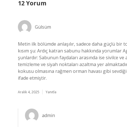
12 Yorum
Gülsüm
Metin ilk bölümde anlaşılır, sadece daha güçlü bi
kısım şu: Ardıç katran sabunu hakkında yorumlar A
şunlardır: Sabunun faydaları arasında ise sivilce ve 
temizleme ve siyah noktaları azaltma yer almaktadır
kokusu olmasına rağmen orman havası gibi sevdiğini 
ifade etmiştir.
Aralık 4, 2025
Yanıtla
admin