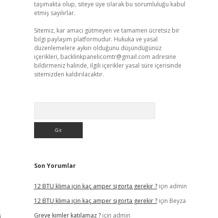
taşımakta olup, siteye üye olarak bu sorumluluğu kabul
etmiş sayılırlar.
Sitemiz, kar amacı gütmeyen ve tamamen ücretsiz bir
bilgi paylaşım platformudur. Hukuka ve yasal
düzenlemelere aykırı olduğunu düşündüğünüz
içerikleri,
backlinkpanelicomtr@gmail.com
adresine
bildirmeniz halinde, ilgili içerikler yasal süre içerisinde
sitemizden kaldırılacaktır.
Arama
Son Yorumlar
12 BTU klima için kaç amper sigorta gerekir ?
için
admin
12 BTU klima için kaç amper sigorta gerekir ?
için
Beyza
Greve kimler katılamaz ?
için
admin
i