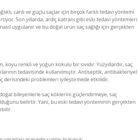
ıklı, canlı ve güçlü saçlar için birçok farklı tedavi yöntemi
tıyor. Son yıllarda, ardıç katranı gibi eski tedavi yöntemleri
 nasıl uygulanır ve bu doğal ürün saç sağlığı için gerçekten
, koyu renkli ve yoğun kokulu bir sıvıdır. Yüzyıllardır, saç
klarının tedavisinde kullanılmıştır. Antiseptik, antibakteriyel
ç derisindeki problemleri iyileştirmede etkilidir.
e doğal bileşenlerle saç köklerini güçlendirmeye, saç
lduğunu belirtir. Yani, bu eski tedavi yönteminin gerçekten
bilir.
en yararları arasında şunlar bulunur: