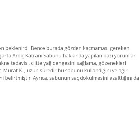
r ton beklenirdi. Bence burada gözden kaçmaması gereken
garta Ardıç Katranı Sabunu hakkında yapılan bazı yorumlar
akne tedavisi, ciltte yağ dengesini sağlama, gözenekleri
. Murat K. , uzun süredir bu sabunu kullandığını ve ağır
belirtmiştir. Ayrıca, sabunun saç dökülmesini azalttığını da