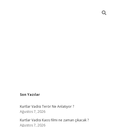
Sidebar
Son Yazılar
ilbet giriş
Kurtlar Vadisi Terör Ne Anlatıyor ?
Ağustos 7, 2026
Kurtlar Vadisi Kaos filmi ne zaman çıkacak ?
Ağustos 7, 2026