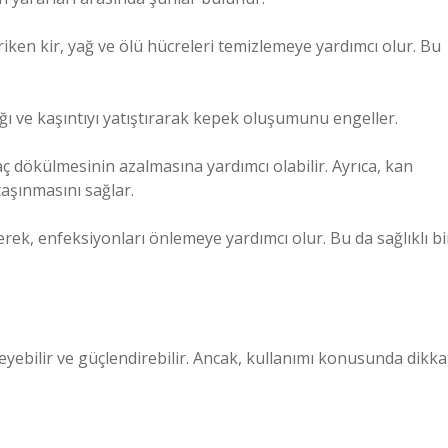
iriken kir, yağ ve ölü hücreleri temizlemeye yardımcı olur. Bu
yağı ve kaşıntıyı yatıştırarak kepek oluşumunu engeller.
aç dökülmesinin azalmasına yardımcı olabilir. Ayrıca, kan
taşınmasını sağlar.
rerek, enfeksiyonları önlemeye yardımcı olur. Bu da sağlıklı bi
leyebilir ve güçlendirebilir. Ancak, kullanımı konusunda dikka