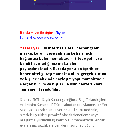
Reklam ve İletişim:
Skype:
live:.cid.575569c608265c69
Yasal Uyarı:
Bu internet sitesi, herhangi bir
marka, kurum veya şahıs şirketi ile hiçbir
bağlantısı bulunmamaktadır. Sitede yalnızca
kendi hazırladığımız makaleler
paylaşılmaktadır. Burada yer alan içerikler
haber niteliği taşımamakta olup, gerçek kurum
ve kişiler hakkında paylaşım yapılmamaktadır.
Gerçek kurum ve kişiler ile isim benzerlikleri
tamamen tesadüfidir.
Sitemiz, 5651 Sayılı Kanun gereğince Bilgi Teknolojileri
ve İletişim Kurumu (BTK) tarafından onaylanmış bir Yer
Sağlayıcı olarak hizmet vermektedir. Bu nedenle,
sitedeki içerikleri proaktif olarak denetleme veya
araştırma yükümlülüğümüz bulunmamaktadır. Ancak,
üyelerimiz yazdıkları içeriklerin sorumluluğunu