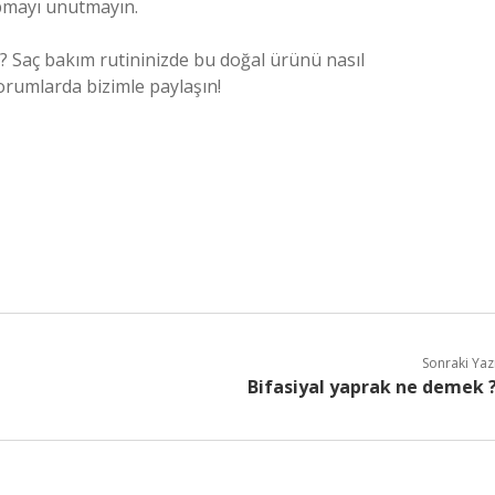
apmayı unutmayın.
ı? Saç bakım rutininizde bu doğal ürünü nasıl
yorumlarda bizimle paylaşın!
Sonraki Yaz
Bifasiyal yaprak ne demek 