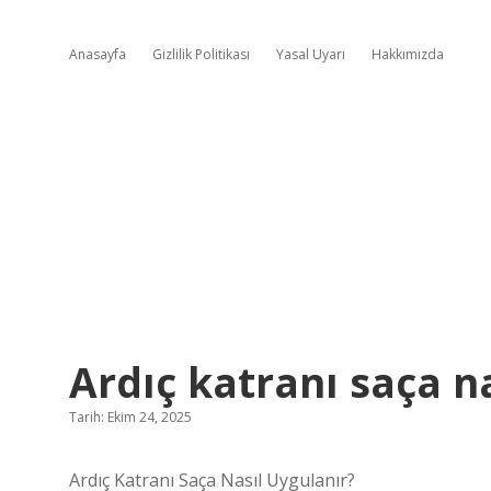
Anasayfa
Gizlilik Politikası
Yasal Uyarı
Hakkımızda
Ardıç katranı saça na
Tarih: Ekim 24, 2025
Ardıç Katranı Saça Nasıl Uygulanır?