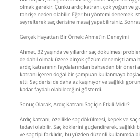
olmak gerekir. Çünkü ardıç katranı, çok yoğun ve 
tahrişe neden olabilir. Eğer bu yöntemi denemek iste
seyrelterek saç derisine masaj yapabilirsiniz. Sonrası
Gerçek Hayattan Bir Örnek: Ahmet’in Deneyimi
Ahmet, 32 yaşında ve yıllardır saç dökülmesi probl
de dahil olmak üzere birçok çözüm denemişti ama hiç
ardıç katranının faydalarından bahseden bir öneri al
katranı içeren doğal bir şampuan kullanmaya başladı.
etti. Saç derisi de daha az kaşınıyor ve sağlıklı gör
kadar faydalı olabileceğini gösterdi.
Sonuç Olarak, Ardıç Katranı Saç İçin Etkili Midir?
Ardıç katranı, özellikle saç dökülmesi, kepek ve saç 
tedavi olabilir. Saç köklerini güçlendirerek, sağlıklı 
ve saç tipi farklıdır, bu yüzden düzenli kullanımda bi