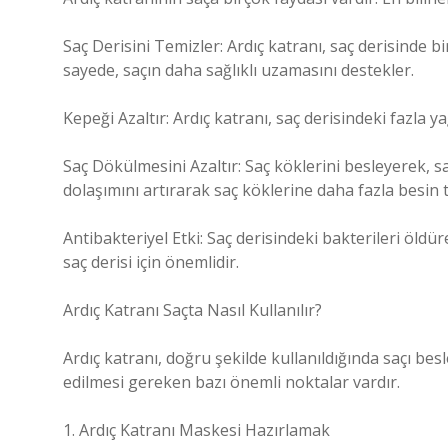
Saç Derisini Temizler: Ardıç katranı, saç derisinde b
sayede, saçın daha sağlıklı uzamasını destekler.
Kepeği Azaltır: Ardıç katranı, saç derisindeki fazla 
Saç Dökülmesini Azaltır: Saç köklerini besleyerek, s
dolaşımını artırarak saç köklerine daha fazla besin 
Antibakteriyel Etki: Saç derisindeki bakterileri öldü
saç derisi için önemlidir.
Ardıç Katranı Saçta Nasıl Kullanılır?
Ardıç katranı, doğru şekilde kullanıldığında saçı bes
edilmesi gereken bazı önemli noktalar vardır.
1. Ardıç Katranı Maskesi Hazırlamak