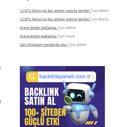
12 BTU klima için kaç amper sigorta gerekir ?
için
admin
12 BTU klima için kaç amper sigorta gerekir ?
için
Beyza
Greve kimler katılamaz ?
için
admin
Greve kimler katılamaz ?
için
Hazal
Geri dönüşüm nerelerde olur ?
için
admin
r
t