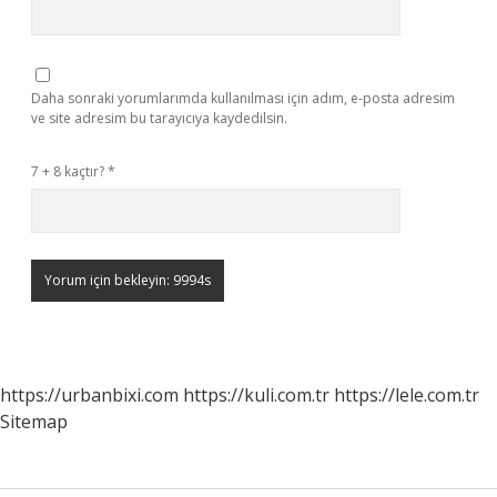
Daha sonraki yorumlarımda kullanılması için adım, e-posta adresim
ve site adresim bu tarayıcıya kaydedilsin.
7 + 8 kaçtır?
*
https://urbanbixi.com
https://kuli.com.tr
https://lele.com.tr
Sitemap