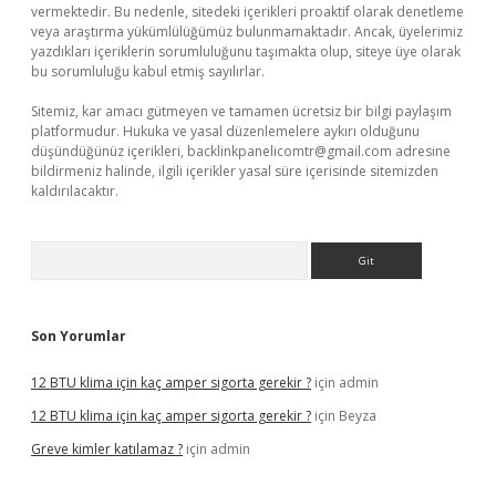
vermektedir. Bu nedenle, sitedeki içerikleri proaktif olarak denetleme
veya araştırma yükümlülüğümüz bulunmamaktadır. Ancak, üyelerimiz
yazdıkları içeriklerin sorumluluğunu taşımakta olup, siteye üye olarak
bu sorumluluğu kabul etmiş sayılırlar.
Sitemiz, kar amacı gütmeyen ve tamamen ücretsiz bir bilgi paylaşım
platformudur. Hukuka ve yasal düzenlemelere aykırı olduğunu
düşündüğünüz içerikleri,
backlinkpanelicomtr@gmail.com
adresine
bildirmeniz halinde, ilgili içerikler yasal süre içerisinde sitemizden
kaldırılacaktır.
Arama
Son Yorumlar
12 BTU klima için kaç amper sigorta gerekir ?
için
admin
12 BTU klima için kaç amper sigorta gerekir ?
için
Beyza
Greve kimler katılamaz ?
için
admin