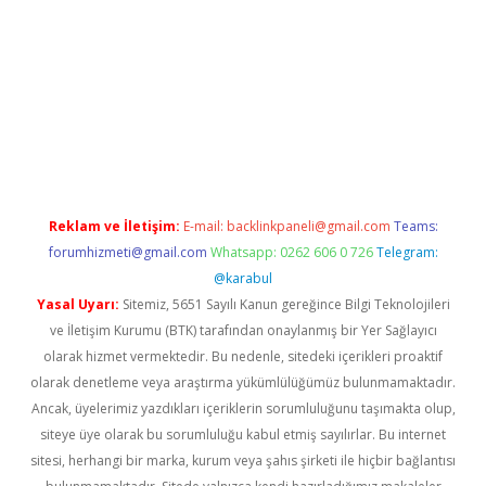
 giriş
Reklam ve İletişim:
E-mail:
backlinkpaneli@gmail.com
Teams:
forumhizmeti@gmail.com
Whatsapp: 0262 606 0 726
Telegram:
@karabul
Yasal Uyarı:
Sitemiz, 5651 Sayılı Kanun gereğince Bilgi Teknolojileri
ve İletişim Kurumu (BTK) tarafından onaylanmış bir Yer Sağlayıcı
olarak hizmet vermektedir. Bu nedenle, sitedeki içerikleri proaktif
olarak denetleme veya araştırma yükümlülüğümüz bulunmamaktadır.
Ancak, üyelerimiz yazdıkları içeriklerin sorumluluğunu taşımakta olup,
siteye üye olarak bu sorumluluğu kabul etmiş sayılırlar. Bu internet
sitesi, herhangi bir marka, kurum veya şahıs şirketi ile hiçbir bağlantısı