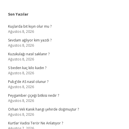
Sidebar
Son Yazılar
Kuşlarda bit kışın olur mu ?
Ağustos 8, 2026
Sevdam ağlıyor kim yazdı ?
Ağustos 8, 2026
Kuzukulağı nasıl saklanır ?
Ağustos 8, 2026
S beden kaç kilo kadın ?
Ağustos 8, 2026
Pubg’de AS nasıl olunur ?
Ağustos 8, 2026
Peygamber çiçeği bitkisi nedir ?
Ağustos 8, 2026
Orhan Veli Kanık hangi şehirde doğmuştur ?
Ağustos 8, 2026
Kurtlar Vadisi Terör Ne Anlatıyor ?
Ağustos 7, 2026