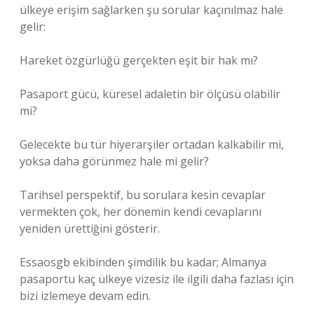
ülkeye erişim sağlarken şu sorular kaçınılmaz hale
gelir:
Hareket özgürlüğü gerçekten eşit bir hak mı?
Pasaport gücü, küresel adaletin bir ölçüsü olabilir
mi?
Gelecekte bu tür hiyerarşiler ortadan kalkabilir mi,
yoksa daha görünmez hale mi gelir?
Tarihsel perspektif, bu sorulara kesin cevaplar
vermekten çok, her dönemin kendi cevaplarını
yeniden ürettiğini gösterir.
Essaosgb ekibinden şimdilik bu kadar; Almanya
pasaportu kaç ülkeye vizesiz ile ilgili daha fazlası için
bizi izlemeye devam edin.