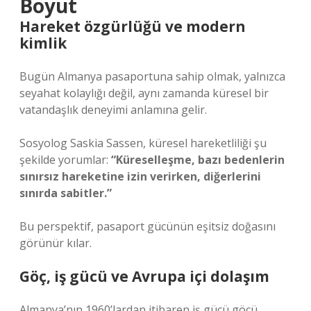
Boyut
Hareket özgürlüğü ve modern
kimlik
Bugün Almanya pasaportuna sahip olmak, yalnızca
seyahat kolaylığı değil, aynı zamanda küresel bir
vatandaşlık deneyimi anlamına gelir.
Sosyolog Saskia Sassen, küresel hareketliliği şu
şekilde yorumlar:
“Küreselleşme, bazı bedenlerin
sınırsız hareketine izin verirken, diğerlerini
sınırda sabitler.”
Bu perspektif, pasaport gücünün eşitsiz doğasını
görünür kılar.
Göç, iş gücü ve Avrupa içi dolaşım
Almanya’nın 1960’lardan itibaren iş gücü göçü