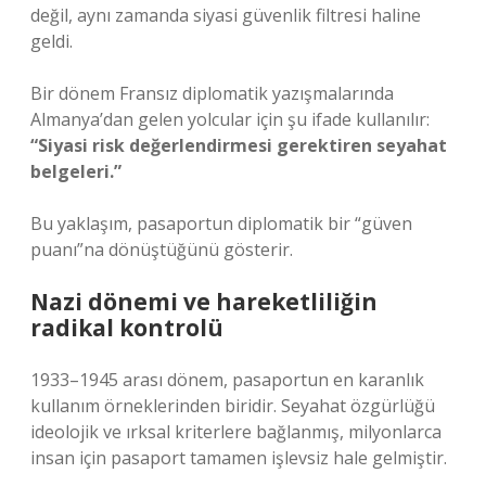
değil, aynı zamanda siyasi güvenlik filtresi haline
geldi.
Bir dönem Fransız diplomatik yazışmalarında
Almanya’dan gelen yolcular için şu ifade kullanılır:
“Siyasi risk değerlendirmesi gerektiren seyahat
belgeleri.”
Bu yaklaşım, pasaportun diplomatik bir “güven
puanı”na dönüştüğünü gösterir.
Nazi dönemi ve hareketliliğin
radikal kontrolü
1933–1945 arası dönem, pasaportun en karanlık
kullanım örneklerinden biridir. Seyahat özgürlüğü
ideolojik ve ırksal kriterlere bağlanmış, milyonlarca
insan için pasaport tamamen işlevsiz hale gelmiştir.