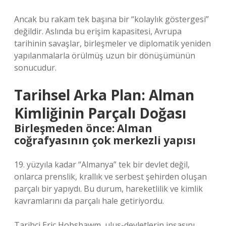
Ancak bu rakam tek başına bir “kolaylık göstergesi”
değildir.
Aslında bu erişim kapasitesi, Avrupa
tarihinin savaşlar, birleşmeler ve diplomatik yeniden
yapılanmalarla örülmüş uzun bir dönüşümünün
sonucudur.
Tarihsel Arka Plan: Alman
Kimliğinin Parçalı Doğası
Birleşmeden önce: Alman
coğrafyasının çok merkezli yapısı
19. yüzyıla kadar “Almanya” tek bir devlet değil,
onlarca prenslik, krallık ve serbest şehirden oluşan
parçalı bir yapıydı. Bu durum, hareketlilik ve kimlik
kavramlarını da parçalı hale getiriyordu.
Tarihçi Eric Hobsbawm, ulus-devletlerin inşasını