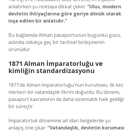
anlatırken şu noktaya dikkat çeker:
“Ulus, modern
devletin ihtiyaçlarına göre geriye dönük olarak
inşa edilen bir anlatıdır.”
Bu bağlamda Alman pasaportunun bugünkü gücü,
aslında oldukça geç bir tarihsel birleşmenin
ürünüdür.
1871 Alman İmparatorluğu ve
kimliğin standardizasyonu
1871’de Alman İmparatorluğu’nun kurulması, ilk kez
merkezi bir vatandaşlık fikrini doğurdu. Bu dönem,
pasaport kavramının da daha sistematik hale geldiği
bir süreçtir.
İmparatorluk dönemine ait idari belgelerde şu
anlayış öne çıkar:
“Vatandaşlık, devletin koruması