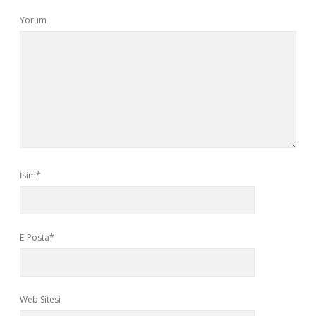
Yorum
İsim*
E-Posta*
Web Sitesi