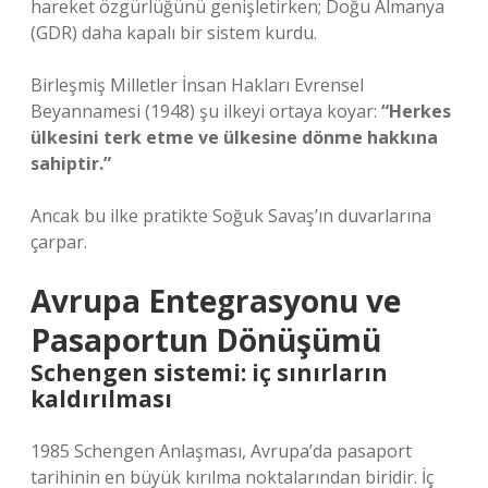
hareket özgürlüğünü genişletirken; Doğu Almanya
(GDR) daha kapalı bir sistem kurdu.
Birleşmiş Milletler İnsan Hakları Evrensel
Beyannamesi (1948) şu ilkeyi ortaya koyar:
“Herkes
ülkesini terk etme ve ülkesine dönme hakkına
sahiptir.”
Ancak bu ilke pratikte Soğuk Savaş’ın duvarlarına
çarpar.
Avrupa Entegrasyonu ve
Pasaportun Dönüşümü
Schengen sistemi: iç sınırların
kaldırılması
1985 Schengen Anlaşması, Avrupa’da pasaport
tarihinin en büyük kırılma noktalarından biridir. İç