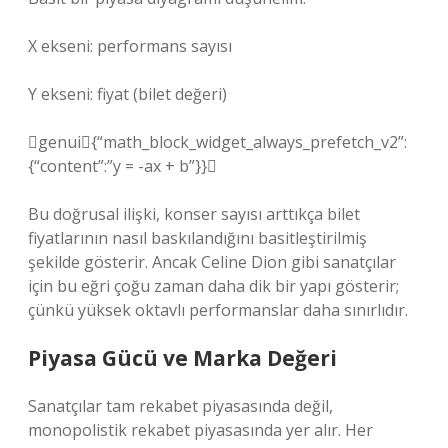
X ekseni: performans sayısı
Y ekseni: fiyat (bilet değeri)
genui{“math_block_widget_always_prefetch_v2”:
{“content”:”y = -ax + b”}}
Bu doğrusal ilişki, konser sayısı arttıkça bilet
fiyatlarının nasıl baskılandığını basitleştirilmiş
şekilde gösterir. Ancak Celine Dion gibi sanatçılar
için bu eğri çoğu zaman daha dik bir yapı gösterir;
çünkü yüksek oktavlı performanslar daha sınırlıdır.
Piyasa Gücü ve Marka Değeri
Sanatçılar tam rekabet piyasasında değil,
monopolistik rekabet piyasasında yer alır. Her