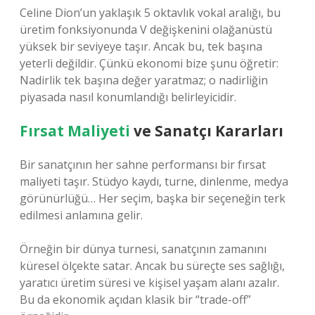
Celine Dion’un yaklaşık 5 oktavlık vokal aralığı, bu
üretim fonksiyonunda V değişkenini olağanüstü
yüksek bir seviyeye taşır. Ancak bu, tek başına
yeterli değildir. Çünkü ekonomi bize şunu öğretir:
Nadirlik tek başına değer yaratmaz; o nadirliğin
piyasada nasıl konumlandığı belirleyicidir.
Fırsat Maliyeti
ve Sanatçı Kararları
Bir sanatçının her sahne performansı bir fırsat
maliyeti taşır. Stüdyo kaydı, turne, dinlenme, medya
görünürlüğü… Her seçim, başka bir seçeneğin terk
edilmesi anlamına gelir.
Örneğin bir dünya turnesi, sanatçının zamanını
küresel ölçekte satar. Ancak bu süreçte ses sağlığı,
yaratıcı üretim süresi ve kişisel yaşam alanı azalır.
Bu da ekonomik açıdan klasik bir “trade-off”