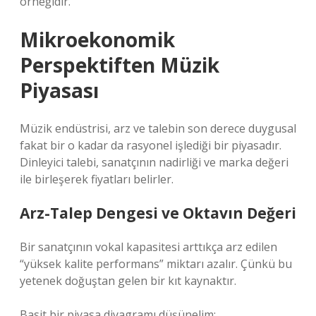
örneğidir.
Mikroekonomik
Perspektiften Müzik
Piyasası
Müzik endüstrisi, arz ve talebin son derece duygusal
fakat bir o kadar da rasyonel işlediği bir piyasadır.
Dinleyici talebi, sanatçının nadirliği ve marka değeri
ile birleşerek fiyatları belirler.
Arz-Talep Dengesi ve Oktavın Değeri
Bir sanatçının vokal kapasitesi arttıkça arz edilen
“yüksek kalite performans” miktarı azalır. Çünkü bu
yetenek doğuştan gelen bir kıt kaynaktır.
Basit bir piyasa diyagramı düşünelim: