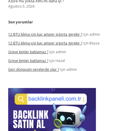
Azure mu yoksa AWS mi daha iyi ?
Ağustos 5, 2026
Son yorumlar
12 BTU klima için kaç amper sigorta gerekir ?
için
admin
12 BTU klima için kaç amper sigorta gerekir ?
için
Beyza
Greve kimler katılamaz ?
için
admin
Greve kimler katılamaz ?
için
Hazal
Geri dönüşüm nerelerde olur ?
için
admin