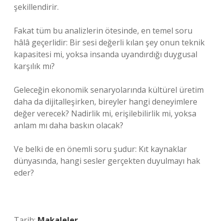
şekillendirir.
Fakat tüm bu analizlerin ötesinde, en temel soru
hâlâ geçerlidir: Bir sesi değerli kılan şey onun teknik
kapasitesi mi, yoksa insanda uyandırdığı duygusal
karşılık mı?
Geleceğin ekonomik senaryolarında kültürel üretim
daha da dijitalleşirken, bireyler hangi deneyimlere
değer verecek? Nadirlik mi, erişilebilirlik mi, yoksa
anlam mı daha baskın olacak?
Ve belki de en önemli soru şudur: Kıt kaynaklar
dünyasında, hangi sesler gerçekten duyulmayı hak
eder?
Tarih:
Makaleler