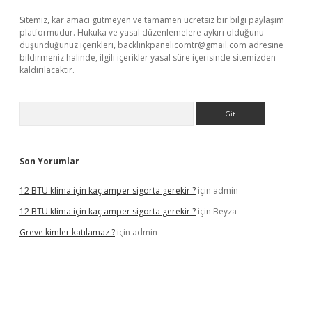
Sitemiz, kar amacı gütmeyen ve tamamen ücretsiz bir bilgi paylaşım
platformudur. Hukuka ve yasal düzenlemelere aykırı olduğunu
düşündüğünüz içerikleri,
backlinkpanelicomtr@gmail.com
adresine
bildirmeniz halinde, ilgili içerikler yasal süre içerisinde sitemizden
kaldırılacaktır.
Arama
Son Yorumlar
12 BTU klima için kaç amper sigorta gerekir ?
için
admin
12 BTU klima için kaç amper sigorta gerekir ?
için
Beyza
Greve kimler katılamaz ?
için
admin