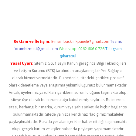
 giriş
Reklam ve İletişim:
E-mail:
backlinkpaneli@gmail.com
Teams:
forumhizmeti@gmail.com
Whatsapp: 0262 606 0 726
Telegram:
@karabul
Yasal Uyarı:
Sitemiz, 5651 Sayılı Kanun gereğince Bilgi Teknolojileri
ve İletişim Kurumu (BTK) tarafından onaylanmış bir Yer Sağlayıcı
olarak hizmet vermektedir. Bu nedenle, sitedeki içerikleri proaktif
olarak denetleme veya araştırma yükümlülüğümüz bulunmamaktadır.
Ancak, üyelerimiz yazdıkları içeriklerin sorumluluğunu taşımakta olup,
siteye üye olarak bu sorumluluğu kabul etmiş sayılırlar. Bu internet
sitesi, herhangi bir marka, kurum veya şahıs şirketi ile hiçbir bağlantısı
bulunmamaktadır. Sitede yalnızca kendi hazırladığımız makaleler
paylaşılmaktadır. Burada yer alan içerikler haber niteliği taşımamakta
olup, gerçek kurum ve kişiler hakkında paylaşım yapılmamaktadır.