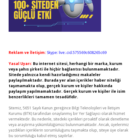
Reklam ve İletişim:
Skype: live:.cid.575569c608265c69
Yasal Uyarı:
Bu internet sitesi, herhangi bir marka, kurum
veya şahıs şirketi ile hiçbir bağlantısı bulunmamaktadır.
Sitede yalnızca kendi hazırladığımız makaleler
paylaşılmaktadır. Burada yer alan içerikler haber niteliği
taşımamakta olup, gerçek kurum ve kişiler hakkında
paylaşım yapılmamaktadır. Gerçek kurum ve kişiler ile isim
benzerlikleri tamamen tesadüfidir.
Sitemiz, 5651 Sayılı Kanun gereğince Bilgi Teknolojileri ve İletişim
Kurumu (BTK) tarafından onaylanmış bir Yer Sağlayıcı olarak hizmet
vermektedir. Bu nedenle, sitedeki içerikleri proaktif olarak denetleme
veya araştırma yükümlülüğümüz bulunmamaktadır. Ancak, üyelerimiz
yazdıkları içeriklerin sorumluluğunu taşımakta olup, siteye üye olarak
bu sorumluluğu kabul etmiş sayılırlar.