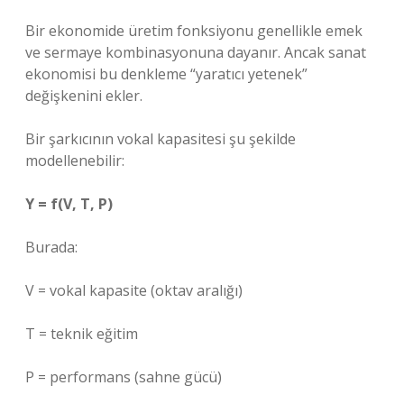
Bir ekonomide üretim fonksiyonu genellikle emek
ve sermaye kombinasyonuna dayanır. Ancak sanat
ekonomisi bu denkleme “yaratıcı yetenek”
değişkenini ekler.
Bir şarkıcının vokal kapasitesi şu şekilde
modellenebilir:
Y = f(V, T, P)
Burada:
V = vokal kapasite (oktav aralığı)
T = teknik eğitim
P = performans (sahne gücü)