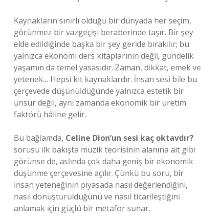
Kaynakların sınırlı olduğu bir dünyada her seçim,
görünmez bir vazgeçişi beraberinde taşır. Bir şey
elde edildiğinde başka bir şey geride bırakılır; bu
yalnızca ekonomi ders kitaplarının değil, gündelik
yaşamın da temel yasasıdır. Zaman, dikkat, emek ve
yetenek… Hepsi kıt kaynaklardır. İnsan sesi bile bu
çerçevede düşünüldüğünde yalnızca estetik bir
unsur değil, aynı zamanda ekonomik bir üretim
faktörü hâline gelir.
Bu bağlamda,
Celine Dion’un sesi kaç oktavdır?
sorusu ilk bakışta müzik teorisinin alanına ait gibi
görünse de, aslında çok daha geniş bir ekonomik
düşünme çerçevesine açılır. Çünkü bu soru, bir
insan yeteneğinin piyasada nasıl değerlendiğini,
nasıl dönüştürüldüğünü ve nasıl ticarileştiğini
anlamak için güçlü bir metafor sunar.