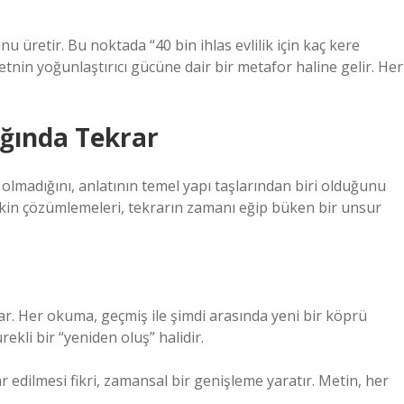
 üretir. Bu noktada “40 bin ihlas evlilik için kaç kere
etnin yoğunlaştırıcı gücüne dair bir metafor haline gelir. Her
ığında Tekrar
lmadığını, anlatının temel yapı taşlarından biri olduğunu
işkin çözümlemeleri, tekrarın zamanı eğip büken bir unsur
ar. Her okuma, geçmiş ile şimdi arasında yeni bir köprü
ekli bir “yeniden oluş” halidir.
r edilmesi fikri, zamansal bir genişleme yaratır. Metin, her