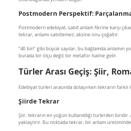
Postmodern Perspektif: Parçalanm
Postmodern edebiyat, sabit anlam fikrine karşı çık
tekrar, anlamı sabitlemez; aksine onu çoğaltır.
“40 bin” gibi büyük sayılar, bu bağlamda anlamın yo
burada bir ölçü değil; bir metafor haline gelir.
Türler Arası Geçiş: Şiir, Ro
Edebiyat türleri arasında dolaşırken tekrarın farklı iş
Şiirde Tekrar
Şiir, tekrarın en yoğun kullanıldığı türlerden biridir
yaklaştırır. Bu noktada tekrar, bir anlam üretiminde