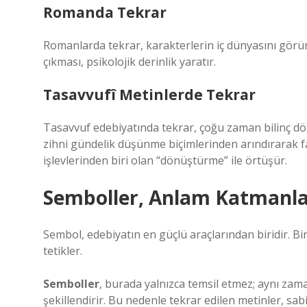
Romanda Tekrar
Romanlarda tekrar, karakterlerin iç dünyasını görün
çıkması, psikolojik derinlik yaratır.
Tasavvufî Metinlerde Tekrar
Tasavvuf edebiyatında tekrar, çoğu zaman bilinç dö
zihni gündelik düşünme biçimlerinden arındırarak far
işlevlerinden biri olan “dönüştürme” ile örtüşür.
Semboller, Anlam Katmanla
Sembol, edebiyatın en güçlü araçlarından biridir. Bi
tetikler.
Semboller
, burada yalnızca temsil etmez; aynı zam
şekillendirir. Bu nedenle tekrar edilen metinler, sabi