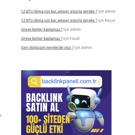
12 BTU klima için kaç amper sigorta gerekir ?
için
admin
12 BTU klima için kaç amper sigorta gerekir ?
için
Beyza
Greve kimler katılamaz ?
için
admin
Greve kimler katılamaz ?
için
Hazal
Geri dönüşüm nerelerde olur ?
için
admin
ı