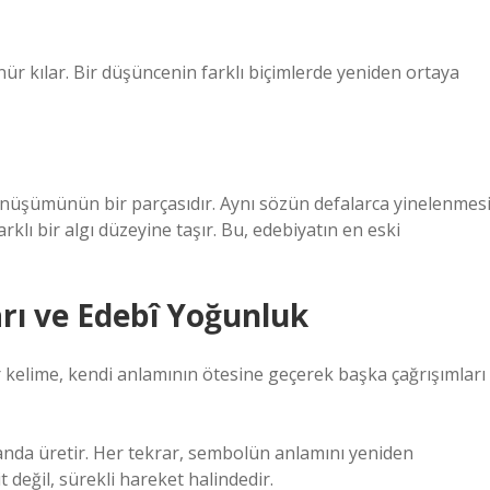
ür kılar. Bir düşüncenin farklı biçimlerde yeniden ortaya
nüşümünün bir parçasıdır. Aynı sözün defalarca yinelenmesi
klı bir algı düzeyine taşır. Bu, edebiyatın en eski
rı ve Edebî Yoğunluk
r kelime, kendi anlamının ötesine geçerek başka çağrışımları
anda üretir. Her tekrar, sembolün anlamını yeniden
t değil, sürekli hareket halindedir.