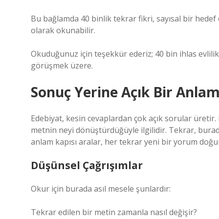
Bu bağlamda 40 binlik tekrar fikri, sayısal bir hed
olarak okunabilir.
Okuduğunuz için teşekkür ederiz; 40 bin ihlas evlili
görüşmek üzere.
Sonuç Yerine Açık Bir Anlam
Edebiyat, kesin cevaplardan çok açık sorular üretir.
metnin neyi dönüştürdüğüyle ilgilidir. Tekrar, burada
anlam kapısı aralar, her tekrar yeni bir yorum doğu
Düşünsel Çağrışımlar
Okur için burada asıl mesele şunlardır:
Tekrar edilen bir metin zamanla nasıl değişir?