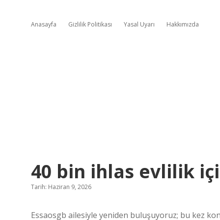
Anasayfa
Gizlilik Politikası
Yasal Uyarı
Hakkımızda
40 bin ihlas evlilik 
Tarih: Haziran 9, 2026
Essaosgb ailesiyle yeniden buluşuyoruz; bu kez konu 