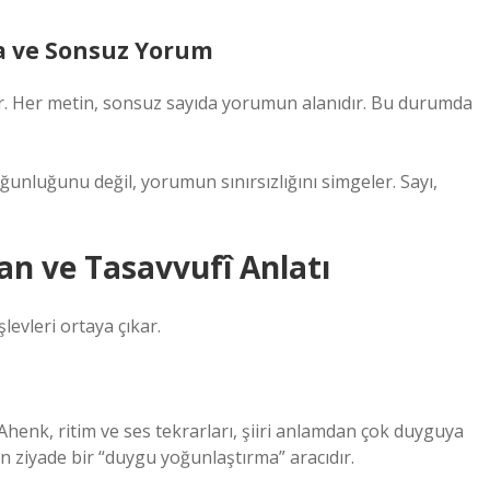
a ve Sonsuz Yorum
ar. Her metin, sonsuz sayıda yorumun alanıdır. Bu durumda
ğunluğunu değil, yorumun sınırsızlığını simgeler. Sayı,
man ve Tasavvufî Anlatı
levleri ortaya çıkar.
. Ahenk, ritim ve ses tekrarları, şiiri anlamdan çok duyguya
n ziyade bir “duygu yoğunlaştırma” aracıdır.