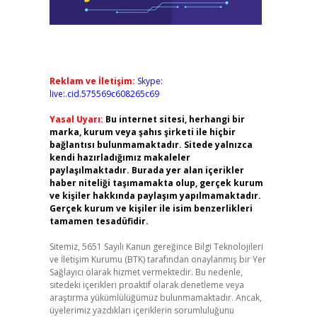
Reklam ve İletişim:
Skype:
live:.cid.575569c608265c69
Yasal Uyarı:
Bu internet sitesi, herhangi bir
marka, kurum veya şahıs şirketi ile hiçbir
bağlantısı bulunmamaktadır. Sitede yalnızca
kendi hazırladığımız makaleler
paylaşılmaktadır. Burada yer alan içerikler
haber niteliği taşımamakta olup, gerçek kurum
ve kişiler hakkında paylaşım yapılmamaktadır.
Gerçek kurum ve kişiler ile isim benzerlikleri
tamamen tesadüfidir.
Sitemiz, 5651 Sayılı Kanun gereğince Bilgi Teknolojileri
ve İletişim Kurumu (BTK) tarafından onaylanmış bir Yer
Sağlayıcı olarak hizmet vermektedir. Bu nedenle,
sitedeki içerikleri proaktif olarak denetleme veya
araştırma yükümlülüğümüz bulunmamaktadır. Ancak,
üyelerimiz yazdıkları içeriklerin sorumluluğunu