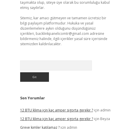
taşımakta olup, siteye üye olarak bu sorumluluğu kabul
etmiş sayılırlar.
Sitemiz, kar amacı gütmeyen ve tamamen ücretsiz bir
bilgi paylaşım platformudur. Hukuka ve yasal
düzenlemelere aykırı olduğunu düşündüğünüz
içerikleri,
backlinkpanelicomtr@gmail.com
adresine
bildirmeniz halinde, ilgili içerikler yasal süre içerisinde
sitemizden kaldırılacaktır.
Arama
Son Yorumlar
12 BTU klima için kaç amper sigorta gerekir ?
için
admin
12 BTU klima için kaç amper sigorta gerekir ?
için
Beyza
Greve kimler katılamaz ?
için
admin