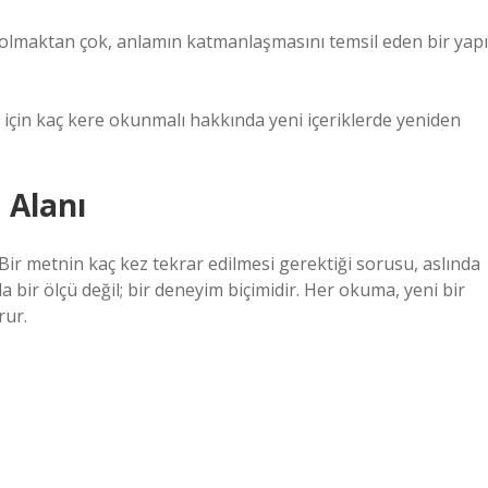
ef olmaktan çok, anlamın katmanlaşmasını temsil eden bir yapı
k için kaç kere okunmalı hakkında yeni içeriklerde yeniden
 Alanı
 Bir metnin kaç kez tekrar edilmesi gerektiği sorusu, aslında
 bir ölçü değil; bir deneyim biçimidir. Her okuma, yeni bir
rur.