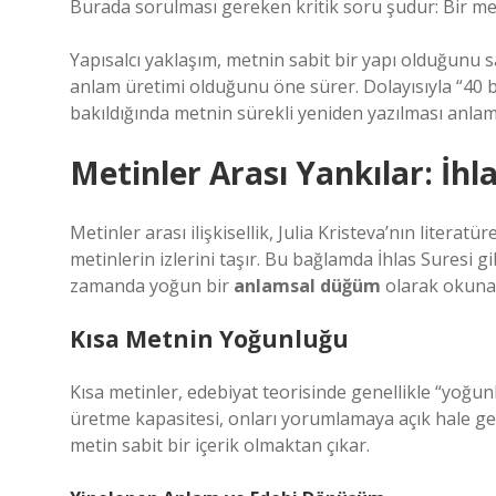
Burada sorulması gereken kritik soru şudur: Bir meti
Yapısalcı yaklaşım, metnin sabit bir yapı olduğunu 
anlam üretimi olduğunu öne sürer. Dolayısıyla “40 bin
bakıldığında metnin sürekli yeniden yazılması anlamı
Metinler Arası Yankılar: İhl
Metinler arası ilişkisellik, Julia Kristeva’nın litera
metinlerin izlerini taşır. Bu bağlamda İhlas Suresi gib
zamanda yoğun bir
anlamsal düğüm
olarak okunab
Kısa Metnin Yoğunluğu
Kısa metinler, edebiyat teorisinde genellikle “yoğun
üretme kapasitesi, onları yorumlamaya açık hale get
metin sabit bir içerik olmaktan çıkar.