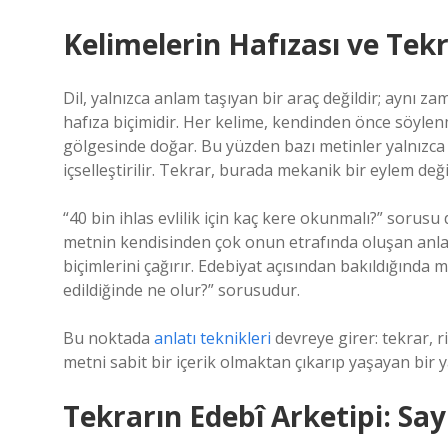
Kelimelerin Hafızası ve Te
Dil, yalnızca anlam taşıyan bir araç değildir; aynı
hafıza biçimidir. Her kelime, kendinden önce söylenmi
gölgesinde doğar. Bu yüzden bazı metinler yalnızca
içselleştirilir. Tekrar, burada mekanik bir eylem değ
“40 bin ihlas evlilik için kaç kere okunmalı?” sorusu
metnin kendisinden çok onun etrafında oluşan anla
biçimlerini çağırır. Edebiyat açısından bakıldığında 
edildiğinde ne olur?” sorusudur.
Bu noktada
anlatı teknikleri
devreye girer: tekrar, r
metni sabit bir içerik olmaktan çıkarıp yaşayan bir 
Tekrarın Edebî Arketipi: Sayı