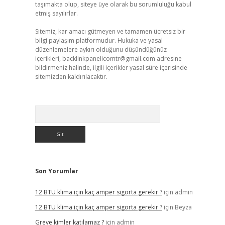
taşımakta olup, siteye üye olarak bu sorumluluğu kabul
etmiş sayılırlar.
Sitemiz, kar amacı gütmeyen ve tamamen ücretsiz bir
bilgi paylaşım platformudur. Hukuka ve yasal
düzenlemelere aykırı olduğunu düşündüğünüz
içerikleri,
backlinkpanelicomtr@gmail.com
adresine
bildirmeniz halinde, ilgili içerikler yasal süre içerisinde
sitemizden kaldırılacaktır.
Arama
Son Yorumlar
12 BTU klima için kaç amper sigorta gerekir ?
için
admin
12 BTU klima için kaç amper sigorta gerekir ?
için
Beyza
Greve kimler katılamaz ?
için
admin