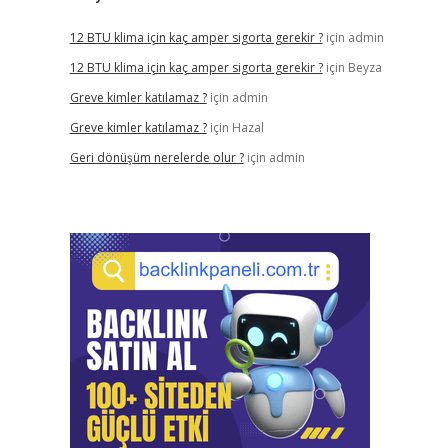
12 BTU klima için kaç amper sigorta gerekir ?
için
admin
12 BTU klima için kaç amper sigorta gerekir ?
için
Beyza
Greve kimler katılamaz ?
için
admin
Greve kimler katılamaz ?
için
Hazal
Geri dönüşüm nerelerde olur ?
için
admin