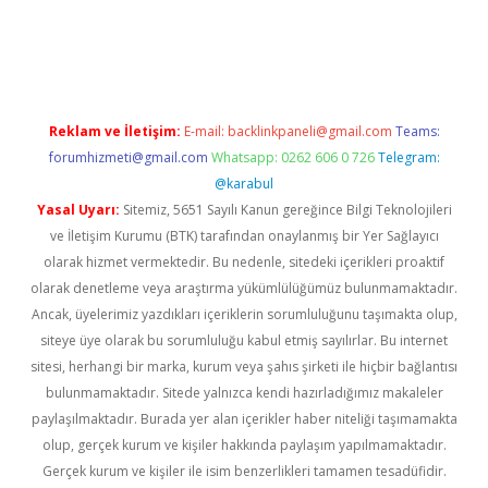
iriş
Reklam ve İletişim:
E-mail:
backlinkpaneli@gmail.com
Teams:
forumhizmeti@gmail.com
Whatsapp: 0262 606 0 726
Telegram:
@karabul
Yasal Uyarı:
Sitemiz, 5651 Sayılı Kanun gereğince Bilgi Teknolojileri
ve İletişim Kurumu (BTK) tarafından onaylanmış bir Yer Sağlayıcı
olarak hizmet vermektedir. Bu nedenle, sitedeki içerikleri proaktif
olarak denetleme veya araştırma yükümlülüğümüz bulunmamaktadır.
Ancak, üyelerimiz yazdıkları içeriklerin sorumluluğunu taşımakta olup,
siteye üye olarak bu sorumluluğu kabul etmiş sayılırlar. Bu internet
sitesi, herhangi bir marka, kurum veya şahıs şirketi ile hiçbir bağlantısı
bulunmamaktadır. Sitede yalnızca kendi hazırladığımız makaleler
paylaşılmaktadır. Burada yer alan içerikler haber niteliği taşımamakta
olup, gerçek kurum ve kişiler hakkında paylaşım yapılmamaktadır.
Gerçek kurum ve kişiler ile isim benzerlikleri tamamen tesadüfidir.