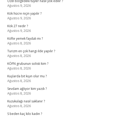
Özel bölgedeki tüyler nasıl yok edilir ?
Ağustos 9, 2026
Kök hücre niçin yapılır ?
Ağustos 9, 2026
Kök 27 nedir ?
Ağustos 9, 2026
Köfte yemek faydalı mı ?
Ağustos 8, 2026
Turizm en çok hangi ilde yapılır ?
Ağustos 8, 2026
KÖFN grubunun solisti kim ?
Ağustos 8, 2026
Kuşlarda bit kışın olur mu ?
Ağustos 8, 2026
Sevdam ağlıyor kim yazdı ?
Ağustos 8, 2026
Kuzukulağı nasıl saklanır ?
Ağustos 8, 2026
S beden kaç kilo kadın ?