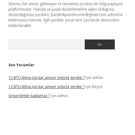
Sitemiz, kar amacı gütmeyen ve tamamen ücretsiz bir bilgi paylaşım
platformudur. Hukuka ve yasal düzenlemelere aykırı olduğunu
düşündüğünüz içerikleri,
backlinkpanelicomtr@gmail.com
adresine
bildirmeniz halinde, ilgili içerikler yasal süre içerisinde sitemizden
kaldırılacaktır.
Arama
Son Yorumlar
12 BTU klima için kaç amper sigorta gerekir ?
için
admin
12 BTU klima için kaç amper sigorta gerekir ?
için
Beyza
Greve kimler katılamaz ?
için
admin