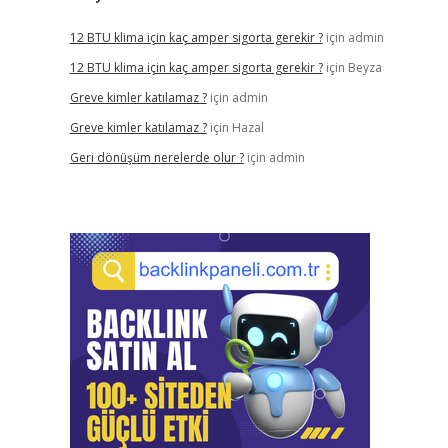
12 BTU klima için kaç amper sigorta gerekir ?
için
admin
12 BTU klima için kaç amper sigorta gerekir ?
için
Beyza
Greve kimler katılamaz ?
için
admin
Greve kimler katılamaz ?
için
Hazal
Geri dönüşüm nerelerde olur ?
için
admin