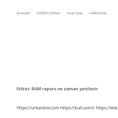
Anasayfa
Gizlilik Politikası
Yasal Uyarı
Hakkımızda
Etiket:
RAM raporu ne zaman yenilenir
https://urbanbixi.com
https://kuli.com.tr
https://lele