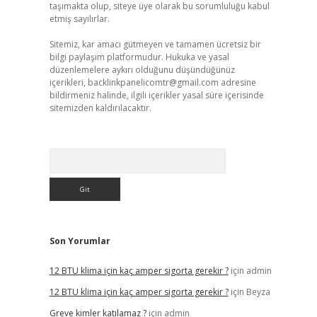
taşımakta olup, siteye üye olarak bu sorumluluğu kabul
etmiş sayılırlar.
Sitemiz, kar amacı gütmeyen ve tamamen ücretsiz bir
bilgi paylaşım platformudur. Hukuka ve yasal
düzenlemelere aykırı olduğunu düşündüğünüz
içerikleri,
backlinkpanelicomtr@gmail.com
adresine
bildirmeniz halinde, ilgili içerikler yasal süre içerisinde
sitemizden kaldırılacaktır.
Arama
Son Yorumlar
12 BTU klima için kaç amper sigorta gerekir ?
için
admin
12 BTU klima için kaç amper sigorta gerekir ?
için
Beyza
Greve kimler katılamaz ?
için
admin