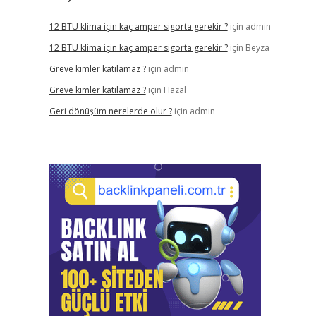
12 BTU klima için kaç amper sigorta gerekir ?
için
admin
12 BTU klima için kaç amper sigorta gerekir ?
için
Beyza
Greve kimler katılamaz ?
için
admin
Greve kimler katılamaz ?
için
Hazal
Geri dönüşüm nerelerde olur ?
için
admin