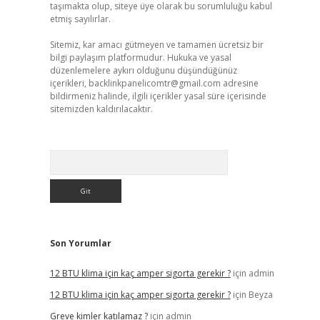
taşımakta olup, siteye üye olarak bu sorumluluğu kabul
etmiş sayılırlar.
Sitemiz, kar amacı gütmeyen ve tamamen ücretsiz bir
bilgi paylaşım platformudur. Hukuka ve yasal
düzenlemelere aykırı olduğunu düşündüğünüz
içerikleri,
backlinkpanelicomtr@gmail.com
adresine
bildirmeniz halinde, ilgili içerikler yasal süre içerisinde
sitemizden kaldırılacaktır.
Arama
Son Yorumlar
12 BTU klima için kaç amper sigorta gerekir ?
için
admin
12 BTU klima için kaç amper sigorta gerekir ?
için
Beyza
Greve kimler katılamaz ?
için
admin