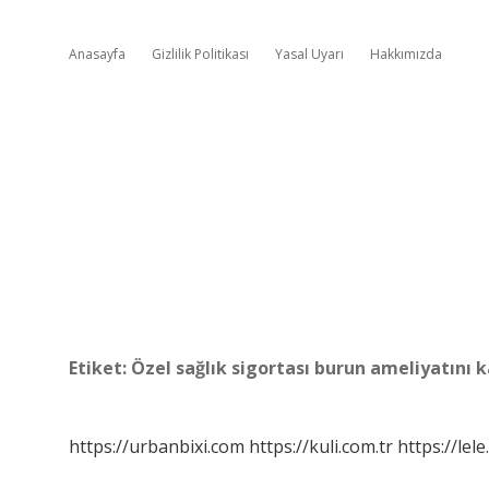
Anasayfa
Gizlilik Politikası
Yasal Uyarı
Hakkımızda
Etiket:
Özel sağlık sigortası burun ameliyatını k
https://urbanbixi.com
https://kuli.com.tr
https://lele