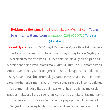
riş
Reklam ve İletişim:
E-mail:
backlinkpaneli@gmail.com
Teams:
forumhizmeti@gmail.com
Whatsapp: 0262 606 0 726
Telegram:
@karabul
Yasal Uyarı:
Sitemiz, 5651 Sayılı Kanun gereğince Bilgi Teknolojileri
ve İletişim Kurumu (BTK) tarafından onaylanmış bir Yer Sağlayıcı
olarak hizmet vermektedir. Bu nedenle, sitedeki içerikleri proaktif
olarak denetleme veya araştırma yükümlülüğümüz bulunmamaktadır.
Ancak, üyelerimiz yazdıkları içeriklerin sorumluluğunu taşımakta olup,
siteye üye olarak bu sorumluluğu kabul etmiş sayılırlar. Bu internet
sitesi, herhangi bir marka, kurum veya şahıs şirketi ile hiçbir bağlantısı
bulunmamaktadır. Sitede yalnızca kendi hazırladığımız makaleler
paylaşılmaktadır. Burada yer alan içerikler haber niteliği taşımamakta
olup, gerçek kurum ve kişiler hakkında paylaşım yapılmamaktadır.
Gerçek kurum ve kişiler ile isim benzerlikleri tamamen tesadüfidir.