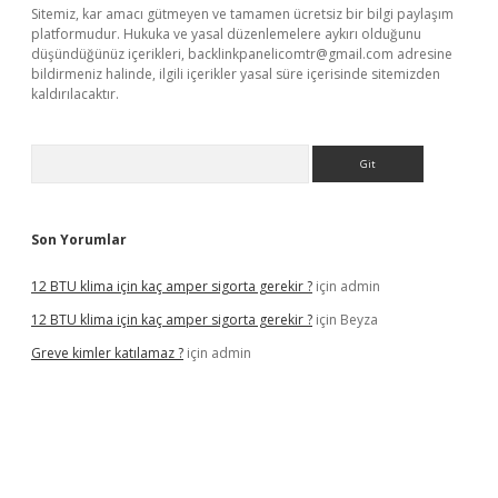
Sitemiz, kar amacı gütmeyen ve tamamen ücretsiz bir bilgi paylaşım
platformudur. Hukuka ve yasal düzenlemelere aykırı olduğunu
düşündüğünüz içerikleri,
backlinkpanelicomtr@gmail.com
adresine
bildirmeniz halinde, ilgili içerikler yasal süre içerisinde sitemizden
kaldırılacaktır.
Arama
Son Yorumlar
12 BTU klima için kaç amper sigorta gerekir ?
için
admin
12 BTU klima için kaç amper sigorta gerekir ?
için
Beyza
Greve kimler katılamaz ?
için
admin