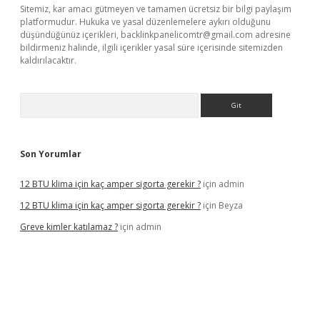
Sitemiz, kar amacı gütmeyen ve tamamen ücretsiz bir bilgi paylaşım
platformudur. Hukuka ve yasal düzenlemelere aykırı olduğunu
düşündüğünüz içerikleri,
backlinkpanelicomtr@gmail.com
adresine
bildirmeniz halinde, ilgili içerikler yasal süre içerisinde sitemizden
kaldırılacaktır.
Arama
Son Yorumlar
12 BTU klima için kaç amper sigorta gerekir ?
için
admin
12 BTU klima için kaç amper sigorta gerekir ?
için
Beyza
Greve kimler katılamaz ?
için
admin