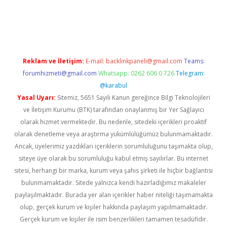
riş
Reklam ve İletişim:
E-mail:
backlinkpaneli@gmail.com
Teams:
forumhizmeti@gmail.com
Whatsapp: 0262 606 0 726
Telegram:
@karabul
Yasal Uyarı:
Sitemiz, 5651 Sayılı Kanun gereğince Bilgi Teknolojileri
ve İletişim Kurumu (BTK) tarafından onaylanmış bir Yer Sağlayıcı
olarak hizmet vermektedir. Bu nedenle, sitedeki içerikleri proaktif
olarak denetleme veya araştırma yükümlülüğümüz bulunmamaktadır.
Ancak, üyelerimiz yazdıkları içeriklerin sorumluluğunu taşımakta olup,
siteye üye olarak bu sorumluluğu kabul etmiş sayılırlar. Bu internet
sitesi, herhangi bir marka, kurum veya şahıs şirketi ile hiçbir bağlantısı
bulunmamaktadır. Sitede yalnızca kendi hazırladığımız makaleler
paylaşılmaktadır. Burada yer alan içerikler haber niteliği taşımamakta
olup, gerçek kurum ve kişiler hakkında paylaşım yapılmamaktadır.
Gerçek kurum ve kişiler ile isim benzerlikleri tamamen tesadüfidir.