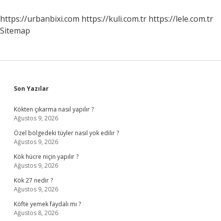
demek
?
https://urbanbixi.com
https://kuli.com.tr
https://lele.com.tr
Sitemap
Sidebar
Son Yazılar
Kökten çıkarma nasıl yapılır ?
Ağustos 9, 2026
Özel bölgedeki tüyler nasıl yok edilir ?
Ağustos 9, 2026
Kök hücre niçin yapılır ?
Ağustos 9, 2026
Kök 27 nedir ?
Ağustos 9, 2026
Köfte yemek faydalı mı ?
Ağustos 8, 2026