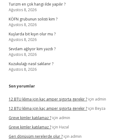
Turizm en çok hangi ilde yapılır ?
Ağustos 8, 2026
KÖFN grubunun solisti kim ?
Ağustos 8, 2026
Kuşlarda bit kışın olur mu ?
Ağustos 8, 2026
Sevdam ağlıyor kim yazdı ?
Ağustos 8, 2026
Kuzukulağı nasıl saklanır ?
Ağustos 8, 2026
Son yorumlar
12 BTU klima için kaç amper sigorta gerekir ?
için
admin
12 BTU klima için kaç amper sigorta gerekir ?
için
Beyza
Greve kimler katılamaz ?
için
admin
Greve kimler katılamaz ?
için
Hazal
Geri dönüşüm nerelerde olur ?
için
admin