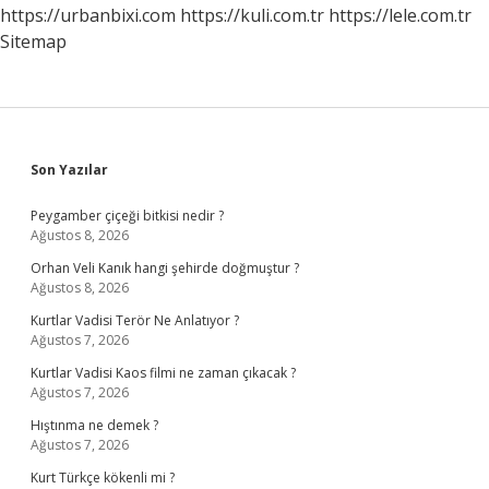
https://urbanbixi.com
https://kuli.com.tr
https://lele.com.tr
Sitemap
Sidebar
Son Yazılar
Peygamber çiçeği bitkisi nedir ?
Ağustos 8, 2026
Orhan Veli Kanık hangi şehirde doğmuştur ?
Ağustos 8, 2026
Kurtlar Vadisi Terör Ne Anlatıyor ?
Ağustos 7, 2026
Kurtlar Vadisi Kaos filmi ne zaman çıkacak ?
Ağustos 7, 2026
Hıştınma ne demek ?
Ağustos 7, 2026
Kurt Türkçe kökenli mi ?