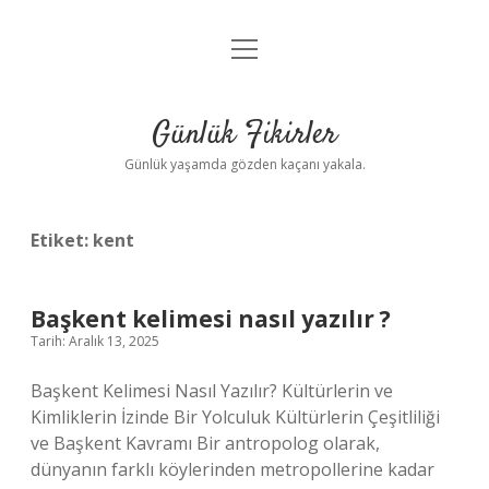
menüyü
Anasayfa
aç
Gizlilik Politikası
Günlük Fikirler
Yasal Uyarı
Günlük yaşamda gözden kaçanı yakala.
Hakkımızda
Etiket:
kent
Başkent kelimesi nasıl yazılır ?
Tarih: Aralık 13, 2025
Başkent Kelimesi Nasıl Yazılır? Kültürlerin ve
Kimliklerin İzinde Bir Yolculuk Kültürlerin Çeşitliliği
ve Başkent Kavramı Bir antropolog olarak,
dünyanın farklı köylerinden metropollerine kadar