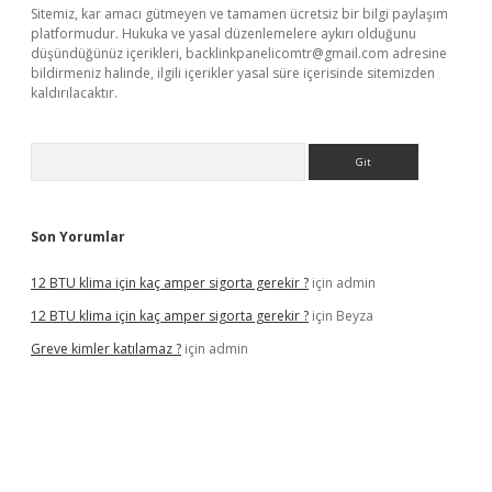
Sitemiz, kar amacı gütmeyen ve tamamen ücretsiz bir bilgi paylaşım
platformudur. Hukuka ve yasal düzenlemelere aykırı olduğunu
düşündüğünüz içerikleri,
backlinkpanelicomtr@gmail.com
adresine
bildirmeniz halinde, ilgili içerikler yasal süre içerisinde sitemizden
kaldırılacaktır.
Arama
Son Yorumlar
12 BTU klima için kaç amper sigorta gerekir ?
için
admin
12 BTU klima için kaç amper sigorta gerekir ?
için
Beyza
Greve kimler katılamaz ?
için
admin